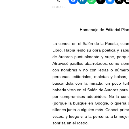
SHARES
Homenaje de Editorial Pla
La conocí en el Salón de la Poesía, cuand
Libro. Había leído su obra poética y sab
de Autores puntualmente y supe, porque
Atravesé pasillos abarrotados, como siem
con nombres y no con letras o números, 
personas, editoriales, maletas y bolsas;
buscándola con la mirada, un poco tur
haberla visto en el Salón de Autores par
por compromisos adquiridos. No la cono
(porque la busqué en Google, o quería 
sillones junto a alguien más. Conocí pri
veces, y luego vi a la persona, a la muje
sonrisa en el rostro.