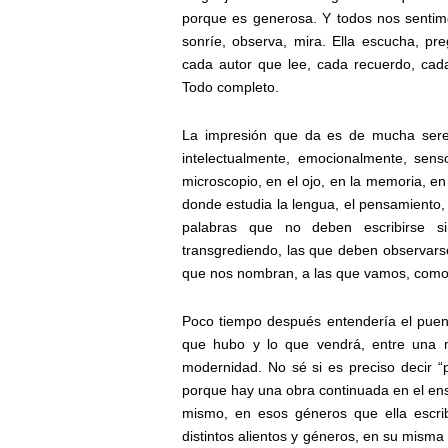
porque es generosa. Y todos nos sentim
sonríe, observa, mira. Ella escucha, pr
cada autor que lee, cada recuerdo, cada
Todo completo.
La impresión que da es de mucha seren
intelectualmente, emocionalmente, sens
microscopio, en el ojo, en la memoria, e
donde estudia la lengua, el pensamiento,
palabras que no deben escribirse si
transgrediendo, las que deben observarse
que nos nombran, a las que vamos, como a
Poco tiempo después entendería el puent
que hubo y lo que vendrá, entre una me
modernidad. No sé si es preciso decir 
porque hay una obra continuada en el ensay
mismo, en esos géneros que ella escrib
distintos alientos y géneros, en su misma