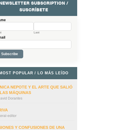
NEWSLETTER SUBSCRIPTION /
SUSCRÍBETE
ame
st
Last
ail
MOST POPULAR / LO MÁS LEÍDO
NICA NEPOTE Y EL ARTE QUE SALIÓ
 LAS MÁQUINAS
avid Dorantes
RIVA
iteral-editor
SIONES Y CONFUSIONES DE UNA