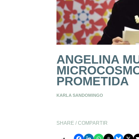
ANGELINA M
MICROCOSMOS
PROMETIDA
KARLA SANDOMINGO
SHARE / COMPARTIR