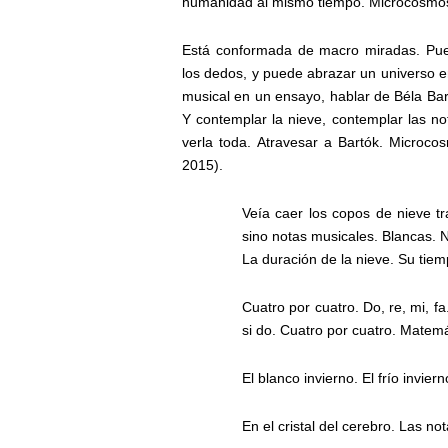
humanidad al mismo tiempo. Microcosmo
Está conformada de macro miradas. Pue
los dedos, y puede abrazar un universo e
musical en un ensayo, hablar de Béla Bar
Y contemplar la nieve, contemplar las no
verla toda. Atravesar a Bartók. Microc
2015).
Veía caer los copos de nieve tr
sino notas musicales. Blancas. N
La duración de la nieve. Su tiem
Cuatro por cuatro. Do, re, mi, fa. 
si do. Cuatro por cuatro. Matemá
El blanco invierno. El frío inviern
En el cristal del cerebro. Las no