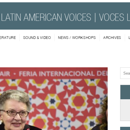
TERATURE
SOUND & VIDEO
NEWS / WORKSHOPS
ARCHIVES