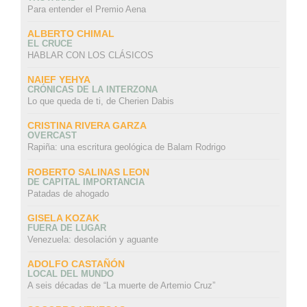
Para entender el Premio Aena
ALBERTO CHIMAL
EL CRUCE
HABLAR CON LOS CLÁSICOS
NAIEF YEHYA
CRÓNICAS DE LA INTERZONA
Lo que queda de ti, de Cherien Dabis
CRISTINA RIVERA GARZA
OVERCAST
Rapiña: una escritura geológica de Balam Rodrigo
ROBERTO SALINAS LEON
DE CAPITAL IMPORTANCIA
Patadas de ahogado
GISELA KOZAK
FUERA DE LUGAR
Venezuela: desolación y aguante
ADOLFO CASTAÑÓN
LOCAL DEL MUNDO
A seis décadas de “La muerte de Artemio Cruz”