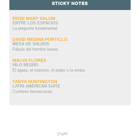
STICKY NOTES
ROSE MARY SALUM
ENTRE LOS ESPACIOS
La pregunta fundamental
DAVID MEDINA PORTILLO
MESA DE SALDOS
Fábula del hombre bueno
MALVA FLORES
HILO NEGRO
El ágata, el misterio, el pulpo o la errata
TANYA HUNTINGTON
LATIN AMERICAN SUITE
Cumbres borrascosas
STAFF