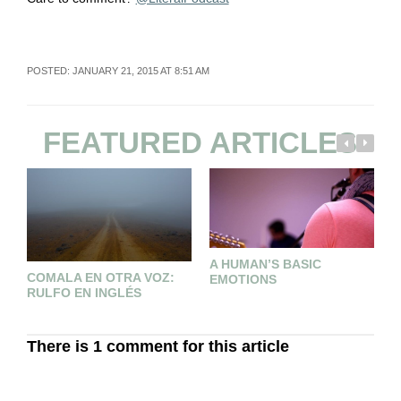
POSTED: JANUARY 21, 2015 AT 8:51 AM
FEATURED ARTICLES
A HUMAN’S BASIC
T
COMALA EN OTRA VOZ:
EMOTIONS
RULFO EN INGLÉS
There is 1 comment for this article