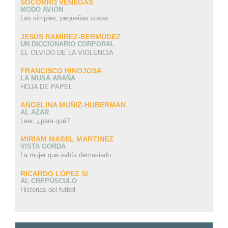
SOCORRO VENEGAS
MODO AVIÓN
Las simples, pequeñas cosas
JESÚS RAMÍREZ-BERMÚDEZ
UN DICCIONARIO CORPORAL
EL OLVIDO DE LA VIOLENCIA
FRANCISCO HINOJOSA
LA MUSA ARAÑA
HOJA DE PAPEL
ANGELINA MUÑIZ-HUBERMAN
AL AZAR
Leer, ¿para qué?
MIRIAM MABEL MARTINEZ
VISTA GORDA
La mujer que sabía demasiado
RICARDO LÓPEZ SI
AL CREPÚSCULO
Historias del futbol