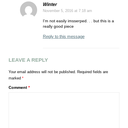
Winter
November 5, 2016
at 7:18 am
I’m not easily imsserped. . . but this is a
really good piece
Reply to this message
LEAVE A REPLY
Your email address will not be published.
Required fields are
marked
*
Comment
*