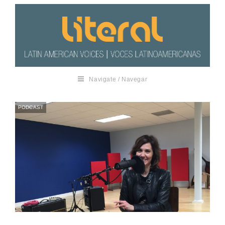
Navigate / Navegar
PODCAST