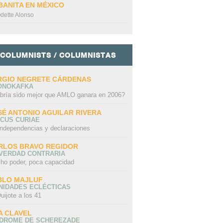
BANITA EN MÉXICO
dette Alonso
COLUMNISTS / COLUMNISTAS
RGIO NEGRETE CÁRDENAS
ONOKAFKA
bría sido mejor que AMLO ganara en 2006?
SÉ ANTONIO AGUILAR RIVERA
CUS CURIAE
independencias y declaraciones
RLOS BRAVO REGIDOR
 VERDAD CONTRARIA
ho poder, poca capacidad
BLO MAJLUF
NIDADES ECLÉCTICAS
uijote a los 41
A CLAVEL
NDROME DE SCHEREZADE