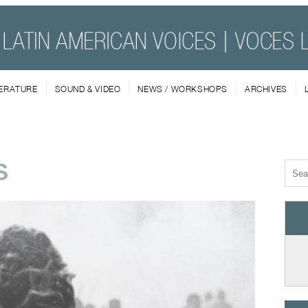
TERATURE
SOUND & VIDEO
NEWS / WORKSHOPS
ARCHIVES
S