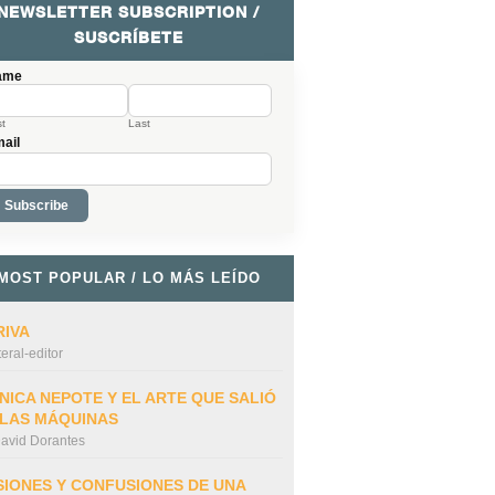
NEWSLETTER SUBSCRIPTION /
SUSCRÍBETE
ame
st
Last
ail
MOST POPULAR / LO MÁS LEÍDO
RIVA
iteral-editor
NICA NEPOTE Y EL ARTE QUE SALIÓ
 LAS MÁQUINAS
avid Dorantes
SIONES Y CONFUSIONES DE UNA