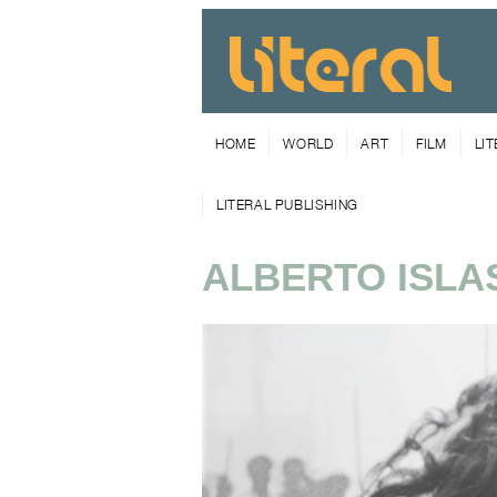
HOME
WORLD
ART
FILM
LI
LITERAL PUBLISHING
ALBERTO ISLA