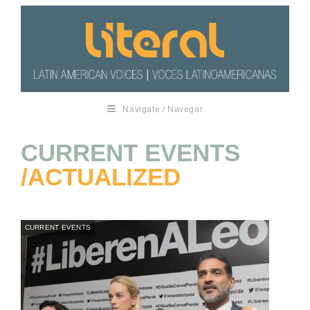
Navigate / Navegar
CURRENT EVENTS
/ACTUALIZED
CURRENT EVENTS