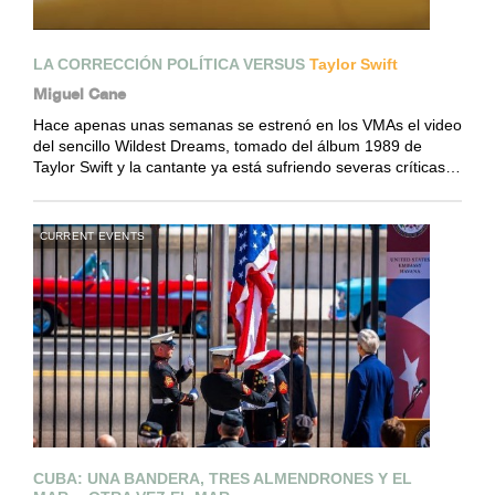
LA CORRECCIÓN POLÍTICA VERSUS
Taylor Swift
Miguel Cane
Hace apenas unas semanas se estrenó en los VMAs el video
del sencillo Wildest Dreams, tomado del álbum 1989 de
Taylor Swift y la cantante ya está sufriendo severas críticas…
CURRENT EVENTS
CUBA: UNA BANDERA, TRES ALMENDRONES Y EL