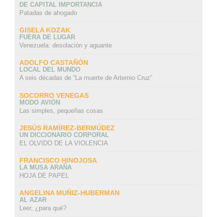
DE CAPITAL IMPORTANCIA
Patadas de ahogado
GISELA KOZAK
FUERA DE LUGAR
Venezuela: desolación y aguante
ADOLFO CASTAÑÓN
LOCAL DEL MUNDO
A seis décadas de “La muerte de Artemio Cruz”
SOCORRO VENEGAS
MODO AVIÓN
Las simples, pequeñas cosas
JESÚS RAMÍREZ-BERMÚDEZ
UN DICCIONARIO CORPORAL
EL OLVIDO DE LA VIOLENCIA
FRANCISCO HINOJOSA
LA MUSA ARAÑA
HOJA DE PAPEL
ANGELINA MUÑIZ-HUBERMAN
AL AZAR
Leer, ¿para qué?