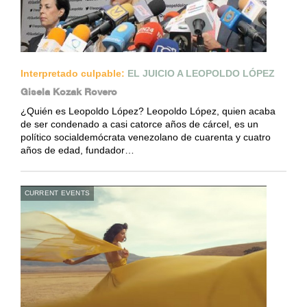
Interpretado culpable:
EL JUICIO A LEOPOLDO LÓPEZ
Gisela Kozak Rovero
¿Quién es Leopoldo López? Leopoldo López, quien acaba
de ser condenado a casi catorce años de cárcel, es un
político socialdemócrata venezolano de cuarenta y cuatro
años de edad, fundador…
CURRENT EVENTS