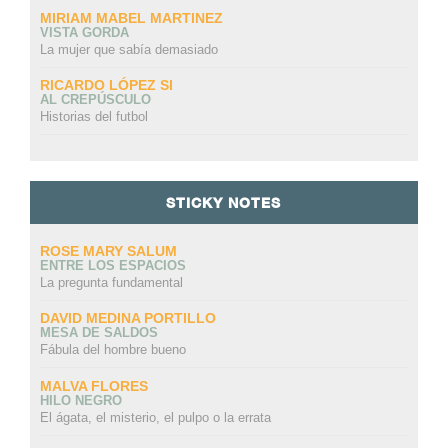
MIRIAM MABEL MARTINEZ
VISTA GORDA
La mujer que sabía demasiado
RICARDO LÓPEZ SI
AL CREPÚSCULO
Historias del futbol
STICKY NOTES
ROSE MARY SALUM
ENTRE LOS ESPACIOS
La pregunta fundamental
DAVID MEDINA PORTILLO
MESA DE SALDOS
Fábula del hombre bueno
MALVA FLORES
HILO NEGRO
El ágata, el misterio, el pulpo o la errata