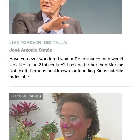
LIVE FOREVER. DIGITALLY.
José Antonio Simón
Have you ever wondered what a Renaissance man would
look like in the 21st century? Look no further than Martine
Rothblatt. Perhaps best known for founding Sirius satellite
radio, she…
CURRENT EVENTS