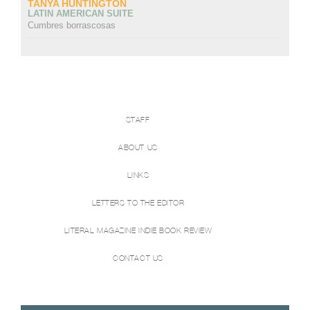
TANYA HUNTINGTON
LATIN AMERICAN SUITE
Cumbres borrascosas
STAFF
ABOUT US
LINKS
LETTERS TO THE EDITOR
LITERAL MAGAZINE INDIE BOOK REVIEW
CONTACT US