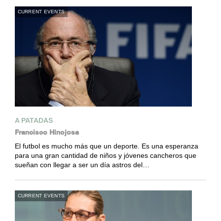
CURRENT EVENTS
A PATADAS
Francisco Hinojosa
El futbol es mucho más que un deporte. Es una esperanza
para una gran cantidad de niños y jóvenes cancheros que
sueñan con llegar a ser un día astros del…
CURRENT EVENTS