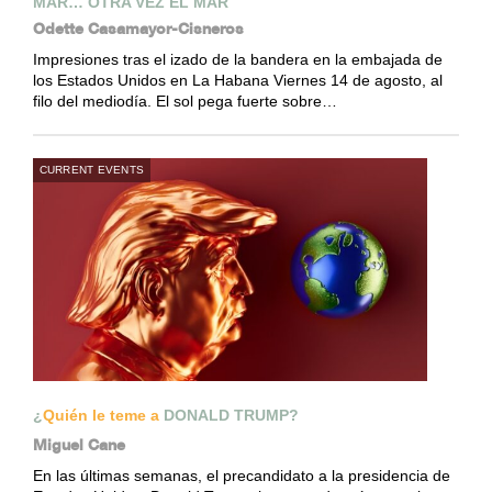
MAR… OTRA VEZ EL MAR
Odette Casamayor-Cisneros
Impresiones tras el izado de la bandera en la embajada de
los Estados Unidos en La Habana Viernes 14 de agosto, al
filo del mediodía. El sol pega fuerte sobre…
CURRENT EVENTS
¿
Quién le teme a
DONALD TRUMP?
Miguel Cane
En las últimas semanas, el precandidato a la presidencia de