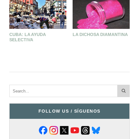
CUBA: LA AYUDA
LA DICHOSA DIAMANTINA
M
SELECTIVA
FOLLOW US / SÍGUENOS