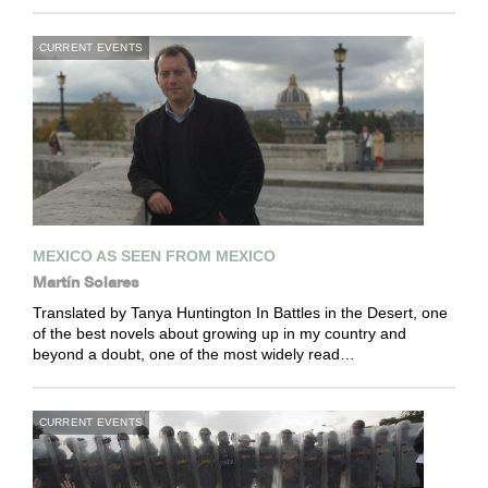
CURRENT EVENTS
MEXICO AS SEEN FROM MEXICO
Martín Solares
Translated by Tanya Huntington In Battles in the Desert, one
of the best novels about growing up in my country and
beyond a doubt, one of the most widely read…
CURRENT EVENTS