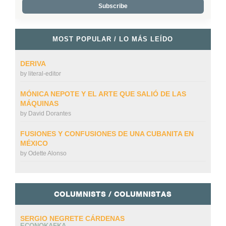
MOST POPULAR / LO MÁS LEÍDO
DERIVA
by
literal-editor
MÓNICA NEPOTE Y EL ARTE QUE SALIÓ DE LAS
MÁQUINAS
by
David Dorantes
FUSIONES Y CONFUSIONES DE UNA CUBANITA EN
MÉXICO
by
Odette Alonso
COLUMNISTS / COLUMNISTAS
SERGIO NEGRETE CÁRDENAS
ECONOKAFKA