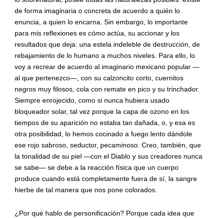
de forma imaginaria o concreta de acuerdo a quién lo
enuncia, a quien lo encarna. Sin embargo, lo importante
para mis reflexiones es
cómo
actúa, su accionar y los
resultados que deja: una estela indeleble de destrucción, de
rebajamiento de lo humano a muchos niveles. Para ello, lo
voy a recrear de acuerdo al imaginario mexicano popular —
al que pertenezco—, con su calzoncito corto, cuernitos
negros muy filosos, cola con remate en pico y su trinchador.
Siempre enrojecido, como si nunca hubiera usado
bloqueador solar, tal vez porque la capa de ozono en los
tiempos de su aparición no estaba tan dañada, o, y esa es
otra posibilidad, lo hemos cocinado a fuego lento dándole
ese rojo sabroso, seductor, pecaminoso. Creo, también, que
la tonalidad de su piel —con el Diablo y sus creadores nunca
se sabe— se debe a la reacción física que un cuerpo
produce cuando está completamente fuera de sí, la sangre
hierbe de tal manera que nos pone colorados.
¿Por qué hablo de personificación? Porque cada idea que