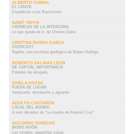
ALBERTO CHIMAL
EL CRUCE
Expedición a los Backrooms
NAIEF YEHYA
CRÓNICAS DE LA INTERZONA
Lo que queda de ti, de Cherien Dabis
CRISTINA RIVERA GARZA
OVERCAST
Rapiña: una escritura geológica de Balam Rodrigo
ROBERTO SALINAS LEON
DE CAPITAL IMPORTANCIA
Patadas de ahogado
GISELA KOZAK
FUERA DE LUGAR
Venezuela: desolación y aguante
ADOLFO CASTAÑÓN
LOCAL DEL MUNDO
A seis décadas de “La muerte de Artemio Cruz”
SOCORRO VENEGAS
MODO AVIÓN
Las simples, pequeñas cosas