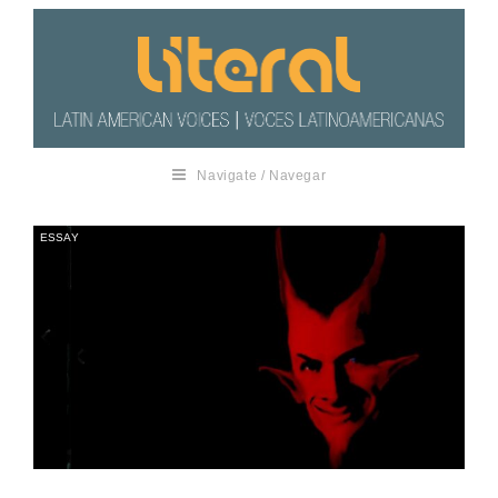
Navigate / Navegar
ESSAY