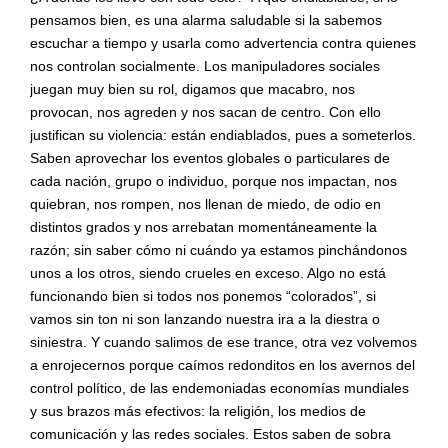
pensamos bien, es una alarma saludable si la sabemos
escuchar a tiempo y usarla como advertencia contra quienes
nos controlan socialmente. Los manipuladores sociales
juegan muy bien su rol, digamos que macabro, nos
provocan, nos agreden y nos sacan de centro. Con ello
justifican su violencia: están endiablados, pues a someterlos.
Saben aprovechar los eventos globales o particulares de
cada nación, grupo o individuo, porque nos impactan, nos
quiebran, nos rompen, nos llenan de miedo, de odio en
distintos grados y nos arrebatan momentáneamente la
razón; sin saber cómo ni cuándo ya estamos pinchándonos
unos a los otros, siendo crueles en exceso. Algo no está
funcionando bien si todos nos ponemos “colorados”, si
vamos sin ton ni son lanzando nuestra ira a la diestra o
siniestra. Y cuando salimos de ese trance, otra vez volvemos
a enrojecernos porque caímos redonditos en los avernos del
control político, de las endemoniadas economías mundiales
y sus brazos más efectivos: la religión, los medios de
comunicación y las redes sociales. Estos saben de sobra