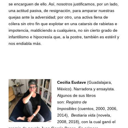
se encarguen de ello. Así, nosotros justificamos, por un lado,
una actitud pasiva, de resignación, para amparar nuestras
quejas ante la adversidad; por otro, una activa llena de
cólera sin otro fin que explotar en una catarsis de rabietas e
impotencia, maldiciendo a cualquiera, no sin cierto grado de
infantilismo e hipocresía que, a la postre, también es estéril y
nos endiabla más.
Cecilia Eudave
(Guadalajara,
México). Narradora y ensayista.
Algunos de sus libros
son:
Registro de
Imposibles
(cuentos, 2000, 2006,
2014),
Bestiaria vida
(novela,
2008, 2018), con la cual ganó el