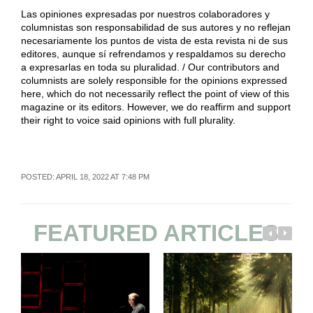
Las opiniones expresadas por nuestros colaboradores y
columnistas son responsabilidad de sus autores y no reflejan
necesariamente los puntos de vista de esta revista ni de sus
editores, aunque sí refrendamos y respaldamos su derecho
a expresarlas en toda su pluralidad. / Our contributors and
columnists are solely responsible for the opinions expressed
here, which do not necessarily reflect the point of view of this
magazine or its editors. However, we do reaffirm and support
their right to voice said opinions with full plurality.
POSTED: APRIL 18, 2022 AT 7:48 PM
FEATURED ARTICLES