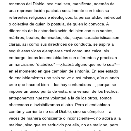
tenemos del Diablo, sea cual sea, manifiesta, además de
una representación pactada socialmente con todos su
referentes religiosos e ideológicos, la personalidad individual
o colectiva de quien lo postula, de quien lo convoca. A
diferencia de la estandarización del bien con sus santos,
mártires, beatos, iluminados, etc., cuyas características son
claras, así como sus directrices de conducta, se aspira a
seguir esas vidas ejemplares casi como una calca; sin
embargo, todos los endiablados son diferentes y practican
un narcisismo “diabólico” —¿habrá alguno que no lo sea?—
en el momento en que cambian de sintonía. En ese estado
de endiablamiento uno solo se ve a así mismo, aún cuando
cree que hace el bien —los hay confundidos—, porque se
impone un único punto de vista, una versión de los hechos,
anteponemos nuestra voluntad a la de los otros, somos
obcecados e invisibilizamos al otro. Pero el endiablado
común y corriente no es el Diablo, sino su cómplice —a
veces de manera consciente o inconsciente—; no adora a la
maldad, sino que es seducido por ella, no es maligno, pero