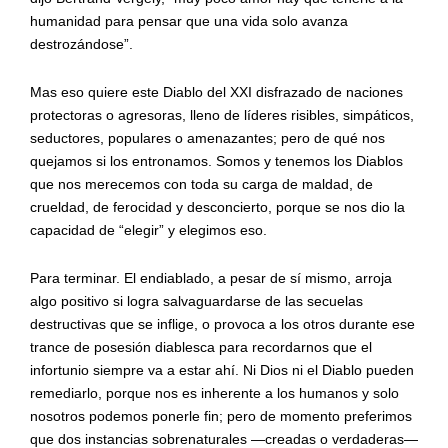
humanidad para pensar que una vida solo avanza
destrozándose”.
Mas eso quiere este Diablo del XXI disfrazado de naciones
protectoras o agresoras, lleno de líderes risibles, simpáticos,
seductores, populares o amenazantes; pero de qué nos
quejamos si los entronamos. Somos y tenemos los Diablos
que nos merecemos con toda su carga de maldad, de
crueldad, de ferocidad y desconcierto, porque se nos dio la
capacidad de “elegir” y elegimos eso.
Para terminar. El endiablado, a pesar de sí mismo, arroja
algo positivo si logra salvaguardarse de las secuelas
destructivas que se inflige, o provoca a los otros durante ese
trance de posesión diablesca para recordarnos que el
infortunio siempre va a estar ahí. Ni Dios ni el Diablo pueden
remediarlo, porque nos es inherente a los humanos y solo
nosotros podemos ponerle fin; pero de momento preferimos
que dos instancias sobrenaturales —creadas o verdaderas—