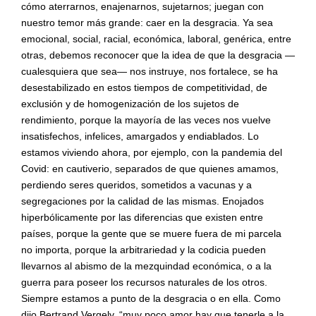
cómo aterrarnos, enajenarnos, sujetarnos; juegan con
nuestro temor más grande: caer en la desgracia. Ya sea
emocional, social, racial, económica, laboral, genérica, entre
otras, debemos reconocer que la idea de que la desgracia —
cualesquiera que sea— nos instruye, nos fortalece, se ha
desestabilizado en estos tiempos de competitividad, de
exclusión y de homogenización de los sujetos de
rendimiento, porque la mayoría de las veces nos vuelve
insatisfechos, infelices, amargados y endiablados. Lo
estamos viviendo ahora, por ejemplo, con la pandemia del
Covid: en cautiverio, separados de que quienes amamos,
perdiendo seres queridos, sometidos a vacunas y a
segregaciones por la calidad de las mismas. Enojados
hiperbólicamente por las diferencias que existen entre
países, porque la gente que se muere fuera de mi parcela
no importa, porque la arbitrariedad y la codicia pueden
llevarnos al abismo de la mezquindad económica, o a la
guerra para poseer los recursos naturales de los otros.
Siempre estamos a punto de la desgracia o en ella. Como
dijo Bertrand Vergely, “muy poco amor hay que tenerle a la