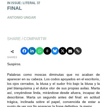
IN ISSUE: LITERAL 37
FINAL
ANTONIO UNGAR
SHARE / COMPARTIR
SHARES
Suspiros.
Palabras como moscas diminutas que no acaban de
aparecer en su cabeza. Los codos apoyados en el escritorio,
los ojos cerrados, la blusa y el sudor frío bajo la blusa y la
piel blanquísima y el dulce olor de sus propias axilas. Marta
así, creyéndose linda, mirándose desde afuera, incapaz de
describirse. Marta un segundo antes del final: en actitud
trágica, inclinada sobre el papel, convencida de estar a
punto de ver por fin aparecer la frase definitiva, la mejor.