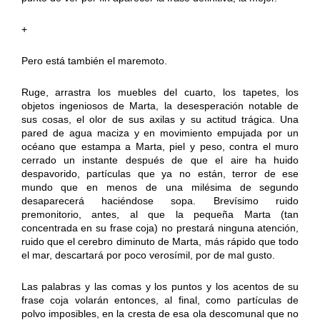
+
Pero está también el maremoto.
Ruge, arrastra los muebles del cuarto, los tapetes, los
objetos ingeniosos de Marta, la desesperación notable de
sus cosas, el olor de sus axilas y su actitud trágica. Una
pared de agua maciza y en movimiento empujada por un
océano que estampa a Marta, piel y peso, contra el muro
cerrado un instante después de que el aire ha huido
despavorido, partículas que ya no están, terror de ese
mundo que en menos de una milésima de segundo
desaparecerá haciéndose sopa. Brevísimo ruido
premonitorio, antes, al que la pequeña Marta (tan
concentrada en su frase coja) no prestará ninguna atención,
ruido que el cerebro diminuto de Marta, más rápido que todo
el mar, descartará por poco verosímil, por de mal gusto.
Las palabras y las comas y los puntos y los acentos de su
frase coja volarán entonces, al final, como partículas de
polvo imposibles, en la cresta de esa ola descomunal que no