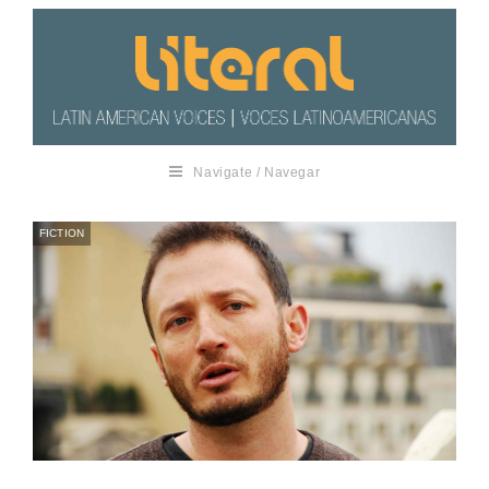
Navigate / Navegar
FICTION