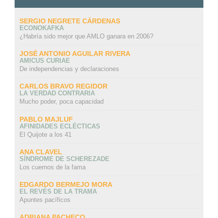
SERGIO NEGRETE CÁRDENAS
ECONOKAFKA
¿Habría sido mejor que AMLO ganara en 2006?
JOSÉ ANTONIO AGUILAR RIVERA
AMICUS CURIAE
De independencias y declaraciones
CARLOS BRAVO REGIDOR
LA VERDAD CONTRARIA
Mucho poder, poca capacidad
PABLO MAJLUF
AFINIDADES ECLÉCTICAS
El Quijote a los 41
ANA CLAVEL
SÍNDROME DE SCHEREZADE
Los cuernos de la fama
EDGARDO BERMEJO MORA
EL REVÉS DE LA TRAMA
Apuntes pacíficos
ADRIANA PACHECO