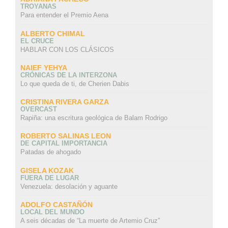
TROYANAS
Para entender el Premio Aena
ALBERTO CHIMAL
EL CRUCE
HABLAR CON LOS CLÁSICOS
NAIEF YEHYA
CRÓNICAS DE LA INTERZONA
Lo que queda de ti, de Cherien Dabis
CRISTINA RIVERA GARZA
OVERCAST
Rapiña: una escritura geológica de Balam Rodrigo
ROBERTO SALINAS LEON
DE CAPITAL IMPORTANCIA
Patadas de ahogado
GISELA KOZAK
FUERA DE LUGAR
Venezuela: desolación y aguante
ADOLFO CASTAÑÓN
LOCAL DEL MUNDO
A seis décadas de “La muerte de Artemio Cruz”