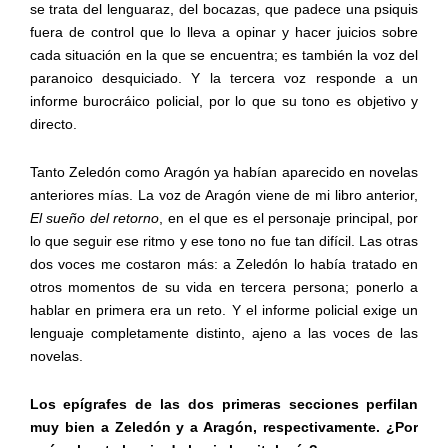
se trata del lenguaraz, del bocazas, que padece una psiquis
fuera de control que lo lleva a opinar y hacer juicios sobre
cada situación en la que se encuentra; es también la voz del
paranoico desquiciado. Y la tercera voz responde a un
informe burocráico policial, por lo que su tono es objetivo y
directo.
Tanto Zeledón como Aragón ya habían aparecido en novelas
anteriores mías. La voz de Aragón viene de mi libro anterior,
El sueño del retorno
, en el que es el personaje principal, por
lo que seguir ese ritmo y ese tono no fue tan difícil. Las otras
dos voces me costaron más: a Zeledón lo había tratado en
otros momentos de su vida en tercera persona; ponerlo a
hablar en primera era un reto. Y el informe policial exige un
lenguaje completamente distinto, ajeno a las voces de las
novelas.
Los epígrafes de las dos primeras secciones perfilan
muy bien a Zeledón y a Aragón, respectivamente. ¿Por