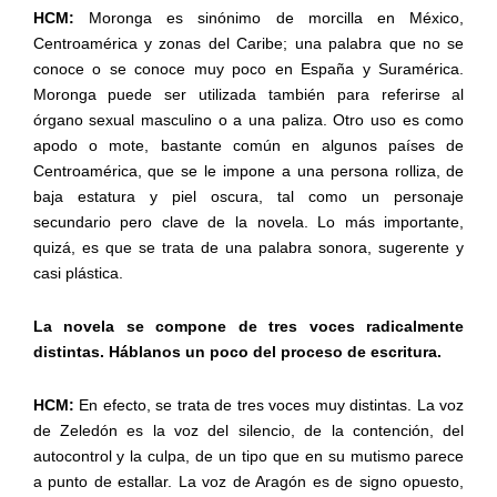
HCM:
Moronga es sinónimo de morcilla en México,
Centroamérica y zonas del Caribe; una palabra que no se
conoce o se conoce muy poco en España y Suramérica.
Moronga puede ser utilizada también para referirse al
órgano sexual masculino o a una paliza. Otro uso es como
apodo o mote, bastante común en algunos países de
Centroamérica, que se le impone a una persona rolliza, de
baja estatura y piel oscura, tal como un personaje
secundario pero clave de la novela. Lo más importante,
quizá, es que se trata de una palabra sonora, sugerente y
casi plástica.
La novela se compone de tres voces radicalmente
distintas. Háblanos un poco del proceso de escritura.
HCM:
En efecto, se trata de tres voces muy distintas. La voz
de Zeledón es la voz del silencio, de la contención, del
autocontrol y la culpa, de un tipo que en su mutismo parece
a punto de estallar. La voz de Aragón es de signo opuesto,