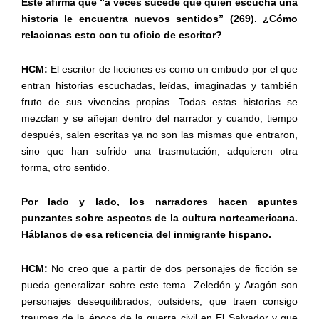
Éste afirma que “a veces sucede que quien escucha una
historia le encuentra nuevos sentidos” (269). ¿Cómo
relacionas esto con tu oficio de escritor?
HCM:
El escritor de ficciones es como un embudo por el que
entran historias escuchadas, leídas, imaginadas y también
fruto de sus vivencias propias. Todas estas historias se
mezclan y se añejan dentro del narrador y cuando, tiempo
después, salen escritas ya no son las mismas que entraron,
sino que han sufrido una trasmutación, adquieren otra
forma, otro sentido.
Por lado y lado, los narradores hacen apuntes
punzantes sobre aspectos de la cultura norteamericana.
Háblanos de esa reticencia del inmigrante hispano.
HCM:
No creo que a partir de dos personajes de ficción se
pueda generalizar sobre este tema. Zeledón y Aragón son
personajes desequilibrados, outsiders, que traen consigo
traumas de la época de la guerra civil en El Salvador y que