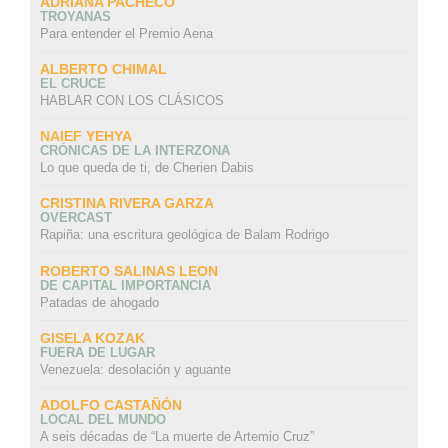
ADRIANA PACHECO
TROYANAS
Para entender el Premio Aena
ALBERTO CHIMAL
EL CRUCE
HABLAR CON LOS CLÁSICOS
NAIEF YEHYA
CRÓNICAS DE LA INTERZONA
Lo que queda de ti, de Cherien Dabis
CRISTINA RIVERA GARZA
OVERCAST
Rapiña: una escritura geológica de Balam Rodrigo
ROBERTO SALINAS LEON
DE CAPITAL IMPORTANCIA
Patadas de ahogado
GISELA KOZAK
FUERA DE LUGAR
Venezuela: desolación y aguante
ADOLFO CASTAÑÓN
LOCAL DEL MUNDO
A seis décadas de “La muerte de Artemio Cruz”