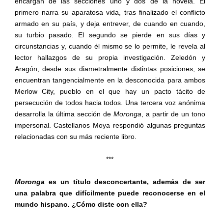
encargan de las secciones uno y dos de la novela. El
primero narra su aparatosa vida, tras finalizado el conflicto
armado en su país, y deja entrever, de cuando en cuando,
su turbio pasado. El segundo se pierde en sus días y
circunstancias y, cuando él mismo se lo permite, le revela al
lector hallazgos de su propia investigación. Zeledón y
Aragón, desde sus diametralmente distintas posiciones, se
encuentran tangencialmente en la desconocida para ambos
Merlow City, pueblo en el que hay un pacto tácito de
persecución de todos hacia todos. Una tercera voz anónima
desarrolla la última sección de
Moronga
, a partir de un tono
impersonal. Castellanos Moya respondió algunas preguntas
relacionadas con su más reciente libro.
***
Moronga
es un título desconcertante, además de ser
una palabra que difícilmente puede reconocerse en el
mundo hispano. ¿Cómo diste con ella?