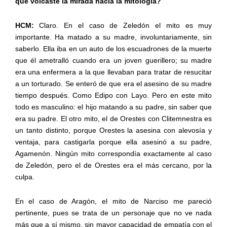
qué volcaste la mirada hacia la mitología?
HCM:
Claro. En el caso de Zeledón el mito es muy
importante. Ha matado a su madre, involuntariamente, sin
saberlo. Ella iba en un auto de los escuadrones de la muerte
que él ametralló cuando era un joven guerillero; su madre
era una enfermera a la que llevaban para tratar de resucitar
a un torturado. Se enteró de que era el asesino de su madre
tiempo después. Como Edipo con Layo. Pero en este mito
todo es masculino: el hijo matando a su padre, sin saber que
era su padre. El otro mito, el de Orestes con Clitemnestra es
un tanto distinto, porque Orestes la asesina con alevosía y
ventaja, para castigarla porque ella asesinó a su padre,
Agamenón. Ningún mito correspondía exactamente al caso
de Zeledón, pero el de Orestes era el más cercano, por la
culpa.
En el caso de Aragón, el mito de Narciso me pareció
pertinente, pues se trata de un personaje que no ve nada
más que a sí mismo, sin mayor capacidad de empatía con el