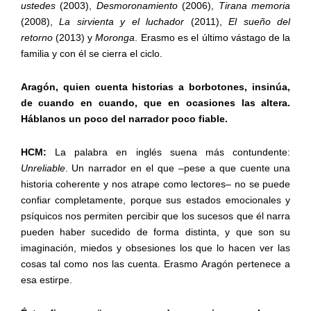
ustedes
(2003),
Desmoronamiento
(2006),
Tirana memoria
(2008),
La sirvienta y el luchador
(2011),
El sueño del
retorno
(2013) y
Moronga
. Erasmo es el último vástago de la
familia y con él se cierra el ciclo.
Aragón, quien cuenta historias a borbotones, insinúa,
de cuando en cuando, que en ocasiones las altera.
Háblanos un poco del narrador poco fiable.
HCM:
La palabra en inglés suena más contundente:
Unreliable
. Un narrador en el que –pese a que cuente una
historia coherente y nos atrape como lectores– no se puede
confiar completamente, porque sus estados emocionales y
psíquicos nos permiten percibir que los sucesos que él narra
pueden haber sucedido de forma distinta, y que son su
imaginación, miedos y obsesiones los que lo hacen ver las
cosas tal como nos las cuenta. Erasmo Aragón pertenece a
esa estirpe.