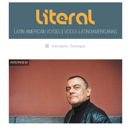
Navigate / Navegar
INTERVIEW