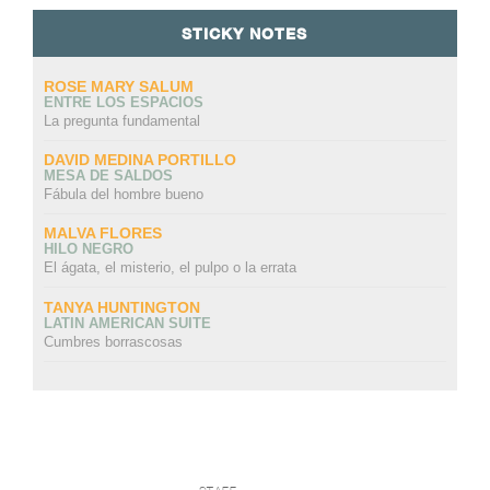
STICKY NOTES
ROSE MARY SALUM
ENTRE LOS ESPACIOS
La pregunta fundamental
DAVID MEDINA PORTILLO
MESA DE SALDOS
Fábula del hombre bueno
MALVA FLORES
HILO NEGRO
El ágata, el misterio, el pulpo o la errata
TANYA HUNTINGTON
LATIN AMERICAN SUITE
Cumbres borrascosas