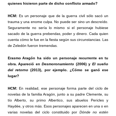
quienes hicieron parte de dicho conflicto armado?
HCM:
Es un personaje que de la guerra civil sólo sacó un
trauma y una enome culpa. No puede ser sino un descreído.
Seguramente no sería lo mismo si el personaje hubiese
sacado de la guerra prebendas, poder y dinero. Cada quien
cuenta cómo le fue en la fiesta según sus circunstancias. Las
de Zeledón fueron tremendas.
Erasmo Aragón ha sido un personaje recurrente en tu
obra. Apareció en
Desmoronamiento
(2006) y
El sueño
del retorno
(2013), por ejemplo. ¿Cómo se ganó ese
lugar?
HCM:
En realidad, ese personaje forma parte del ciclo de
novelas de la familia Aragón, junto a su padre Clemente, su
tío Alberto, su primo Albertico, sus abuelos Pericles y
Haydée, y otros más. Esos personajes aparecen en una o en
varias novelas del ciclo constituido por
Dónde no estén