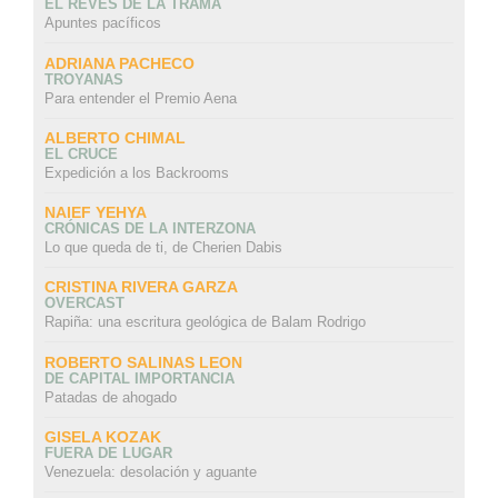
EL REVÉS DE LA TRAMA
Apuntes pacíficos
ADRIANA PACHECO
TROYANAS
Para entender el Premio Aena
ALBERTO CHIMAL
EL CRUCE
Expedición a los Backrooms
NAIEF YEHYA
CRÓNICAS DE LA INTERZONA
Lo que queda de ti, de Cherien Dabis
CRISTINA RIVERA GARZA
OVERCAST
Rapiña: una escritura geológica de Balam Rodrigo
ROBERTO SALINAS LEON
DE CAPITAL IMPORTANCIA
Patadas de ahogado
GISELA KOZAK
FUERA DE LUGAR
Venezuela: desolación y aguante