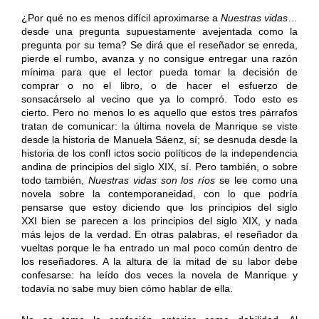
¿Por qué no es menos difícil aproximarse a
Nuestras vidas
…
desde una pregunta supuestamente avejentada como la
pregunta por su tema? Se dirá que el reseñador se enreda,
pierde el rumbo, avanza y no consigue entregar una razón
mínima para que el lector pueda tomar la decisión de
comprar o no el libro, o de hacer el esfuerzo de
sonsacárselo al vecino que ya lo compró. Todo esto es
cierto. Pero no menos lo es aquello que estos tres párrafos
tratan de comunicar: la última novela de Manrique se viste
desde la historia de Manuela Sáenz, sí; se desnuda desde la
historia de los confl ictos socio políticos de la independencia
andina de principios del siglo XIX, sí. Pero también, o sobre
todo también,
Nuestras
vidas son los ríos
se lee como una
novela sobre la contemporaneidad, con lo que podría
pensarse que estoy diciendo que los principios del siglo
XXI bien se parecen a los principios del siglo XIX, y nada
más lejos de la verdad. En otras palabras, el reseñador da
vueltas porque le ha entrado un mal poco común dentro de
los reseñadores. A la altura de la mitad de su labor debe
confesarse: ha leído dos veces la novela de Manrique y
todavía no sabe muy bien cómo hablar de ella.