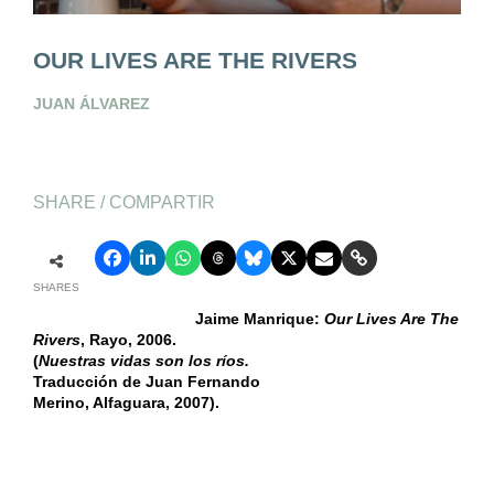
OUR LIVES ARE THE RIVERS
JUAN ÁLVAREZ
SHARE / COMPARTIR
SHARES
Jaime Manrique:
Our Lives Are The
Rivers
, Rayo, 2006.
(
Nuestras vidas son los ríos.
Traducción de Juan Fernando
Merino, Alfaguara, 2007).