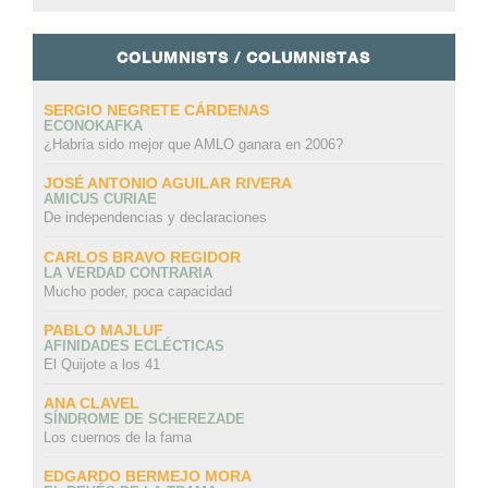
COLUMNISTS / COLUMNISTAS
SERGIO NEGRETE CÁRDENAS
ECONOKAFKA
¿Habría sido mejor que AMLO ganara en 2006?
JOSÉ ANTONIO AGUILAR RIVERA
AMICUS CURIAE
De independencias y declaraciones
CARLOS BRAVO REGIDOR
LA VERDAD CONTRARIA
Mucho poder, poca capacidad
PABLO MAJLUF
AFINIDADES ECLÉCTICAS
El Quijote a los 41
ANA CLAVEL
SÍNDROME DE SCHEREZADE
Los cuernos de la fama
EDGARDO BERMEJO MORA