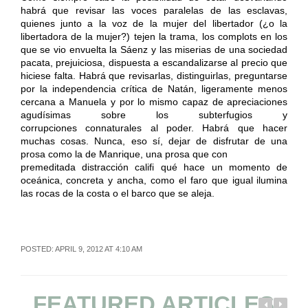
habrá que revisar las voces paralelas de las esclavas,
quienes junto a la voz de la mujer del libertador (¿o la
libertadora de la mujer?) tejen la trama, los complots en los
que se vio envuelta la Sáenz y las miserias de una sociedad
pacata, prejuiciosa, dispuesta a escandalizarse al precio que
hiciese falta. Habrá que revisarlas, distinguirlas, preguntarse
por la independencia crítica de Natán, ligeramente menos
cercana a Manuela y por lo mismo capaz de apreciaciones
agudísimas sobre los subterfugios y
corrupciones connaturales al poder. Habrá que hacer
muchas cosas. Nunca, eso sí, dejar de disfrutar de una
prosa como la de Manrique, una prosa que con
premeditada distracción califi qué hace un momento de
oceánica, concreta y ancha, como el faro que igual ilumina
las rocas de la costa o el barco que se aleja.
POSTED: APRIL 9, 2012 AT 4:10 AM
FEATURED ARTICLES