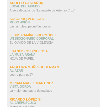
ADOLFO CASTAÑÓN
LOCAL DEL MUNDO
A seis décadas de “La muerte de Artemio Cruz”
SOCORRO VENEGAS
MODO AVIÓN
Las simples, pequeñas cosas
JESÚS RAMÍREZ-BERMÚDEZ
UN DICCIONARIO CORPORAL
EL OLVIDO DE LA VIOLENCIA
FRANCISCO HINOJOSA
LA MUSA ARAÑA
HOJA DE PAPEL
ANGELINA MUÑIZ-HUBERMAN
AL AZAR
Leer, ¿para qué?
MIRIAM MABEL MARTINEZ
VISTA GORDA
La mujer que sabía demasiado
RICARDO LÓPEZ SI
AL CREPÚSCULO
Historias del futbol