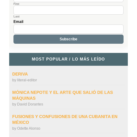
First
Last
Email
MOST POPULAR / LO MÁS LEÍDO
DERIVA
by
literal-editor
MÓNICA NEPOTE Y EL ARTE QUE SALIÓ DE LAS
MÁQUINAS
by
David Dorantes
FUSIONES Y CONFUSIONES DE UNA CUBANITA EN
MÉXICO
by
Odette Alonso