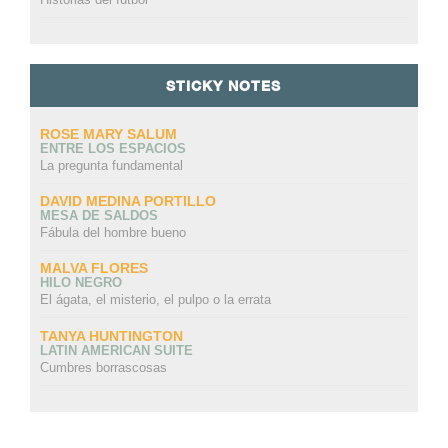
STICKY NOTES
ROSE MARY SALUM
ENTRE LOS ESPACIOS
La pregunta fundamental
DAVID MEDINA PORTILLO
MESA DE SALDOS
Fábula del hombre bueno
MALVA FLORES
HILO NEGRO
El ágata, el misterio, el pulpo o la errata
TANYA HUNTINGTON
LATIN AMERICAN SUITE
Cumbres borrascosas