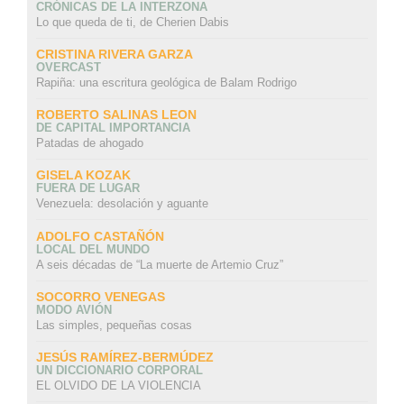
CRÓNICAS DE LA INTERZONA
Lo que queda de ti, de Cherien Dabis
CRISTINA RIVERA GARZA
OVERCAST
Rapiña: una escritura geológica de Balam Rodrigo
ROBERTO SALINAS LEON
DE CAPITAL IMPORTANCIA
Patadas de ahogado
GISELA KOZAK
FUERA DE LUGAR
Venezuela: desolación y aguante
ADOLFO CASTAÑÓN
LOCAL DEL MUNDO
A seis décadas de “La muerte de Artemio Cruz”
SOCORRO VENEGAS
MODO AVIÓN
Las simples, pequeñas cosas
JESÚS RAMÍREZ-BERMÚDEZ
UN DICCIONARIO CORPORAL
EL OLVIDO DE LA VIOLENCIA