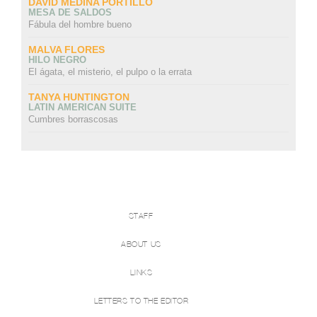
DAVID MEDINA PORTILLO
MESA DE SALDOS
Fábula del hombre bueno
MALVA FLORES
HILO NEGRO
El ágata, el misterio, el pulpo o la errata
TANYA HUNTINGTON
LATIN AMERICAN SUITE
Cumbres borrascosas
STAFF
ABOUT US
LINKS
LETTERS TO THE EDITOR