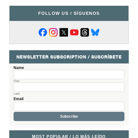
FOLLOW US / SÍGUENOS
NEWSLETTER SUBSCRIPTION / SUSCRÍBETE
Name
First
Last
Email
MOST POPULAR / LO MÁS LEÍDO