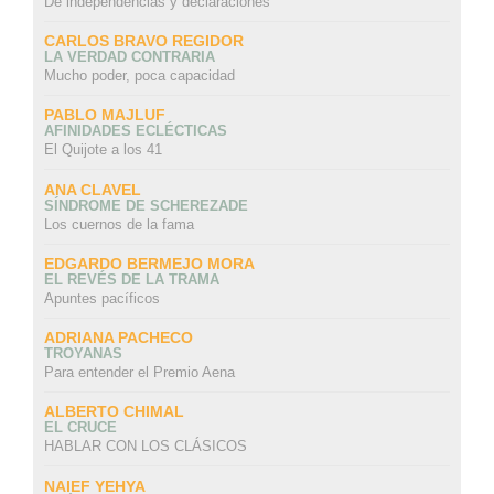
De independencias y declaraciones
CARLOS BRAVO REGIDOR
LA VERDAD CONTRARIA
Mucho poder, poca capacidad
PABLO MAJLUF
AFINIDADES ECLÉCTICAS
El Quijote a los 41
ANA CLAVEL
SÍNDROME DE SCHEREZADE
Los cuernos de la fama
EDGARDO BERMEJO MORA
EL REVÉS DE LA TRAMA
Apuntes pacíficos
ADRIANA PACHECO
TROYANAS
Para entender el Premio Aena
ALBERTO CHIMAL
EL CRUCE
HABLAR CON LOS CLÁSICOS
NAIEF YEHYA