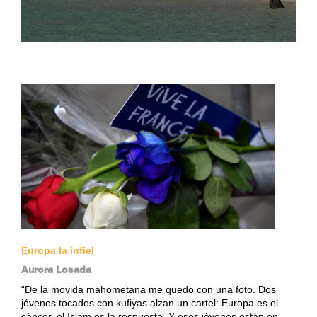
musiquita del debate pero el problema de fondo
permanece:…
Europa la infiel
Aurora Losada
“De la movida mahometana me quedo con una foto. Dos
jóvenes tocados con kufiyas alzan un cartel: Europa es el
cáncer, el Islam es la respuesta. Y esos jóvenes están en