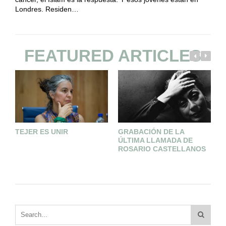
Londres. Residen…
FEATURED ARTICLES
TEJER ES UNIR
GRABACIÓN DE LA
C
ÚLTIMA LLAMADA DE
P
ROSARIO CASTELLANOS