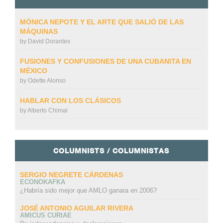
MÓNICA NEPOTE Y EL ARTE QUE SALIÓ DE LAS
MÁQUINAS
by
David Dorantes
FUSIONES Y CONFUSIONES DE UNA CUBANITA EN
MÉXICO
by
Odette Alonso
HABLAR CON LOS CLÁSICOS
by
Alberto Chimal
COLUMNISTS / COLUMNISTAS
SERGIO NEGRETE CÁRDENAS
ECONOKAFKA
¿Habría sido mejor que AMLO ganara en 2006?
JOSÉ ANTONIO AGUILAR RIVERA
AMICUS CURIAE