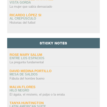
VISTA GORDA
La mujer que sabía demasiado
RICARDO LÓPEZ SI
AL CREPÚSCULO
Historias del futbol
STICKY NOTES
ROSE MARY SALUM
ENTRE LOS ESPACIOS
La pregunta fundamental
DAVID MEDINA PORTILLO
MESA DE SALDOS
Fábula del hombre bueno
MALVA FLORES
HILO NEGRO
El ágata, el misterio, el pulpo o la errata
TANYA HUNTINGTON
LATIN AMERICAN SUITE