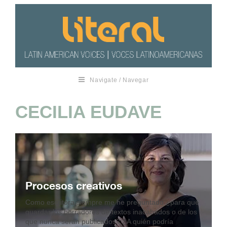
Navigate / Navegar
CECILIA EUDAVE
Procesos creativos
Como escritora siempre me he preguntado ¿para qué
guardar los borradores de textos inacabados o de los
que nunca serán publicados? ¿A quién podría