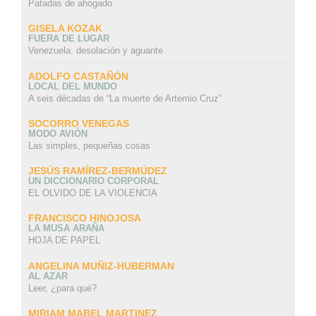
Patadas de ahogado
GISELA KOZAK
FUERA DE LUGAR
Venezuela: desolación y aguante
ADOLFO CASTAÑÓN
LOCAL DEL MUNDO
A seis décadas de “La muerte de Artemio Cruz”
SOCORRO VENEGAS
MODO AVIÓN
Las simples, pequeñas cosas
JESÚS RAMÍREZ-BERMÚDEZ
UN DICCIONARIO CORPORAL
EL OLVIDO DE LA VIOLENCIA
FRANCISCO HINOJOSA
LA MUSA ARAÑA
HOJA DE PAPEL
ANGELINA MUÑIZ-HUBERMAN
AL AZAR
Leer, ¿para qué?
MIRIAM MABEL MARTINEZ