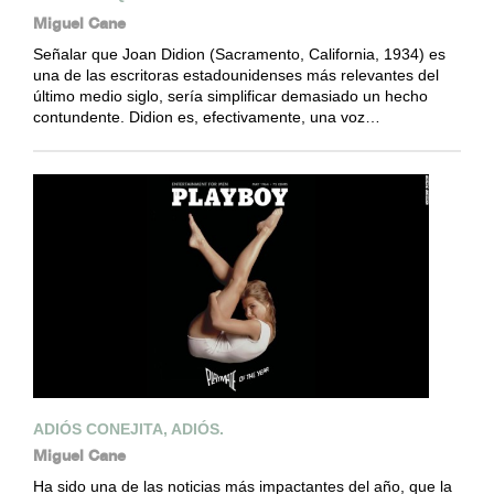
Miguel Cane
Señalar que Joan Didion (Sacramento, California, 1934) es
una de las escritoras estadounidenses más relevantes del
último medio siglo, sería simplificar demasiado un hecho
contundente. Didion es, efectivamente, una voz…
ADIÓS CONEJITA, ADIÓS.
Miguel Cane
Ha sido una de las noticias más impactantes del año, que la