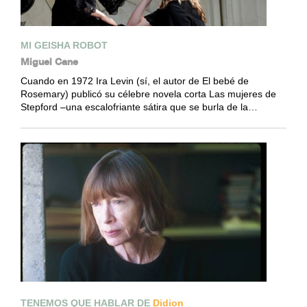
MI GEISHA ROBOT
Miguel Cane
Cuando en 1972 Ira Levin (sí, el autor de El bebé de
Rosemary) publicó su célebre novela corta Las mujeres de
Stepford –una escalofriante sátira que se burla de la…
TENEMOS QUE HABLAR DE
Didion