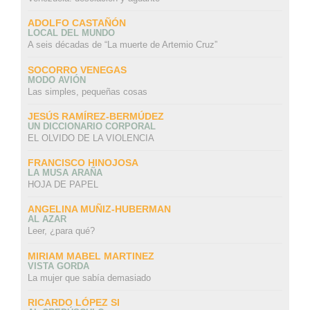
ADOLFO CASTAÑÓN
LOCAL DEL MUNDO
A seis décadas de “La muerte de Artemio Cruz”
SOCORRO VENEGAS
MODO AVIÓN
Las simples, pequeñas cosas
JESÚS RAMÍREZ-BERMÚDEZ
UN DICCIONARIO CORPORAL
EL OLVIDO DE LA VIOLENCIA
FRANCISCO HINOJOSA
LA MUSA ARAÑA
HOJA DE PAPEL
ANGELINA MUÑIZ-HUBERMAN
AL AZAR
Leer, ¿para qué?
MIRIAM MABEL MARTINEZ
VISTA GORDA
La mujer que sabía demasiado
RICARDO LÓPEZ SI