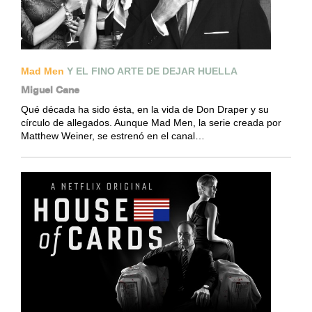
Mad Men
Y EL FINO ARTE DE DEJAR HUELLA
Miguel Cane
Qué década ha sido ésta, en la vida de Don Draper y su
círculo de allegados. Aunque Mad Men, la serie creada por
Matthew Weiner, se estrenó en el canal…