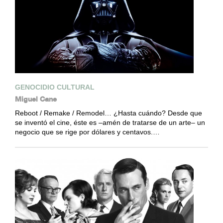
GENOCIDIO CULTURAL
Miguel Cane
Reboot / Remake / Remodel… ¿Hasta cuándo? Desde que
se inventó el cine, éste es –amén de tratarse de un arte– un
negocio que se rige por dólares y centavos.…