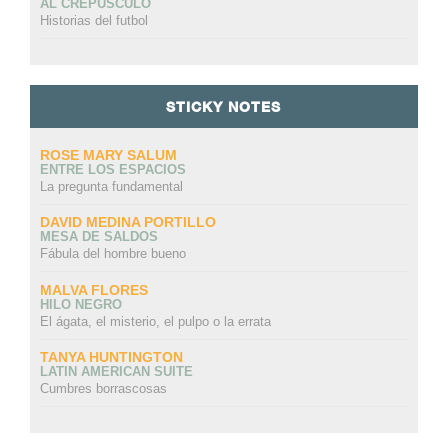
AL CREPÚSCULO
Historias del futbol
STICKY NOTES
ROSE MARY SALUM
ENTRE LOS ESPACIOS
La pregunta fundamental
DAVID MEDINA PORTILLO
MESA DE SALDOS
Fábula del hombre bueno
MALVA FLORES
HILO NEGRO
El ágata, el misterio, el pulpo o la errata
TANYA HUNTINGTON
LATIN AMERICAN SUITE
Cumbres borrascosas