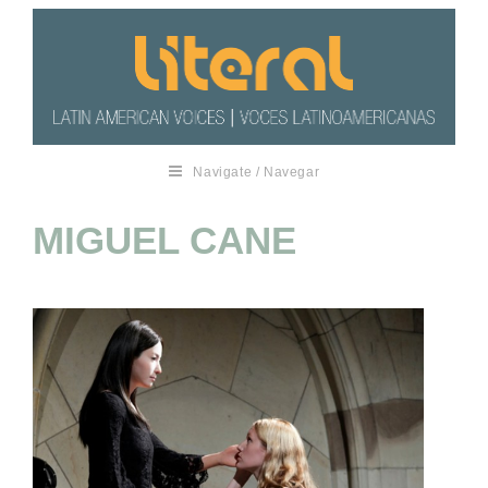
Navigate / Navegar
MIGUEL CANE