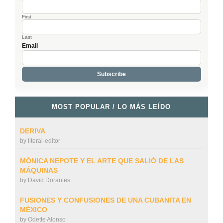
First
Last
Email
MOST POPULAR / LO MÁS LEÍDO
DERIVA
by
literal-editor
MÓNICA NEPOTE Y EL ARTE QUE SALIÓ DE LAS
MÁQUINAS
by
David Dorantes
FUSIONES Y CONFUSIONES DE UNA CUBANITA EN
MÉXICO
by
Odette Alonso