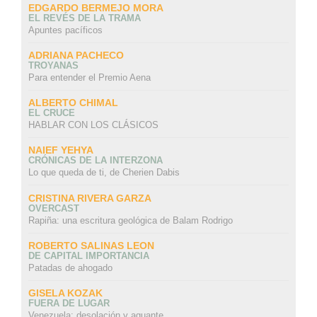
EDGARDO BERMEJO MORA
EL REVÉS DE LA TRAMA
Apuntes pacíficos
ADRIANA PACHECO
TROYANAS
Para entender el Premio Aena
ALBERTO CHIMAL
EL CRUCE
HABLAR CON LOS CLÁSICOS
NAIEF YEHYA
CRÓNICAS DE LA INTERZONA
Lo que queda de ti, de Cherien Dabis
CRISTINA RIVERA GARZA
OVERCAST
Rapiña: una escritura geológica de Balam Rodrigo
ROBERTO SALINAS LEON
DE CAPITAL IMPORTANCIA
Patadas de ahogado
GISELA KOZAK
FUERA DE LUGAR
Venezuela: desolación y aguante