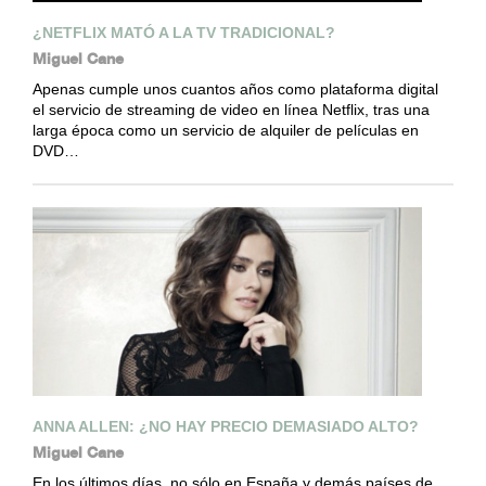
¿NETFLIX MATÓ A LA TV TRADICIONAL?
Miguel Cane
Apenas cumple unos cuantos años como plataforma digital
el servicio de streaming de video en línea Netflix, tras una
larga época como un servicio de alquiler de películas en
DVD…
ANNA ALLEN: ¿NO HAY PRECIO DEMASIADO ALTO?
Miguel Cane
En los últimos días, no sólo en España y demás países de