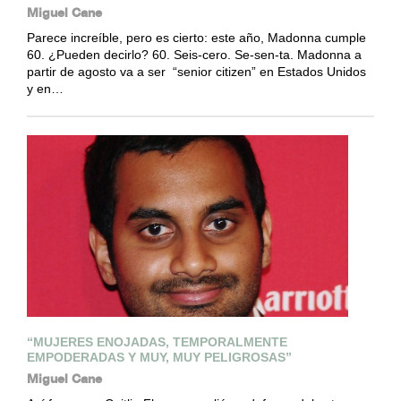
Miguel Cane
Parece increíble, pero es cierto: este año, Madonna cumple
60. ¿Pueden decirlo? 60. Seis-cero. Se-sen-ta. Madonna a
partir de agosto va a ser “senior citizen” en Estados Unidos
y en…
“MUJERES ENOJADAS, TEMPORALMENTE
EMPODERADAS Y MUY, MUY PELIGROSAS”
Miguel Cane