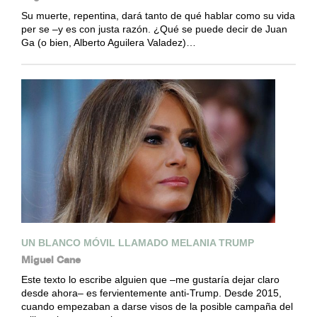
Su muerte, repentina, dará tanto de qué hablar como su vida
per se –y es con justa razón. ¿Qué se puede decir de Juan
Ga (o bien, Alberto Aguilera Valadez)…
UN BLANCO MÓVIL LLAMADO MELANIA TRUMP
Miguel Cane
Este texto lo escribe alguien que –me gustaría dejar claro
desde ahora– es fervientemente anti-Trump. Desde 2015,
cuando empezaban a darse visos de la posible campaña del