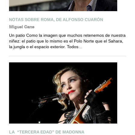
NOTAS SOBRE ROMA, DE ALFONSO CUARÓN
Miguel Cane
Un patio Como la imagen que muchos retenemos de nuestra
niñez: el patio que lo mismo es el Polo Norte que el Sahara,
la jungla o el espacio exterior. Todos…
LA “TERCERA EDAD” DE MADONNA