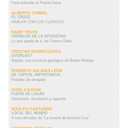
Para entender el Premio Aena
ALBERTO CHIMAL
EL CRUCE
HABLAR CON LOS CLÁSICOS
NAIEF YEHYA
CRÓNICAS DE LA INTERZONA
Lo que queda de ti, de Cherien Dabis
CRISTINA RIVERA GARZA
OVERCAST
Rapiña: una escritura geológica de Balam Rodrigo
ROBERTO SALINAS LEON
DE CAPITAL IMPORTANCIA
Patadas de ahogado
GISELA KOZAK
FUERA DE LUGAR
Venezuela: desolación y aguante
ADOLFO CASTAÑÓN
LOCAL DEL MUNDO
A seis décadas de “La muerte de Artemio Cruz”