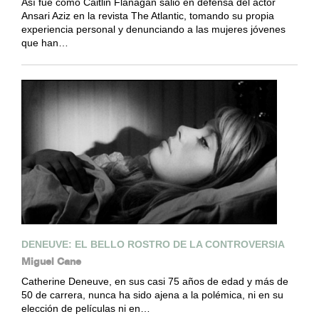
Así fue como Caitlin Flanagan salió en defensa del actor
Ansari Aziz en la revista The Atlantic, tomando su propia
experiencia personal y denunciando a las mujeres jóvenes
que han…
DENEUVE: EL BELLO ROSTRO DE LA CONTROVERSIA
Miguel Cane
Catherine Deneuve, en sus casi 75 años de edad y más de
50 de carrera, nunca ha sido ajena a la polémica, ni en su
elección de películas ni en…