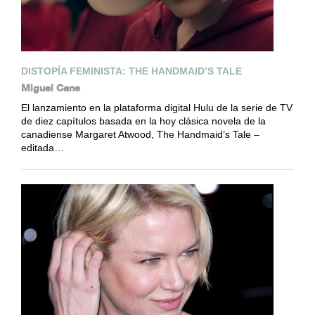
DISTOPÍA FEMINISTA: THE HANDMAID’S TALE
Miguel Cane
El lanzamiento en la plataforma digital Hulu de la serie de TV
de diez capítulos basada en la hoy clásica novela de la
canadiense Margaret Atwood, The Handmaid’s Tale –
editada…