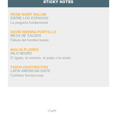
STICKY NOTES
ROSE MARY SALUM
ENTRE LOS ESPACIOS
La pregunta fundamental
DAVID MEDINA PORTILLO
MESA DE SALDOS
Fábula del hombre bueno
MALVA FLORES
HILO NEGRO
El ágata, el misterio, el pulpo o la errata
TANYA HUNTINGTON
LATIN AMERICAN SUITE
Cumbres borrascosas
STAFF