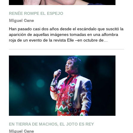
RENÉE ROMPE EL ESPEJO
Miguel Cane
Han pasado casi dos años desde el escándalo que suscitó la
aparición de aquellas imágenes tomadas en una alfombra
roja de un evento de la revista Elle –en octubre de…
EN TIERRA DE MACHOS, EL JOTO ES REY
Miguel Cane