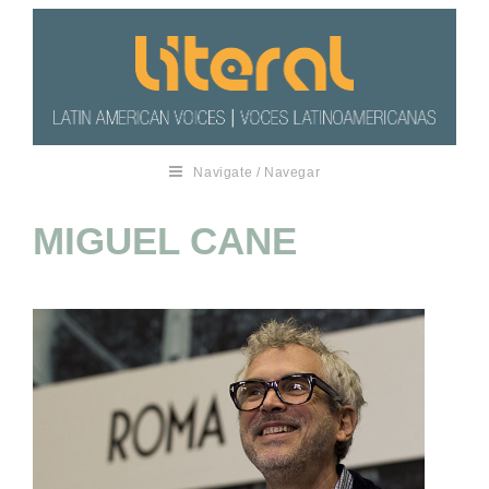
Navigate / Navegar
MIGUEL CANE