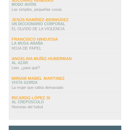
SOCORRO VENEGAS
MODO AVIÓN
Las simples, pequeñas cosas
JESÚS RAMÍREZ-BERMÚDEZ
UN DICCIONARIO CORPORAL
EL OLVIDO DE LA VIOLENCIA
FRANCISCO HINOJOSA
LA MUSA ARAÑA
HOJA DE PAPEL
ANGELINA MUÑIZ-HUBERMAN
AL AZAR
Leer, ¿para qué?
MIRIAM MABEL MARTINEZ
VISTA GORDA
La mujer que sabía demasiado
RICARDO LÓPEZ SI
AL CREPÚSCULO
Historias del futbol