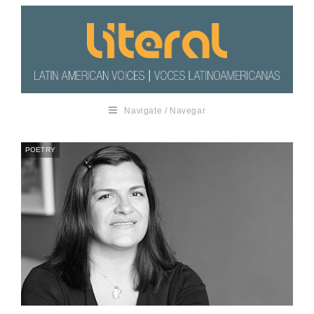
Navigate / Navegar
POETRY