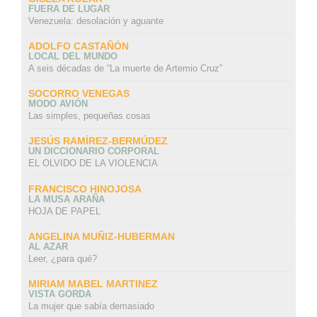
FUERA DE LUGAR
Venezuela: desolación y aguante
ADOLFO CASTAÑÓN
LOCAL DEL MUNDO
A seis décadas de “La muerte de Artemio Cruz”
SOCORRO VENEGAS
MODO AVIÓN
Las simples, pequeñas cosas
JESÚS RAMÍREZ-BERMÚDEZ
UN DICCIONARIO CORPORAL
EL OLVIDO DE LA VIOLENCIA
FRANCISCO HINOJOSA
LA MUSA ARAÑA
HOJA DE PAPEL
ANGELINA MUÑIZ-HUBERMAN
AL AZAR
Leer, ¿para qué?
MIRIAM MABEL MARTINEZ
VISTA GORDA
La mujer que sabía demasiado