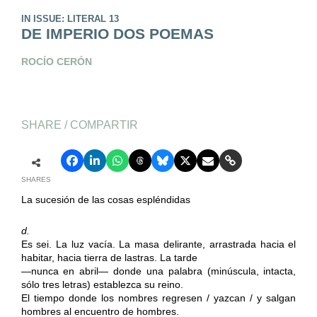
IN ISSUE: LITERAL 13
DE IMPERIO DOS POEMAS
ROCÍO CERÓN
SHARE / COMPARTIR
SHARES
La sucesión de las cosas espléndidas
d.
Es sei. La luz vacía. La masa delirante, arrastrada hacia el
habitar, hacia tierra de lastras. La tarde
—nunca en abril— donde una palabra (minúscula, intacta,
sólo tres letras) establezca su reino.
El tiempo donde los nombres regresen / yazcan / y salgan
hombres al encuentro de hombres.