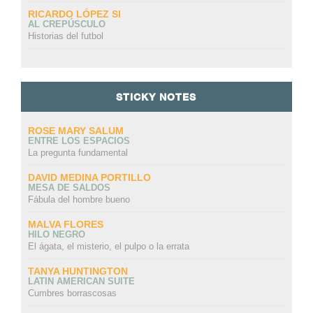
RICARDO LÓPEZ SI
AL CREPÚSCULO
Historias del futbol
STICKY NOTES
ROSE MARY SALUM
ENTRE LOS ESPACIOS
La pregunta fundamental
DAVID MEDINA PORTILLO
MESA DE SALDOS
Fábula del hombre bueno
MALVA FLORES
HILO NEGRO
El ágata, el misterio, el pulpo o la errata
TANYA HUNTINGTON
LATIN AMERICAN SUITE
Cumbres borrascosas