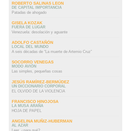
ROBERTO SALINAS LEON
DE CAPITAL IMPORTANCIA
Patadas de ahogado
GISELA KOZAK
FUERA DE LUGAR
Venezuela: desolación y aguante
ADOLFO CASTAÑÓN
LOCAL DEL MUNDO
A seis décadas de “La muerte de Artemio Cruz”
SOCORRO VENEGAS
MODO AVIÓN
Las simples, pequeñas cosas
JESÚS RAMÍREZ-BERMÚDEZ
UN DICCIONARIO CORPORAL
EL OLVIDO DE LA VIOLENCIA
FRANCISCO HINOJOSA
LA MUSA ARAÑA
HOJA DE PAPEL
ANGELINA MUÑIZ-HUBERMAN
AL AZAR
Leer, ¿para qué?