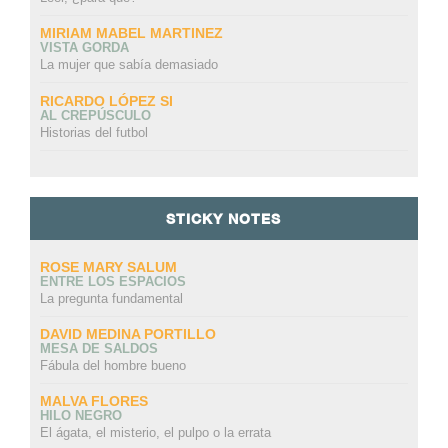
MIRIAM MABEL MARTINEZ
VISTA GORDA
La mujer que sabía demasiado
RICARDO LÓPEZ SI
AL CREPÚSCULO
Historias del futbol
STICKY NOTES
ROSE MARY SALUM
ENTRE LOS ESPACIOS
La pregunta fundamental
DAVID MEDINA PORTILLO
MESA DE SALDOS
Fábula del hombre bueno
MALVA FLORES
HILO NEGRO
El ágata, el misterio, el pulpo o la errata