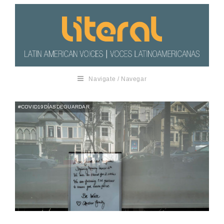
Navigate / Navegar
#COVID19DÍASDEGUARDAR