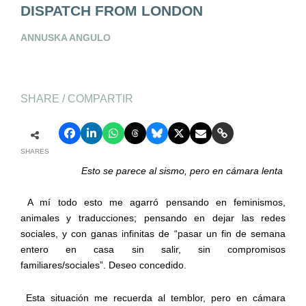
DISPATCH FROM LONDON
ANNUSKA ANGULO
SHARE / COMPARTIR
SHARES
Esto se parece al sismo, pero en cámara lenta
A mí todo esto me agarró pensando en feminismos,
animales
y
traducciones
;
pensando en dejar las redes
sociales, y con ganas infinitas de “pasar un fin de semana
entero en casa
sin salir,
sin compromisos
familiares/sociales
”
.
Deseo concedido.
Est
a situación
me recuerda
al temblor
, pero en cámara