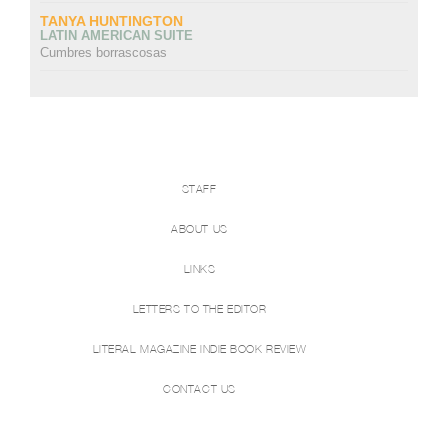
TANYA HUNTINGTON
LATIN AMERICAN SUITE
Cumbres borrascosas
STAFF
ABOUT US
LINKS
LETTERS TO THE EDITOR
LITERAL MAGAZINE INDIE BOOK REVIEW
CONTACT US