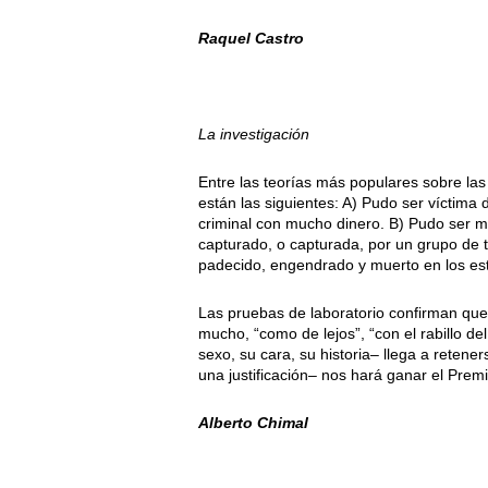
Raquel Castro
La investigación
Entre las teorías más populares sobre las
están las siguientes: A) Pudo ser víctima
criminal con mucho dinero. B) Pudo ser mi
capturado, o capturada, por un grupo de t
padecido, engendrado y muerto en los est
Las pruebas de laboratorio confirman que e
mucho, “como de lejos”, “con el rabillo de
sexo, su cara, su historia– llega a retene
una justificación– nos hará ganar el Prem
Alberto Chimal