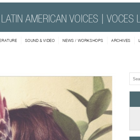
TERATURE
SOUND & VIDEO
NEWS / WORKSHOPS
ARCHIVES