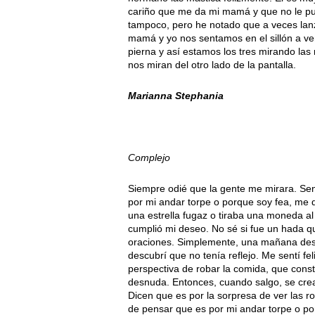
cariño que me da mi mamá y que no le pue
tampoco, pero he notado que a veces la
mamá y yo nos sentamos en el sillón a ver
pierna y así estamos los tres mirando las
nos miran del otro lado de la pantalla.
Marianna Stephania
Complejo
Siempre odié que la gente me mirara. Sent
por mi andar torpe o porque soy fea, me d
una estrella fugaz o tiraba una moneda al 
cumplió mi deseo. No sé si fue un hada q
oraciones. Simplemente, una mañana despe
descubrí que no tenía reflejo. Me sentí fel
perspectiva de robar la comida, que const
desnuda. Entonces, cuando salgo, se cre
Dicen que es por la sorpresa de ver las 
de pensar que es por mi andar torpe o po