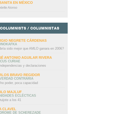
BANITA EN MÉXICO
dette Alonso
COLUMNISTS / COLUMNISTAS
RGIO NEGRETE CÁRDENAS
ONOKAFKA
bría sido mejor que AMLO ganara en 2006?
SÉ ANTONIO AGUILAR RIVERA
CUS CURIAE
independencias y declaraciones
RLOS BRAVO REGIDOR
 VERDAD CONTRARIA
ho poder, poca capacidad
BLO MAJLUF
NIDADES ECLÉCTICAS
uijote a los 41
A CLAVEL
NDROME DE SCHEREZADE