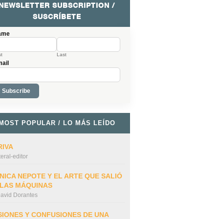
NEWSLETTER SUBSCRIPTION /
SUSCRÍBETE
ame
st
Last
ail
MOST POPULAR / LO MÁS LEÍDO
RIVA
iteral-editor
NICA NEPOTE Y EL ARTE QUE SALIÓ
 LAS MÁQUINAS
avid Dorantes
SIONES Y CONFUSIONES DE UNA