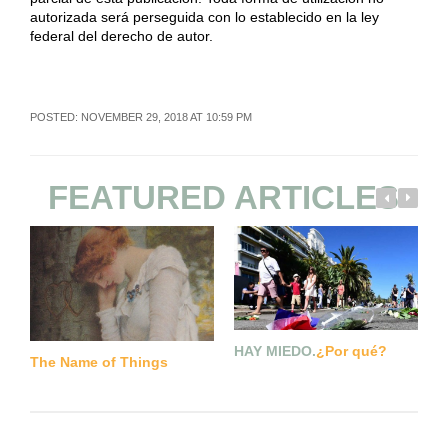
autorizada será perseguida con lo establecido en la ley
federal del derecho de autor.
POSTED: NOVEMBER 29, 2018 AT 10:59 PM
FEATURED ARTICLES
T
HAY MIEDO.
¿Por qué?
The Name of Things
P
E