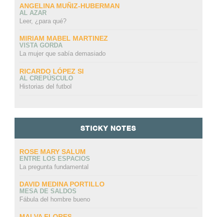
ANGELINA MUÑIZ-HUBERMAN
AL AZAR
Leer, ¿para qué?
MIRIAM MABEL MARTINEZ
VISTA GORDA
La mujer que sabía demasiado
RICARDO LÓPEZ SI
AL CREPÚSCULO
Historias del futbol
STICKY NOTES
ROSE MARY SALUM
ENTRE LOS ESPACIOS
La pregunta fundamental
DAVID MEDINA PORTILLO
MESA DE SALDOS
Fábula del hombre bueno
MALVA FLORES