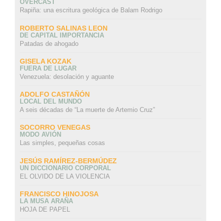
OVERCAST
Rapiña: una escritura geológica de Balam Rodrigo
ROBERTO SALINAS LEON
DE CAPITAL IMPORTANCIA
Patadas de ahogado
GISELA KOZAK
FUERA DE LUGAR
Venezuela: desolación y aguante
ADOLFO CASTAÑÓN
LOCAL DEL MUNDO
A seis décadas de “La muerte de Artemio Cruz”
SOCORRO VENEGAS
MODO AVIÓN
Las simples, pequeñas cosas
JESÚS RAMÍREZ-BERMÚDEZ
UN DICCIONARIO CORPORAL
EL OLVIDO DE LA VIOLENCIA
FRANCISCO HINOJOSA
LA MUSA ARAÑA
HOJA DE PAPEL