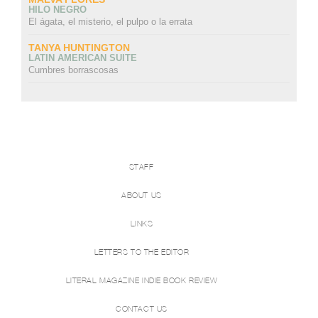
HILO NEGRO
El ágata, el misterio, el pulpo o la errata
TANYA HUNTINGTON
LATIN AMERICAN SUITE
Cumbres borrascosas
STAFF
ABOUT US
LINKS
LETTERS TO THE EDITOR
LITERAL MAGAZINE INDIE BOOK REVIEW
CONTACT US