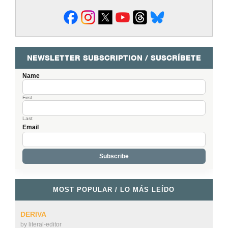
NEWSLETTER SUBSCRIPTION / SUSCRÍBETE
Name
First
Last
Email
MOST POPULAR / LO MÁS LEÍDO
DERIVA
by
literal-editor