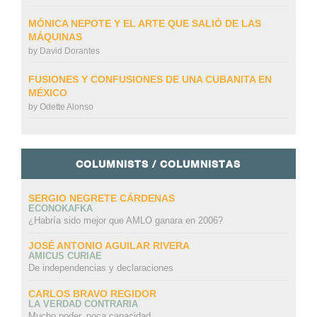
MÓNICA NEPOTE Y EL ARTE QUE SALIÓ DE LAS
MÁQUINAS
by
David Dorantes
FUSIONES Y CONFUSIONES DE UNA CUBANITA EN
MÉXICO
by
Odette Alonso
COLUMNISTS / COLUMNISTAS
SERGIO NEGRETE CÁRDENAS
ECONOKAFKA
¿Habría sido mejor que AMLO ganara en 2006?
JOSÉ ANTONIO AGUILAR RIVERA
AMICUS CURIAE
De independencias y declaraciones
CARLOS BRAVO REGIDOR
LA VERDAD CONTRARIA
Mucho poder, poca capacidad