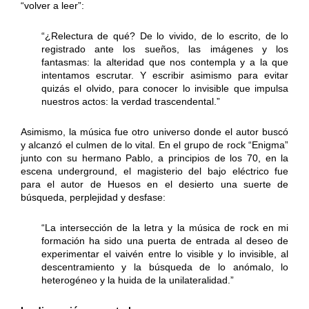
“volver a leer”:
“¿Relectura de qué? De lo vivido, de lo escrito, de lo
registrado ante los sueños, las imágenes y los
fantasmas: la alteridad que nos contempla y a la que
intentamos escrutar. Y escribir asimismo para evitar
quizás el olvido, para conocer lo invisible que impulsa
nuestros actos: la verdad trascendental.”
Asimismo, la música fue otro universo donde el autor buscó
y alcanzó el culmen de lo vital. En el grupo de rock “Enigma”
junto con su hermano Pablo, a principios de los 70, en la
escena underground, el magisterio del bajo eléctrico fue
para el autor de Huesos en el desierto una suerte de
búsqueda, perplejidad y desfase:
“La intersección de la letra y la música de rock en mi
formación ha sido una puerta de entrada al deseo de
experimentar el vaivén entre lo visible y lo invisible, al
descentramiento y la búsqueda de lo anómalo, lo
heterogéneo y la huida de la unilateralidad.”