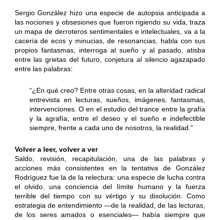
Sergio González hizo una especie de autopsia anticipada a
las nociones y obsesiones que fueron rigiendo su vida, traza
un mapa de derroteros sentimentales e intelectuales, va a la
cacería de ecos y minucias, de resonancias, habla con sus
propios fantasmas, interroga al sueño y al pasado, atisba
entre las grietas del futuro, conjetura al silencio agazapado
entre las palabras:
“¿En qué creo? Entre otras cosas, en la alteridad radical
entrevista en lecturas, sueños, imágenes, fantasmas,
intervenciones. O en el estudio del trance entre la grafía
y la agrafía; entre el deseo y el sueño e indefectible
siempre, frente a cada uno de nosotros, la realidad.”
Volver a leer, volver a ver
Saldo, revisión, recapitulación, una de las palabras y
acciones más consistentes en la tentativa de González
Rodríguez fue la de la relectura: una especie de lucha contra
el olvido, una conciencia del límite humano y la fuerza
terrible del tiempo con su vértigo y su disolución. Como
estrategia de entendimiento —de la realidad, de las lecturas,
de los seres amados o esenciales— había siempre que