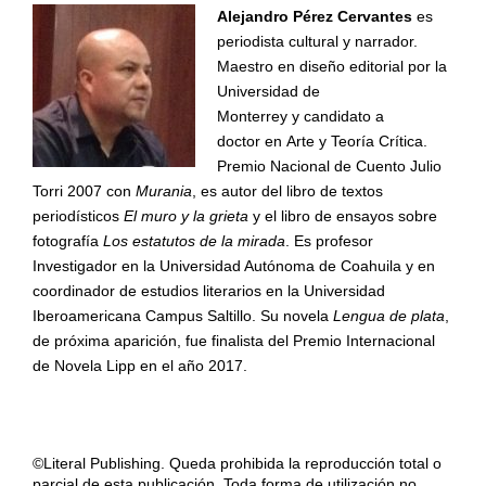
Alejandro Pérez Cervantes
es
periodista cultural y narrador.
Maestro en diseño editorial por la
Universidad de
Monterrey y candidato a
doctor en Arte y Teoría Crítica.
Premio Nacional de Cuento Julio
Torri 2007 con
Murania
, es autor del libro de textos
periodísticos
El muro y la grieta
y el libro de ensayos sobre
fotografía
Los estatutos de la mirada
. Es profesor
Investigador en la Universidad Autónoma de Coahuila y en
coordinador de estudios literarios en la Universidad
Iberoamericana Campus Saltillo. Su novela
Lengua de plata
,
de próxima aparición, fue finalista del Premio Internacional
de Novela Lipp en el año 2017.
©Literal Publishing. Queda prohibida la reproducción total o
parcial de esta publicación. Toda forma de utilización no