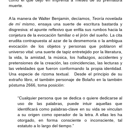
muerte.
A la manera de Walter Benjamin, decíamos,
Teoría novelada
de mí mismo
, ensaya una suerte de escritura bastarda y
disgresiva: el apunte reflexivo que enfila sus rumbos hacia la
conjetura de la evocación familiar o el jirón del sueño. La cita
erudita contrapuesta al azar de la desmemoria o la ambigua
evocación de los objetos y personas que poblaron el
universo vital: una suerte de tapiz entretejido por la literatura,
la vida, la amistad, la música, los hallazgos, accidentes y
pretensiones de la creación, las coincidencias, las lecturas y
las veleidades que fueron conformando la propia identidad.
Una especie de rizoma textual. Desde el principio de su
extraño libro, el también personaje de Bolaño en la también
póstuma 2666, toma posición:
“Cualquier persona que se dedica o quiere dedicarse al
uso de las palabras, puede intuir aquellas que
identificará como palabras-clave en su vida se vinculan
a su origen como operador de la letra. A ellas les ha
otorgado, en forma consciente o inconsciente, tal
estatuto a lo largo del tiempo.”