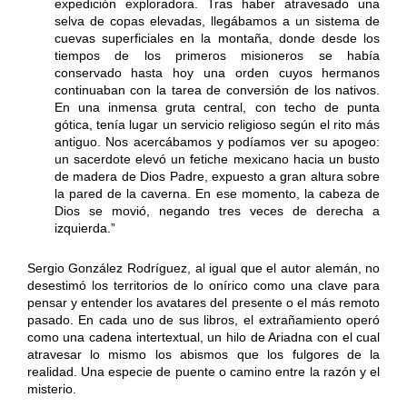
expedición exploradora. Tras haber atravesado una
selva de copas elevadas, llegábamos a un sistema de
cuevas superficiales en la montaña, donde desde los
tiempos de los primeros misioneros se había
conservado hasta hoy una orden cuyos hermanos
continuaban con la tarea de conversión de los nativos.
En una inmensa gruta central, con techo de punta
gótica, tenía lugar un servicio religioso según el rito más
antiguo. Nos acercábamos y podíamos ver su apogeo:
un sacerdote elevó un fetiche mexicano hacia un busto
de madera de Dios Padre, expuesto a gran altura sobre
la pared de la caverna. En ese momento, la cabeza de
Dios se movió, negando tres veces de derecha a
izquierda.”
Sergio González Rodríguez, al igual que el autor alemán, no
desestimó los territorios de lo onírico como una clave para
pensar y entender los avatares del presente o el más remoto
pasado. En cada uno de sus libros, el extrañamiento operó
como una cadena intertextual, un hilo de Ariadna con el cual
atravesar lo mismo los abismos que los fulgores de la
realidad. Una especie de puente o camino entre la razón y el
misterio.