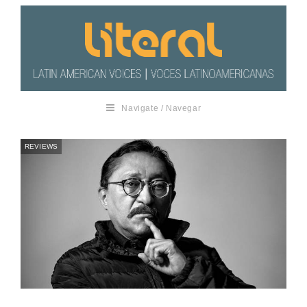
Navigate / Navegar
REVIEWS