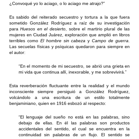
¿Convoqué yo lo aciago, o lo aciago me atrajo?”
Es sabido del reiterado secuestro y tortura a la que fuera
sometido González Rodríguez a raíz de su investigación
para
Huesos en el desierto
, sobre el martirio plural de las
mujeres en Ciudad Juárez, exploración que amplió en libros
terribles como
El hombre sin cabeza
y
Campo de guerra
.
Las secuelas físicas y psíquicas quedaron para siempre en
el autor:
“En el momento de mi secuestro, se abrió una grieta en
mi vida que continua allí, inexorable, y me sobrevivirá.”
Esta reverberación fluctuante entre la realidad y el mundo
inconsciente siempre persiguió a González Rodríguez,
volcándolo a una escritura de un estilo totalmente
benjaminiano, quien en 1916 esbozó al respecto:
“El lenguaje del sueño no está en las palabras, sino
debajo de ellas. En él las palabras son productos
accidentales del sentido, el cual se encuentra en la
continuidad sin palabras de un flujo. El sentido se