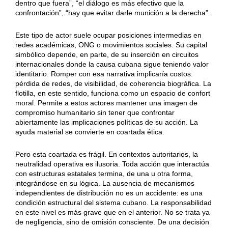
dentro que fuera”, “el diálogo es más efectivo que la
confrontación”, “hay que evitar darle munición a la derecha”.
Este tipo de actor suele ocupar posiciones intermedias en
redes académicas, ONG o movimientos sociales. Su capital
simbólico depende, en parte, de su inserción en circuitos
internacionales donde la causa cubana sigue teniendo valor
identitario. Romper con esa narrativa implicaría costos:
pérdida de redes, de visibilidad, de coherencia biográfica. La
flotilla, en este sentido, funciona como un espacio de confort
moral. Permite a estos actores mantener una imagen de
compromiso humanitario sin tener que confrontar
abiertamente las implicaciones políticas de su acción. La
ayuda material se convierte en coartada ética.
Pero esta coartada es frágil. En contextos autoritarios, la
neutralidad operativa es ilusoria. Toda acción que interactúa
con estructuras estatales termina, de una u otra forma,
integrándose en su lógica. La ausencia de mecanismos
independientes de distribución no es un accidente: es una
condición estructural del sistema cubano. La responsabilidad
en este nivel es más grave que en el anterior. No se trata ya
de negligencia, sino de omisión consciente. De una decisión