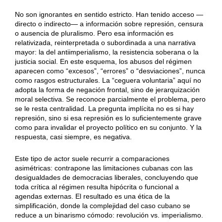
No son ignorantes en sentido estricto. Han tenido acceso —
directo o indirecto— a información sobre represión, censura
o ausencia de pluralismo. Pero esa información es
relativizada, reinterpretada o subordinada a una narrativa
mayor: la del antiimperialismo, la resistencia soberana o la
justicia social. En este esquema, los abusos del régimen
aparecen como “excesos”, “errores” o “desviaciones”, nunca
como rasgos estructurales. La “ceguera voluntaria” aquí no
adopta la forma de negación frontal, sino de jerarquización
moral selectiva. Se reconoce parcialmente el problema, pero
se le resta centralidad. La pregunta implícita no es si hay
represión, sino si esa represión es lo suficientemente grave
como para invalidar el proyecto político en su conjunto. Y la
respuesta, casi siempre, es negativa.
Este tipo de actor suele recurrir a comparaciones
asimétricas: contrapone las limitaciones cubanas con las
desigualdades de democracias liberales, concluyendo que
toda crítica al régimen resulta hipócrita o funcional a
agendas externas. El resultado es una ética de la
simplificación, donde la complejidad del caso cubano se
reduce a un binarismo cómodo: revolución vs. imperialismo.