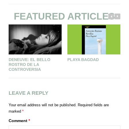
FEATURED ARTICLES
DENEUVE: EL BELLO
PLAYA BAGDAD
U
ROSTRO DE LA
CONTROVERSIA
LEAVE A REPLY
Your email address will not be published.
Required fields are
marked
*
Comment
*