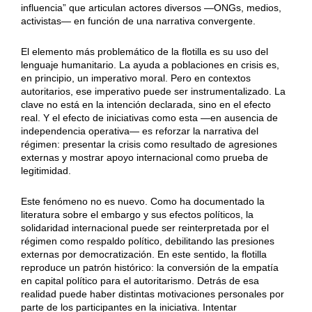
influencia” que articulan actores diversos —ONGs, medios,
activistas— en función de una narrativa convergente.
El elemento más problemático de la flotilla es su uso del
lenguaje humanitario. La ayuda a poblaciones en crisis es,
en principio, un imperativo moral. Pero en contextos
autoritarios, ese imperativo puede ser instrumentalizado. La
clave no está en la intención declarada, sino en el efecto
real. Y el efecto de iniciativas como esta —en ausencia de
independencia operativa— es reforzar la narrativa del
régimen: presentar la crisis como resultado de agresiones
externas y mostrar apoyo internacional como prueba de
legitimidad.
Este fenómeno no es nuevo. Como ha documentado la
literatura sobre el embargo y sus efectos políticos, la
solidaridad internacional puede ser reinterpretada por el
régimen como respaldo político, debilitando las presiones
externas por democratización. En este sentido, la flotilla
reproduce un patrón histórico: la conversión de la empatía
en capital político para el autoritarismo. Detrás de esa
realidad puede haber distintas motivaciones personales por
parte de los participantes en la iniciativa. Intentar