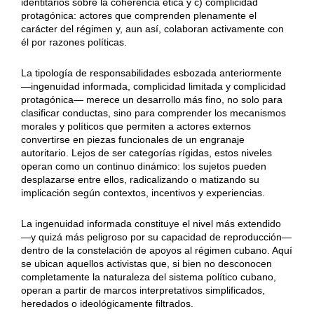
identitarios sobre la coherencia ética y c) complicidad
protagónica: actores que comprenden plenamente el
carácter del régimen y, aun así, colaboran activamente con
él por razones políticas.
La tipología de responsabilidades esbozada anteriormente
—ingenuidad informada, complicidad limitada y complicidad
protagónica— merece un desarrollo más fino, no solo para
clasificar conductas, sino para comprender los mecanismos
morales y políticos que permiten a actores externos
convertirse en piezas funcionales de un engranaje
autoritario. Lejos de ser categorías rígidas, estos niveles
operan como un continuo dinámico: los sujetos pueden
desplazarse entre ellos, radicalizando o matizando su
implicación según contextos, incentivos y experiencias.
La ingenuidad informada constituye el nivel más extendido
—y quizá más peligroso por su capacidad de reproducción—
dentro de la constelación de apoyos al régimen cubano. Aquí
se ubican aquellos activistas que, si bien no desconocen
completamente la naturaleza del sistema político cubano,
operan a partir de marcos interpretativos simplificados,
heredados o ideológicamente filtrados.