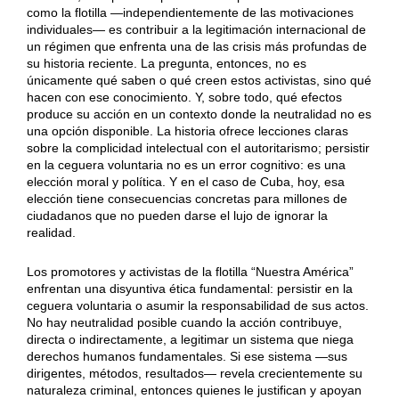
como la flotilla —independientemente de las motivaciones
individuales— es contribuir a la legitimación internacional de
un régimen que enfrenta una de las crisis más profundas de
su historia reciente. La pregunta, entonces, no es
únicamente qué saben o qué creen estos activistas, sino qué
hacen con ese conocimiento. Y, sobre todo, qué efectos
produce su acción en un contexto donde la neutralidad no es
una opción disponible. La historia ofrece lecciones claras
sobre la complicidad intelectual con el autoritarismo; persistir
en la ceguera voluntaria no es un error cognitivo: es una
elección moral y política. Y en el caso de Cuba, hoy, esa
elección tiene consecuencias concretas para millones de
ciudadanos que no pueden darse el lujo de ignorar la
realidad.
Los promotores y activistas de la flotilla “Nuestra América”
enfrentan una disyuntiva ética fundamental: persistir en la
ceguera voluntaria o asumir la responsabilidad de sus actos.
No hay neutralidad posible cuando la acción contribuye,
directa o indirectamente, a legitimar un sistema que niega
derechos humanos fundamentales. Si ese sistema —sus
dirigentes, métodos, resultados— revela crecientemente su
naturaleza criminal, entonces quienes le justifican y apoyan