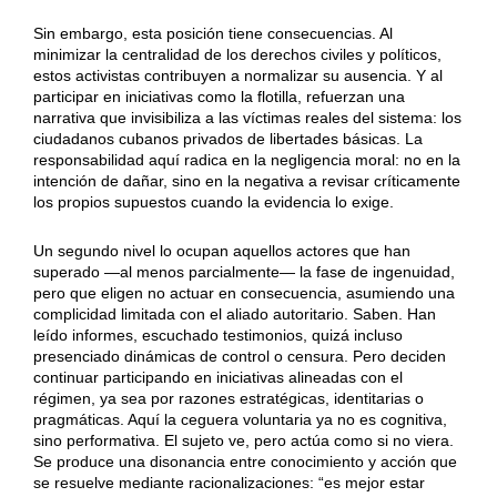
Sin embargo, esta posición tiene consecuencias. Al
minimizar la centralidad de los derechos civiles y políticos,
estos activistas contribuyen a normalizar su ausencia. Y al
participar en iniciativas como la flotilla, refuerzan una
narrativa que invisibiliza a las víctimas reales del sistema: los
ciudadanos cubanos privados de libertades básicas. La
responsabilidad aquí radica en la negligencia moral: no en la
intención de dañar, sino en la negativa a revisar críticamente
los propios supuestos cuando la evidencia lo exige.
Un segundo nivel lo ocupan aquellos actores que han
superado —al menos parcialmente— la fase de ingenuidad,
pero que eligen no actuar en consecuencia, asumiendo una
complicidad limitada con el aliado autoritario. Saben. Han
leído informes, escuchado testimonios, quizá incluso
presenciado dinámicas de control o censura. Pero deciden
continuar participando en iniciativas alineadas con el
régimen, ya sea por razones estratégicas, identitarias o
pragmáticas. Aquí la ceguera voluntaria ya no es cognitiva,
sino performativa. El sujeto ve, pero actúa como si no viera.
Se produce una disonancia entre conocimiento y acción que
se resuelve mediante racionalizaciones: “es mejor estar