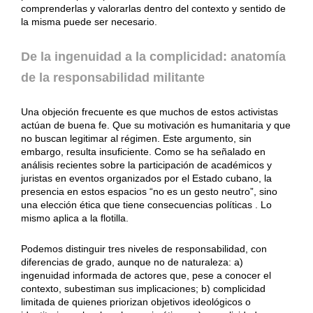
comprenderlas y valorarlas dentro del contexto y sentido de
la misma puede ser necesario.
De la ingenuidad a la complicidad: anatomía
de la responsabilidad militante
Una objeción frecuente es que muchos de estos activistas
actúan de buena fe. Que su motivación es humanitaria y que
no buscan legitimar al régimen. Este argumento, sin
embargo, resulta insuficiente. Como se ha señalado en
análisis recientes sobre la participación de académicos y
juristas en eventos organizados por el Estado cubano, la
presencia en estos espacios “no es un gesto neutro”, sino
una elección ética que tiene consecuencias políticas . Lo
mismo aplica a la flotilla.
Podemos distinguir tres niveles de responsabilidad, con
diferencias de grado, aunque no de naturaleza: a)
ingenuidad informada de actores que, pese a conocer el
contexto, subestiman sus implicaciones; b) complicidad
limitada de quienes priorizan objetivos ideológicos o