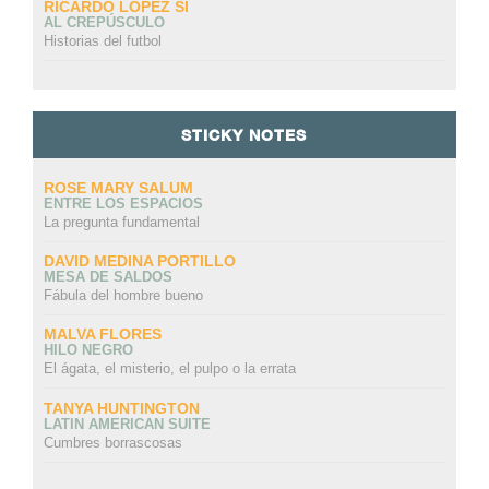
RICARDO LÓPEZ SI
AL CREPÚSCULO
Historias del futbol
STICKY NOTES
ROSE MARY SALUM
ENTRE LOS ESPACIOS
La pregunta fundamental
DAVID MEDINA PORTILLO
MESA DE SALDOS
Fábula del hombre bueno
MALVA FLORES
HILO NEGRO
El ágata, el misterio, el pulpo o la errata
TANYA HUNTINGTON
LATIN AMERICAN SUITE
Cumbres borrascosas