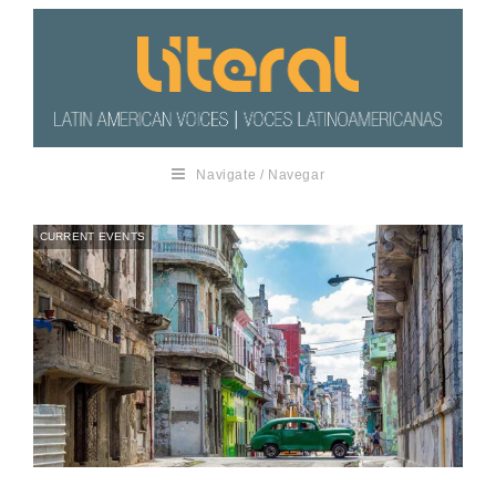
Navigate / Navegar
CURRENT EVENTS