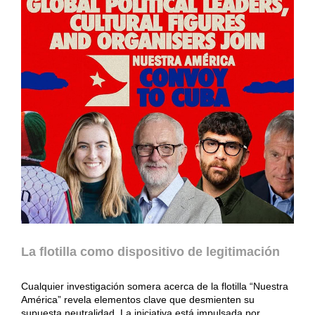
La flotilla como dispositivo de legitimación
Cualquier investigación somera acerca de la flotilla “Nuestra
América” revela elementos clave que desmienten su
supuesta neutralidad. La iniciativa está impulsada por