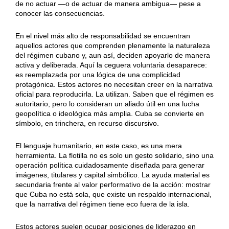
de no actuar —o de actuar de manera ambigua— pese a
conocer las consecuencias.
En el nivel más alto de responsabilidad se encuentran
aquellos actores que comprenden plenamente la naturaleza
del régimen cubano y, aun así, deciden apoyarlo de manera
activa y deliberada. Aquí la ceguera voluntaria desaparece:
es reemplazada por una lógica de una complicidad
protagónica. Estos actores no necesitan creer en la narrativa
oficial para reproducirla. La utilizan. Saben que el régimen es
autoritario, pero lo consideran un aliado útil en una lucha
geopolítica o ideológica más amplia. Cuba se convierte en
símbolo, en trinchera, en recurso discursivo.
El lenguaje humanitario, en este caso, es una mera
herramienta. La flotilla no es solo un gesto solidario, sino una
operación política cuidadosamente diseñada para generar
imágenes, titulares y capital simbólico. La ayuda material es
secundaria frente al valor performativo de la acción: mostrar
que Cuba no está sola, que existe un respaldo internacional,
que la narrativa del régimen tiene eco fuera de la isla.
Estos actores suelen ocupar posiciones de liderazgo en