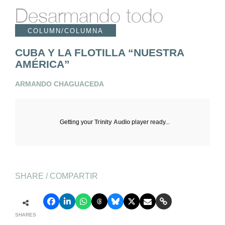
Desarmando todo
COLUMN/COLUMNA
CUBA Y LA FLOTILLA “NUESTRA
AMÉRICA”
ARMANDO CHAGUACEDA
Getting your
Trinity Audio
player ready...
SHARE / COMPARTIR
SHARES