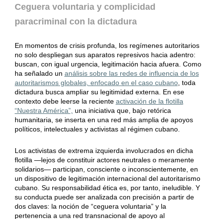
Ceguera voluntaria y complicidad
paracriminal con la dictadura
En momentos de crisis profunda, los regímenes autoritarios
no solo despliegan sus aparatos represivos hacia adentro:
buscan, con igual urgencia, legitimación hacia afuera. Como
ha señalado un
análisis sobre las redes de influencia de los
autoritarismos globales, enfocado en el caso cubano
, toda
dictadura busca ampliar su legitimidad externa. En ese
contexto debe leerse la reciente
activación de la flotilla
“Nuestra América”,
una iniciativa que, bajo retórica
humanitaria, se inserta en una red más amplia de apoyos
políticos, intelectuales y activistas al régimen cubano.
Los activistas de extrema izquierda involucrados en dicha
flotilla —lejos de constituir actores neutrales o meramente
solidarios— participan, consciente o inconscientemente, en
un dispositivo de legitimación internacional del autoritarismo
cubano. Su responsabilidad ética es, por tanto, ineludible. Y
su conducta puede ser analizada con precisión a partir de
dos claves: la noción de “ceguera voluntaria” y la
pertenencia a una red transnacional de apoyo al