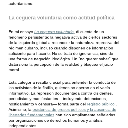
autoritarismo.
La ceguera voluntaria como actitud política
En mi ensayo
La ceguera voluntaria
, di cuenta de un
fenómeno persistente: la negativa activa de ciertos sectores
de la izquierda global a reconocer la naturaleza represiva del
régimen cubano, incluso cuando disponen de información
suficiente para hacerlo. No se trata de ignorancia, sino de
una forma de negación ideológica. Un “no querer saber” que
distorsiona la percepción de la realidad y bloquea el juicio
moral.
Esta categoría resulta crucial para entender la conducta de
los activistas de la flotilla, quienes no operan en el vacío
informativo. La represión documentada contra disidentes,
periodistas y manifestantes —incluyendo detenciones,
hostigamiento y censura— forma parte del
registro público
.
Asimismo, la
existencia de presos políticos y la ausencia de
libertades fundamentales
han sido ampliamente señaladas
por organizaciones de derechos humanos y análisis
independientes.