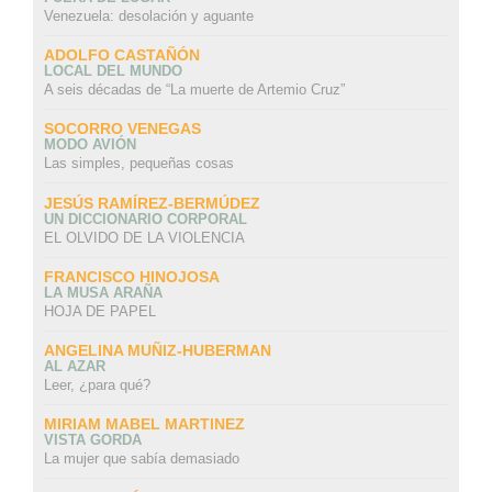
Venezuela: desolación y aguante
ADOLFO CASTAÑÓN
LOCAL DEL MUNDO
A seis décadas de “La muerte de Artemio Cruz”
SOCORRO VENEGAS
MODO AVIÓN
Las simples, pequeñas cosas
JESÚS RAMÍREZ-BERMÚDEZ
UN DICCIONARIO CORPORAL
EL OLVIDO DE LA VIOLENCIA
FRANCISCO HINOJOSA
LA MUSA ARAÑA
HOJA DE PAPEL
ANGELINA MUÑIZ-HUBERMAN
AL AZAR
Leer, ¿para qué?
MIRIAM MABEL MARTINEZ
VISTA GORDA
La mujer que sabía demasiado