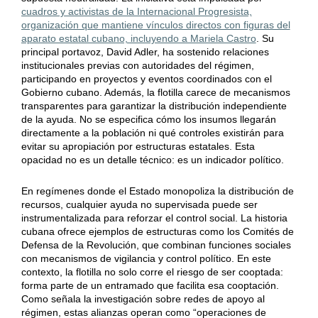
cuadros y activistas de la Internacional Progresista,
organización que mantiene vínculos directos con figuras del
aparato estatal cubano, incluyendo a Mariela Castro
. Su
principal portavoz, David Adler, ha sostenido relaciones
institucionales previas con autoridades del régimen,
participando en proyectos y eventos coordinados con el
Gobierno cubano. Además, la flotilla carece de mecanismos
transparentes para garantizar la distribución independiente
de la ayuda. No se especifica cómo los insumos llegarán
directamente a la población ni qué controles existirán para
evitar su apropiación por estructuras estatales. Esta
opacidad no es un detalle técnico: es un indicador político.
En regímenes donde el Estado monopoliza la distribución de
recursos, cualquier ayuda no supervisada puede ser
instrumentalizada para reforzar el control social. La historia
cubana ofrece ejemplos de estructuras como los Comités de
Defensa de la Revolución, que combinan funciones sociales
con mecanismos de vigilancia y control político. En este
contexto, la flotilla no solo corre el riesgo de ser cooptada:
forma parte de un entramado que facilita esa cooptación.
Como señala la investigación sobre redes de apoyo al
régimen, estas alianzas operan como “operaciones de