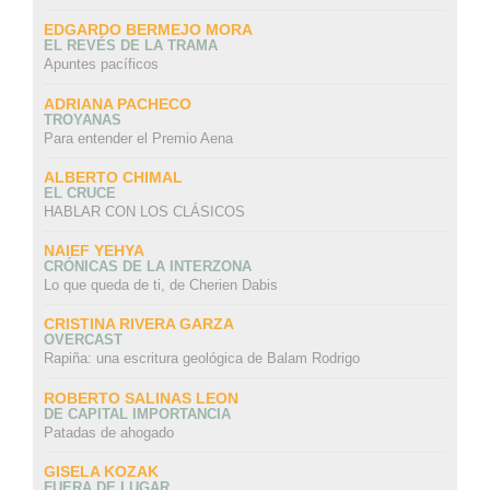
EDGARDO BERMEJO MORA
EL REVÉS DE LA TRAMA
Apuntes pacíficos
ADRIANA PACHECO
TROYANAS
Para entender el Premio Aena
ALBERTO CHIMAL
EL CRUCE
HABLAR CON LOS CLÁSICOS
NAIEF YEHYA
CRÓNICAS DE LA INTERZONA
Lo que queda de ti, de Cherien Dabis
CRISTINA RIVERA GARZA
OVERCAST
Rapiña: una escritura geológica de Balam Rodrigo
ROBERTO SALINAS LEON
DE CAPITAL IMPORTANCIA
Patadas de ahogado
GISELA KOZAK
FUERA DE LUGAR