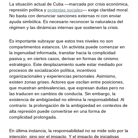
La situación actual de Cuba —marcada por crisis económica,
represión política y
protestas sociales
— exige claridad moral.
No basta con denunciar sanciones externas ni con enviar
ayuda simbólica. Es necesario reconocer la naturaleza del
régimen y las dinámicas internas que sostienen la crisis.
Es importante subrayar que estos tres niveles no son
compartimentos estancos. Un activista puede comenzar en
la ingenuidad informada, transitar hacia la complicidad
pasiva y, en ciertos casos, derivar en formas de cinismo
estratégico. Este desplazamiento suele estar mediado por
procesos de socialización política, incentivos
organizacionales y experiencias personales. Asimismo,
existen zonas grises. Actores que oscilan entre posiciones,
que muestran ambivalencias, que expresan dudas pero no
las traducen en cambios de conducta. Sin embargo, la
existencia de ambigüedad no elimina la responsabilidad. Al
contrario: la prolongación de la ambigüedad en contextos de
alta represión puede convertirse en una forma de
complicidad prolongada.
En última instancia, la responsabilidad no se mide solo por la
intención, sino por el impacto. Y el impacto de iniciativas