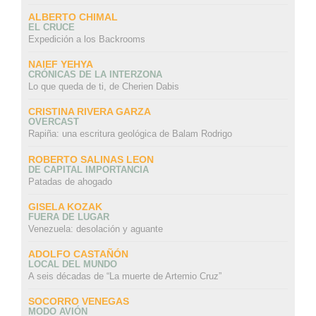
ALBERTO CHIMAL
EL CRUCE
Expedición a los Backrooms
NAIEF YEHYA
CRÓNICAS DE LA INTERZONA
Lo que queda de ti, de Cherien Dabis
CRISTINA RIVERA GARZA
OVERCAST
Rapiña: una escritura geológica de Balam Rodrigo
ROBERTO SALINAS LEON
DE CAPITAL IMPORTANCIA
Patadas de ahogado
GISELA KOZAK
FUERA DE LUGAR
Venezuela: desolación y aguante
ADOLFO CASTAÑÓN
LOCAL DEL MUNDO
A seis décadas de “La muerte de Artemio Cruz”
SOCORRO VENEGAS
MODO AVIÓN