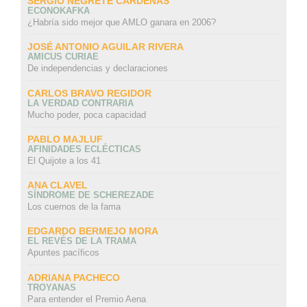
SERGIO NEGRETE CÁRDENAS
ECONOKAFKA
¿Habría sido mejor que AMLO ganara en 2006?
JOSÉ ANTONIO AGUILAR RIVERA
AMICUS CURIAE
De independencias y declaraciones
CARLOS BRAVO REGIDOR
LA VERDAD CONTRARIA
Mucho poder, poca capacidad
PABLO MAJLUF
AFINIDADES ECLÉCTICAS
El Quijote a los 41
ANA CLAVEL
SÍNDROME DE SCHEREZADE
Los cuernos de la fama
EDGARDO BERMEJO MORA
EL REVÉS DE LA TRAMA
Apuntes pacíficos
ADRIANA PACHECO
TROYANAS
Para entender el Premio Aena