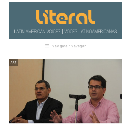
Navigate / Navegar
ART