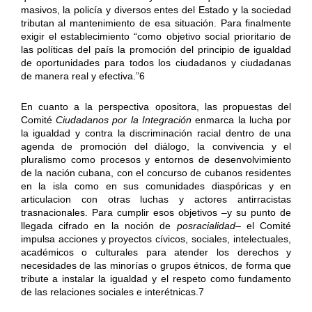
masivos, la policía y diversos entes del Estado y la sociedad
tributan al mantenimiento de esa situación. Para finalmente
exigir el establecimiento “como objetivo social prioritario de
las políticas del país la promoción del principio de igualdad
de oportunidades para todos los ciudadanos y ciudadanas
de manera real y efectiva.”6
En cuanto a la perspectiva opositora, las propuestas del
Comité
Ciudadanos por la Integración
enmarca la lucha por
la igualdad y contra la discriminación racial dentro de una
agenda de promoción del diálogo, la convivencia y el
pluralismo como procesos y entornos de desenvolvimiento
de la nación cubana, con el concurso de cubanos residentes
en la isla como en sus comunidades diaspóricas y en
articulacion con otras luchas y actores antirracistas
trasnacionales. Para cumplir esos objetivos –y su punto de
llegada cifrado en la noción de
posracialidad
– el Comité
impulsa acciones y proyectos cívicos, sociales, intelectuales,
académicos o culturales para atender los derechos y
necesidades de las minorías o grupos étnicos, de forma que
tribute a instalar la igualdad y el respeto como fundamento
de las relaciones sociales e interétnicas.7