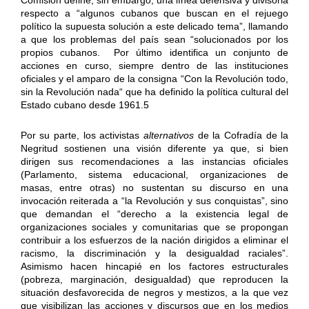
respecto a “algunos cubanos que buscan en el rejuego
político la supuesta solución a este delicado tema”, llamando
a que los problemas del país sean “solucionados por los
propios cubanos. Por último identifica un conjunto de
acciones en curso, siempre dentro de las instituciones
oficiales y el amparo de la consigna “Con la Revolución todo,
sin la Revolución nada“ que ha definido la política cultural del
Estado cubano desde 1961.5
Por su parte, los activistas
alternativos
de la Cofradía de la
Negritud sostienen una visión diferente ya que, si bien
dirigen sus recomendaciones a las instancias oficiales
(Parlamento, sistema educacional, organizaciones de
masas, entre otras) no sustentan su discurso en una
invocación reiterada a “la Revolución y sus conquistas”, sino
que demandan el “derecho a la existencia legal de
organizaciones sociales y comunitarias que se propongan
contribuir a los esfuerzos de la nación dirigidos a eliminar el
racismo, la discriminación y la desigualdad raciales”.
Asimismo hacen hincapié en los factores estructurales
(pobreza, marginación, desigualdad) que reproducen la
situación desfavorecida de negros y mestizos, a la que vez
que visibilizan las acciones y discursos que en los medios