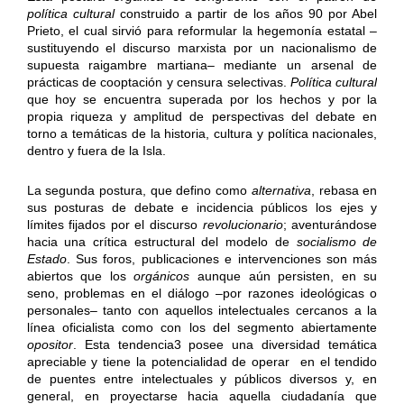
política cultural
construido a partir de los años 90 por Abel
Prieto, el cual sirvió para reformular la hegemonía estatal –
sustituyendo el discurso marxista por un nacionalismo de
supuesta raigambre martiana– mediante un arsenal de
prácticas de cooptación y censura selectivas.
Política cultural
que hoy se encuentra superada por los hechos y por la
propia riqueza y amplitud de perspectivas del debate en
torno a temáticas de la historia, cultura y política nacionales,
dentro y fuera de la Isla.
La segunda postura, que defino como
alternativa
, rebasa en
sus posturas de debate e incidencia públicos los ejes y
límites fijados por el discurso
revolucionario
; aventurándose
hacia una crítica estructural del modelo de
socialismo de
Estado
. Sus foros, publicaciones e intervenciones son más
abiertos que los
orgánicos
aunque aún persisten, en su
seno, problemas en el diálogo –por razones ideológicas o
personales– tanto con aquellos intelectuales cercanos a la
línea oficialista como con los del segmento abiertamente
opositor
. Esta tendencia3 posee una diversidad temática
apreciable y tiene la potencialidad de operar en el tendido
de puentes entre intelectuales y públicos diversos y, en
general, en proyectarse hacia aquella ciudadanía que