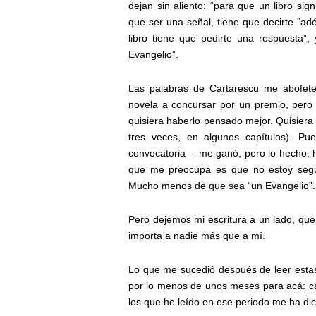
dejan sin aliento: “para que un libro sig
que ser una señal, tiene que decirte “adé
libro tiene que pedirte una respuesta”,
Evangelio”.
Las palabras de Cartarescu me abofete
novela a concursar por un premio, pero 
quisiera haberlo pensado mejor. Quisiera h
tres veces, en algunos capítulos). P
convocatoria— me ganó, pero lo hecho, 
que me preocupa es que no estoy segura
Mucho menos de que sea “un Evangelio”.
Pero dejemos mi escritura a un lado, qu
importa a nadie más que a mí.
Lo que me sucedió después de leer estas
por lo menos de unos meses para acá: cas
los que he leído en ese periodo me ha dic