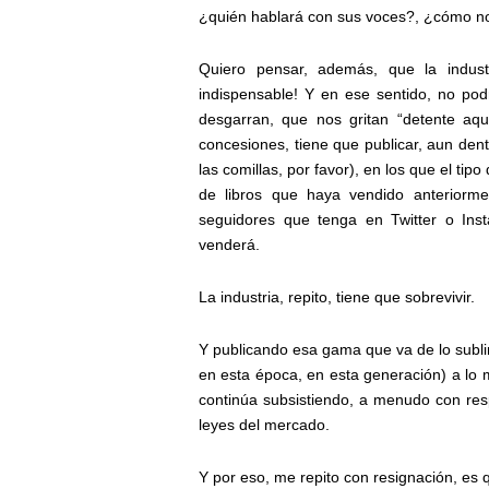
¿quién hablará con sus voces?, ¿cómo n
Quiero pensar, además, que la industri
indispensable! Y en ese sentido, no podr
desgarran, que nos gritan “detente aqu
concesiones, tiene que publicar, aun dent
las comillas, por favor), en los que el tipo
de libros que haya vendido anterior
seguidores que tenga en Twitter o Ins
venderá.
La industria, repito, tiene que sobrevivir.
Y publicando esa gama que va de lo sublim
en esta época, en esta generación) a lo m
continúa subsistiendo, a menudo con resp
leyes del mercado.
Y por eso, me repito con resignación, es 