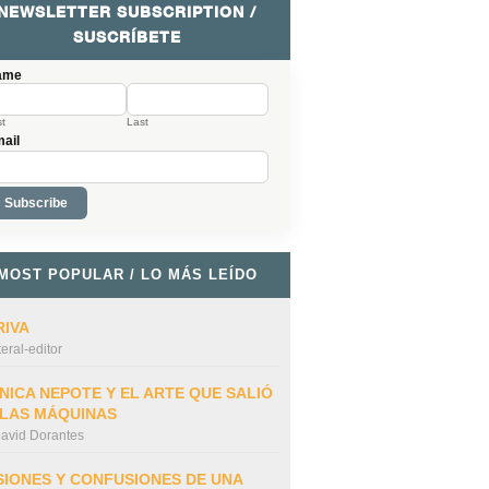
NEWSLETTER SUBSCRIPTION /
SUSCRÍBETE
ame
st
Last
ail
MOST POPULAR / LO MÁS LEÍDO
RIVA
iteral-editor
NICA NEPOTE Y EL ARTE QUE SALIÓ
 LAS MÁQUINAS
avid Dorantes
SIONES Y CONFUSIONES DE UNA