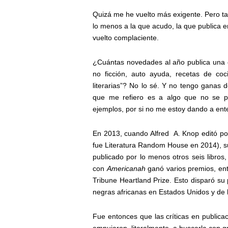
Quizá me he vuelto más exigente. Pero tamb
lo menos a la que acudo, la que publica e
vuelto complaciente.
¿Cuántas novedades al año publica una c
no ficción, auto ayuda, recetas de coci
literarias”? No lo sé. Y no tengo ganas 
que me refiero es a algo que no se p
ejemplos, por si no me estoy dando a ent
En 2013, cuando Alfred
A. Knop editó po
fue Literatura Random House en 2014), s
publicado por lo menos otros seis libros,
con
Americanah
ganó varios premios, entr
Tribune Heartland Prize. Esto disparó su 
negras africanas en Estados Unidos y de 
Fue entonces que las críticas en publica