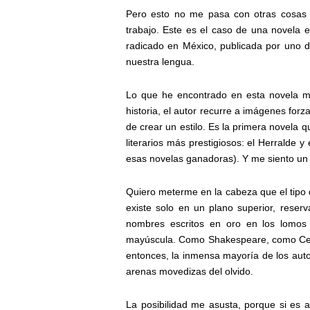
Pero esto no me pasa con otras cosas q
trabajo. Este es el caso de una novela e
radicado en México, publicada por uno d
nuestra lengua.
Lo que he encontrado en esta novela me
historia, el autor recurre a imágenes forza
de crear un estilo. Es la primera novela 
literarios más prestigiosos: el Herralde 
esas novelas ganadoras). Y me siento un
Quiero meterme en la cabeza que el tipo 
existe solo en un plano superior, reser
nombres escritos en oro en los lomos d
mayúscula. Como Shakespeare, como Cerv
entonces, la inmensa mayoría de los aut
arenas movedizas del olvido.
La posibilidad me asusta, porque si es a