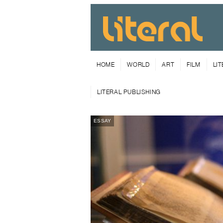
HOME
WORLD
ART
FILM
LI
LITERAL PUBLISHING
ESSAY