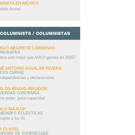
BANITA EN MÉXICO
dette Alonso
COLUMNISTS / COLUMNISTAS
RGIO NEGRETE CÁRDENAS
ONOKAFKA
bría sido mejor que AMLO ganara en 2006?
SÉ ANTONIO AGUILAR RIVERA
CUS CURIAE
independencias y declaraciones
RLOS BRAVO REGIDOR
 VERDAD CONTRARIA
ho poder, poca capacidad
BLO MAJLUF
NIDADES ECLÉCTICAS
uijote a los 41
A CLAVEL
NDROME DE SCHEREZADE