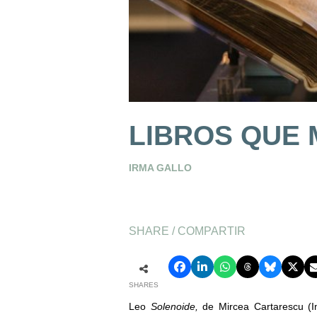
LIBROS QUE
IRMA GALLO
SHARE / COMPARTIR
SHARES
Leo
Solenoide,
de Mircea Cartarescu (I