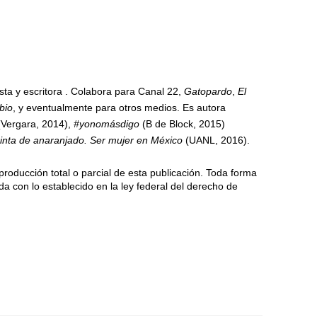
sta y escritora . Colabora para Canal 22,
Gatopardo
,
El
bio
, y eventualmente para otros medios. Es autora
Vergara, 2014),
#yonomásdigo
(B de Block, 2015)
pinta de anaranjado. Ser mujer en México
(UANL, 2016).
producción total o parcial de esta publicación. Toda forma
da con lo establecido en la ley federal del derecho de