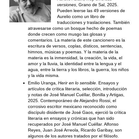
versiones
, Grano de Sal, 2025.
Pueden leerse las 49 versiones de
Aurelio como un libro de
traducciones y traslaciones. También
atravesarse como un bosque hecho de poemas
donde crecen como musgo las glosas y
comentarios. La materia de este cancionero es la
escritura de versos, coplas, dísticos, sentencias,
himnos, músicas y poemas. Y la materia de la
materia es la inmensidad, la creación, la vida, el
amor y la lluvia, la identidad entre la lengua y el
agua, entre la tierra y los libros, la guerra, los niños
y la vida misma.
Emilio Uranga,
Herir en lo sensible
. Ensayos y
artículos de crítica literaria, selección, introducción
y notas de José Manuel Cuéllar, Bonilla y Artigas,
2025. Contemporáneo de Alejandro Rossi, el
corrosivo escritor mexicano reconocido como
discípulo disidente de José Gaos, ejerció la crítica
literaria en ensayos y crónicas que han sido
recuperados por José Manuel Cuéllar. Alfonso
Reyes, Juan José Arreola, Ricardo Garibay, son
algunos de los autores tratados por el filósofo.