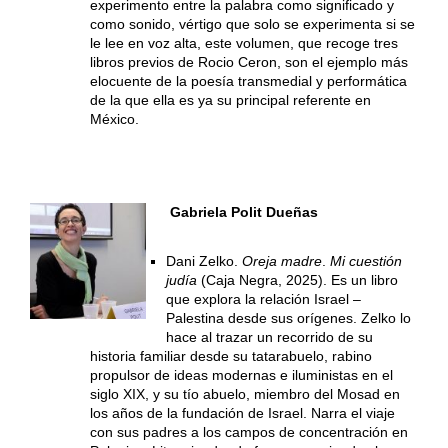
experimento entre la palabra como significado y
como sonido, vértigo que solo se experimenta si se
le lee en voz alta, este volumen, que recoge tres
libros previos de Rocio Ceron, son el ejemplo más
elocuente de la poesía transmedial y performática
de la que ella es ya su principal referente en
México.
Gabriela Polit Dueñas
Dani Zelko.
Oreja madre
.
Mi cuestión
judía
(Caja Negra, 2025). Es un libro
que explora la relación Israel –
Palestina desde sus orígenes. Zelko lo
hace al trazar un recorrido de su
historia familiar desde su tatarabuelo, rabino
propulsor de ideas modernas e iluministas en el
siglo XIX, y su tío abuelo, miembro del Mosad en
los años de la fundación de Israel. Narra el viaje
con sus padres a los campos de concentración en