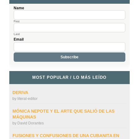
Name
First
Last
Email
MOST POPULAR / LO MÁS LEÍDO
DERIVA
by
literal-editor
MÓNICA NEPOTE Y EL ARTE QUE SALIÓ DE LAS
MÁQUINAS
by
David Dorantes
FUSIONES Y CONFUSIONES DE UNA CUBANITA EN