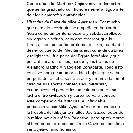
Como añadido, Martínez-Cajia vuelve a demostrar
que se ha graduado con honores en el antiguo arte
de elegir epígrafes entrañables.
Historias de Gaza
de Mikel Ayestarán. Por mucho
que el relato occidental se empeñe en hablar de
Gaza como un territorio oscuro y subdesarrollado,
sin legado histórico, conviene recordar que la
Franja, ese «pequeño territorio de tierra, puerta del
desierto, puerto del Mediterráneo, cuna de culturas
y religiones», fue parte del Egipto faraónico y que
por ahí pasaron asirios, persas y las tropas de
Alejandro Magno y Napoleón Bonaparte. Todo esto
es clave para desmontar la idea bajo la que se ha
perpetrado, en el caso de Israel, y promovido, en el
caso de sus socios comerciales, militares y
económicos, el genocidio: no estamos ante una
lucha entre civilización y barbarie. Para construir
este compendio de historias, el infatigable
periodista vasco Mikel Ayestarán ser reconoce en
la filosofía del dibujante maltés Joe Sacco, autor de
la mítica novela gráfica Palestina: para aproximarse
al fenómeno de la ocupación de Gaza no hace falta
ser objetivo, sino honesto.