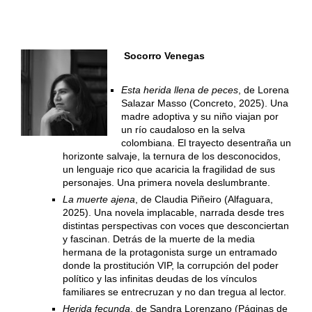
Socorro Venegas
Esta herida llena de peces
, de Lorena
Salazar Masso (Concreto, 2025). Una
madre adoptiva y su niño viajan por
un río caudaloso en la selva
colombiana. El trayecto desentraña un
horizonte salvaje, la ternura de los desconocidos,
un lenguaje rico que acaricia la fragilidad de sus
personajes. Una primera novela deslumbrante.
La muerte ajena
, de Claudia Piñeiro (Alfaguara,
2025). Una novela implacable, narrada desde tres
distintas perspectivas con voces que desconciertan
y fascinan. Detrás de la muerte de la media
hermana de la protagonista surge un entramado
donde la prostitución VIP, la corrupción del poder
político y las infinitas deudas de los vínculos
familiares se entrecruzan y no dan tregua al lector.
Herida fecunda
, de Sandra Lorenzano (Páginas de