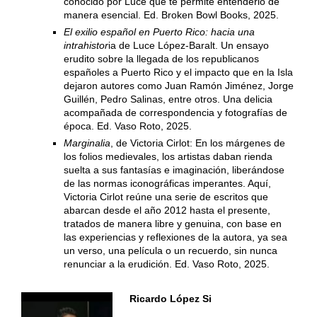
conocido por Luce que te permite entenderlo de
manera esencial. Ed. Broken Bowl Books, 2025.
El exilio español en Puerto Rico: hacia una
intrahistor
ia de Luce López-Baralt. Un ensayo
erudito sobre la llegada de los republicanos
españoles a Puerto Rico y el impacto que en la Isla
dejaron autores como Juan Ramón Jiménez, Jorge
Guillén, Pedro Salinas, entre otros. Una delicia
acompañada de correspondencia y fotografías de
época. Ed. Vaso Roto, 2025.
Marginalia
, de Victoria Cirlot: En los márgenes de
los folios medievales, los artistas daban rienda
suelta a sus fantasías e imaginación, liberándose
de las normas iconográficas imperantes. Aquí,
Victoria Cirlot reúne una serie de escritos que
abarcan desde el año 2012 hasta el presente,
tratados de manera libre y genuina, con base en
las experiencias y reflexiones de la autora, ya sea
un verso, una película o un recuerdo, sin nunca
renunciar a la erudición. Ed. Vaso Roto, 2025.
Ricardo López Si