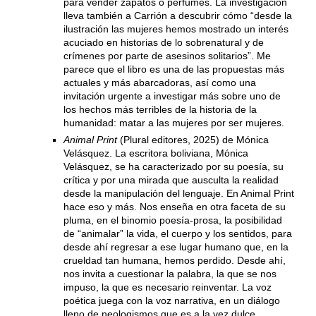
para vender zapatos o perfumes. La investigación
lleva también a Carrión a descubrir cómo “desde la
ilustración las mujeres hemos mostrado un interés
acuciado en historias de lo sobrenatural y de
crímenes por parte de asesinos solitarios”. Me
parece que el libro es una de las propuestas más
actuales y más abarcadoras, así como una
invitación urgente a investigar más sobre uno de
los hechos más terribles de la historia de la
humanidad: matar a las mujeres por ser mujeres.
Animal Print
(Plural editores, 2025) de Mónica
Velásquez. La escritora boliviana, Mónica
Velásquez, se ha caracterizado por su poesía, su
crítica y por una mirada que ausculta la realidad
desde la manipulación del lenguaje. En Animal Print
hace eso y más. Nos enseña en otra faceta de su
pluma, en el binomio poesía-prosa, la posibilidad
de “animalar” la vida, el cuerpo y los sentidos, para
desde ahí regresar a ese lugar humano que, en la
crueldad tan humana, hemos perdido. Desde ahí,
nos invita a cuestionar la palabra, la que se nos
impuso, la que es necesario reinventar. La voz
poética juega con la voz narrativa, en un diálogo
lleno de neologismos que es a la vez dulce,