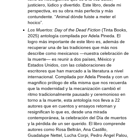
justiciero, lúdico y divertido. Este libro, desde mi
perspectiva, es su obra más perfecta y más
contundente. “Animal dónde fuiste a meter el
hocico”.
Los Muertos: Day of the Dead Fiction
(Tinta Books,
2025) antología compilada por Adela Pineda. El
logro más importante de este libro es, además de
recuperar una de las tradiciones que más nos
describe como mexicanos —nuestra celebración de
la muerte— es reunir a dos países, México y
Estados Unidos, con las colaboraciones de
escritores que han marcado a la literatura a nivel
internacional. Compilada por Adela Pineda y con un
magnifico prólogo de ella misma que nos recuerda
que la modernidad y la mecanización cambió el
ritmo tradicionalmente pausado y ceremonioso en
torno a la muerte, esta antología nos lleva a 22
autores que en cuentos y ensayos retoman y
resignifican lo que es, desde una mirada
contemporánea, la celebración del Día de muertos
y la pérdida de un ser querido. El libro comprende
autores como Rosa Beltrán, Ana Castillo,
Guadalupe Nettel, Lucha Corpi, Pedro Ángel Palou,