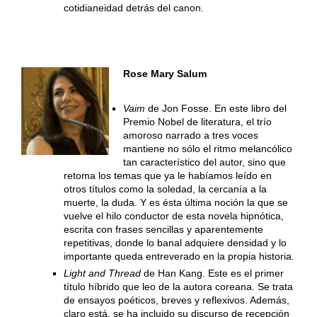
cotidianeidad detrás del canon.
Rose Mary Salum
Vaim
de Jon Fosse. En este libro del
Premio Nobel de literatura, el trío
amoroso narrado a tres voces
mantiene no sólo el ritmo melancólico
tan característico del autor, sino que
retoma los temas que ya le habíamos leído en
otros títulos como la soledad, la cercanía a la
muerte, la duda. Y es ésta última noción la que se
vuelve el hilo conductor de esta novela hipnótica,
escrita con frases sencillas y aparentemente
repetitivas, donde lo banal adquiere densidad y lo
importante queda entreverado en la propia historia.
Light and Thread
de Han Kang. Este es el primer
título híbrido que leo de la autora coreana. Se trata
de ensayos poéticos, breves y reflexivos. Además,
claro está, se ha incluido su discurso de recepción