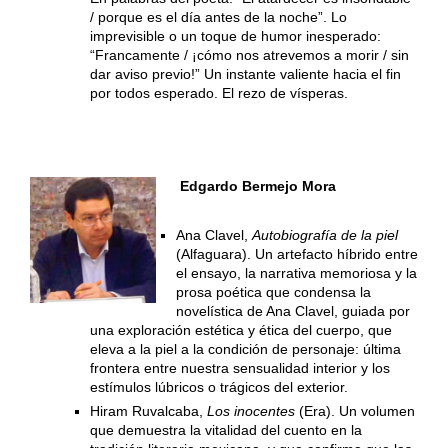
/ porque es el día antes de la noche”. Lo
imprevisible o un toque de humor inesperado:
“Francamente / ¡cómo nos atrevemos a morir / sin
dar aviso previo!” Un instante valiente hacia el fin
por todos esperado. El rezo de vísperas.
Edgardo Bermejo Mora
Ana Clavel,
Autobiografía de la piel
(Alfaguara). Un artefacto híbrido entre
el ensayo, la narrativa memoriosa y la
prosa poética que condensa la
novelística de Ana Clavel, guiada por
una exploración estética y ética del cuerpo, que
eleva a la piel a la condición de personaje: última
frontera entre nuestra sensualidad interior y los
estímulos lúbricos o trágicos del exterior.
Hiram Ruvalcaba,
Los inocentes
(Era). Un volumen
que demuestra la vitalidad del cuento en la