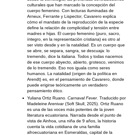
culturales que han marcado la concepción del
cuerpo femenino. Con lecturas iluminadas de
Arneux, Ferrante y Lispector, Cavarero explica
cómo el mandato de la reproducción de la especie
define la relación de complicidad y tensión entre
madres e hijas. El cuerpo femenino (puro, sacro,
íntegro, en la representación cristiana) es otro al
ser visto desde y en la natalidad. Es un cuerpo que
se abre, se separa, sangra, se descuaja: lo
tremendo, dice la italiana. Todos y todas nacemos
de ese cuerpo abyecto, abierto, grotesco, venimos
de lo tremendo. Eso nos iguala como seres
humanos. La natalidad (origen de la política en
Arendt) es, en el pensamiento de Cavarero, donde
puede erigirse teóricamente un verdadero
pensamiento ético.
Yuliana Ortiz Ruano.
Carnaval Fever
. Traducido por
Madeleine Arenivar (Soft Skull, 2025). Ortiz Ruano
es una de las voces más potentes de la joven
literatura ecuatoriana. Narrada desde el punto de
vista de Ainhoa, una niña de 9 años, la historia
cuenta la vida cotidiana de una familia
afroecuatoriana en Esmeraldas, capital de la