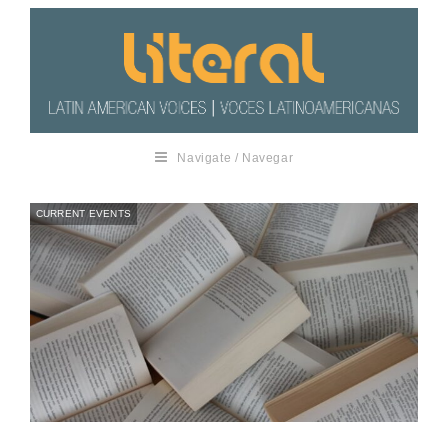
Navigate / Navegar
CURRENT EVENTS