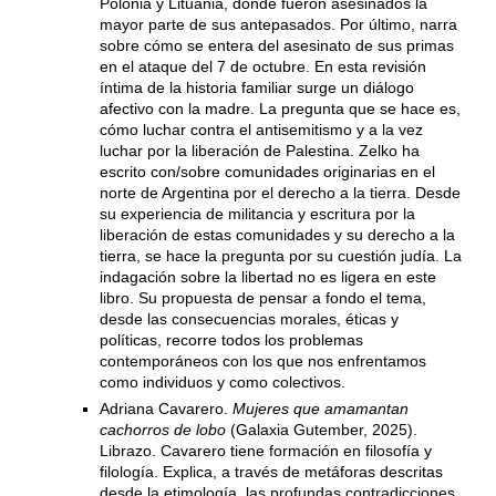
Polonia y Lituania, donde fueron asesinados la
mayor parte de sus antepasados. Por último, narra
sobre cómo se entera del asesinato de sus primas
en el ataque del 7 de octubre. En esta revisión
íntima de la historia familiar surge un diálogo
afectivo con la madre. La pregunta que se hace es,
cómo luchar contra el antisemitismo y a la vez
luchar por la liberación de Palestina. Zelko ha
escrito con/sobre comunidades originarias en el
norte de Argentina por el derecho a la tierra. Desde
su experiencia de militancia y escritura por la
liberación de estas comunidades y su derecho a la
tierra, se hace la pregunta por su cuestión judía. La
indagación sobre la libertad no es ligera en este
libro. Su propuesta de pensar a fondo el tema,
desde las consecuencias morales, éticas y
políticas, recorre todos los problemas
contemporáneos con los que nos enfrentamos
como individuos y como colectivos.
Adriana Cavarero.
Mujeres que amamantan
cachorros de lobo
(Galaxia Gutember, 2025).
Librazo. Cavarero tiene formación en filosofía y
filología. Explica, a través de metáforas descritas
desde la etimología, las profundas contradicciones