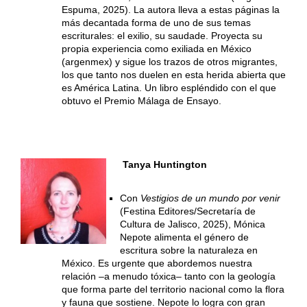
Espuma, 2025). La autora lleva a estas páginas la
más decantada forma de uno de sus temas
escriturales: el exilio, su saudade. Proyecta su
propia experiencia como exiliada en México
(argenmex) y sigue los trazos de otros migrantes,
los que tanto nos duelen en esta herida abierta que
es América Latina. Un libro espléndido con el que
obtuvo el Premio Málaga de Ensayo.
Tanya Huntington
Con
Vestigios de un mundo por venir
(Festina Editores/Secretaría de
Cultura de Jalisco, 2025), Mónica
Nepote alimenta el género de
escritura sobre la naturaleza en
México. Es urgente que abordemos nuestra
relación –a menudo tóxica– tanto con la geología
que forma parte del territorio nacional como la flora
y fauna que sostiene. Nepote lo logra con gran