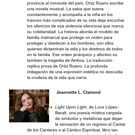
provincia al noroeste del país. Ortiz Ruano escribe
una novela musical. La salsa que suena
constantemente y acompaña a la niña en los
trances más complicados de su vida deja escuchar
los silencios de esa violencia silenciosa que marca
su cotidianidad. La historia aborda el modelo de
familia matriarcal que protege un orden para
proteger y obedecer a los hombres, son ellos
quienes dictaminan la vida y los destinos de todos
en la familia. Ese orden jerárquico y afectivo es
también la tragedia de Ainhoa. La traducción
replica prosa de Ortiz Ruano. La profunda
indagación de una expresión estética no descuida
la crudeza de la vida que narra.
Jeannette L. Clariond
Light Upon Light
, de Luce López-
Baralt, una poesía mística cargada
de símbolos y metáforas que dejan
la sensación de un regreso al Cantar
de los Cantares o al Cántico Espiritual, libro tan