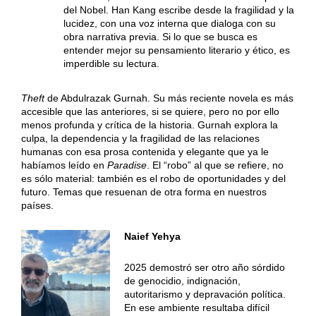
del Nobel. Han Kang escribe desde la fragilidad y la
lucidez, con una voz interna que dialoga con su
obra narrativa previa. Si lo que se busca es
entender mejor su pensamiento literario y ético, es
imperdible su lectura.
Theft
de Abdulrazak Gurnah. Su más reciente novela es más
accesible que las anteriores, si se quiere, pero no por ello
menos profunda y crítica de la historia. Gurnah explora la
culpa, la dependencia y la fragilidad de las relaciones
humanas con esa prosa contenida y elegante que ya le
habíamos leído en
Paradise
. El “robo” al que se refiere, no
es sólo material: también es el robo de oportunidades y del
futuro. Temas que resuenan de otra forma en nuestros
países.
Naief Yehya
2025 demostró ser otro año sórdido
de genocidio, indignación,
autoritarismo y depravación política.
En ese ambiente resultaba difícil