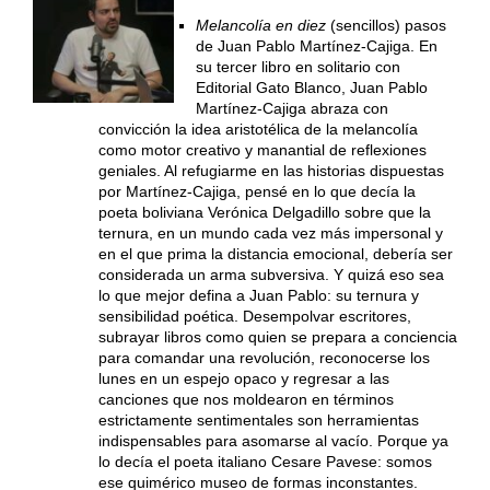
Melancolía en diez
(sencillos) pasos
de Juan Pablo Martínez-Cajiga. En
su tercer libro en solitario con
Editorial Gato Blanco, Juan Pablo
Martínez-Cajiga abraza con
convicción la idea aristotélica de la melancolía
como motor creativo y manantial de reflexiones
geniales. Al refugiarme en las historias dispuestas
por Martínez-Cajiga, pensé en lo que decía la
poeta boliviana Verónica Delgadillo sobre que la
ternura, en un mundo cada vez más impersonal y
en el que prima la distancia emocional, debería ser
considerada un arma subversiva. Y quizá eso sea
lo que mejor defina a Juan Pablo: su ternura y
sensibilidad poética. Desempolvar escritores,
subrayar libros como quien se prepara a conciencia
para comandar una revolución, reconocerse los
lunes en un espejo opaco y regresar a las
canciones que nos moldearon en términos
estrictamente sentimentales son herramientas
indispensables para asomarse al vacío. Porque ya
lo decía el poeta italiano Cesare Pavese: somos
ese quimérico museo de formas inconstantes.