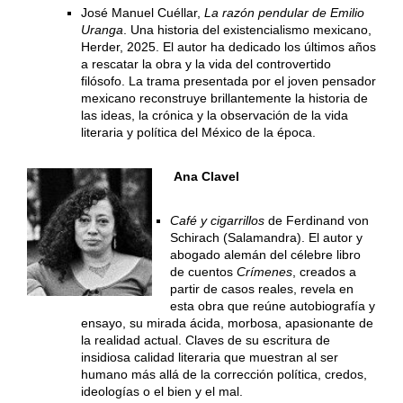
José Manuel Cuéllar,
La razón pendular de Emilio
Uranga
. Una historia del existencialismo mexicano,
Herder, 2025. El autor ha dedicado los últimos años
a rescatar la obra y la vida del controvertido
filósofo. La trama presentada por el joven pensador
mexicano reconstruye brillantemente la historia de
las ideas, la crónica y la observación de la vida
literaria y política del México de la época.
Ana Clavel
Café y cigarrillos
de Ferdinand von
Schirach (Salamandra). El autor y
abogado alemán del célebre libro
de cuentos
Crímenes
, creados a
partir de casos reales, revela en
esta obra que reúne autobiografía y
ensayo, su mirada ácida, morbosa, apasionante de
la realidad actual. Claves de su escritura de
insidiosa calidad literaria que muestran al ser
humano más allá de la corrección política, credos,
ideologías o el bien y el mal.