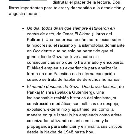
disfrutar el placer de la lectura. Dos
libros importantes para tolerar y dar sentido a la desolación y
angustia fueron:
Un día, todos dirán que siempre estuvieron en
contra de esto
, de Omar El Akkad (Libros del
Kultrum). Una poderosa, ecuánime reflexión sobre
la hipocresía, el racismo y la islamofobia dominante
en Occidente que no solo ha permitido que el
genocidio de Gaza se lleve a cabo sin
consecuencias sino que lo ha armado y encubierto.
El Akkad emplea su experiencia para analizar la
forma en que Palestina es la eterna excepción
cuando se trata de hablar de derechos humanos.
El mundo después de Gaza: Una breve historia
, de
Pankaj Mishra (Galaxia Gutenberg). Una
indispensable revisión histórica del sionismo, su
construcción mediática, sus políticas de despojo,
expulsión, exterminio y apartheid, así como la
manera en que Israel lo ha empleado como ariete
colonizador, utilizando el antisemitismo y la
propaganda para silenciar y eliminar a sus críticos
desde la Nakba de 1948 hasta hoy.