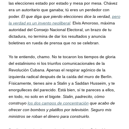
las elecciones estado por estado y mesa por mesa. Chávez
era un autoritario que ganaba; tú eres un perdedor con
poder.
El que diga que pierdo elecciones dice la verdad,
pero
la verdad es un invento neoliberal
.
Elvis Amoroso, máxima
autoridad del Consejo Nacional Electoral, un brazo de tu
dictadura, no termina de dar los resultados y anuncia
boletines en rueda de prensa que no se celebran.
Yo te entiendo, chamo. No te tocaron los tiempos de gloria
del estalinismo ni los triunfos comunicacionales de la
Revolución Cubana. Apenas el respirar agónico de la
izquierda radical después de la caída del muro de Berlín.
Físicamente, tienes aire a Stalin y a Saddan Husseim, y te
enorgulleces del parecido. Está bien, sí te pareces a ellos,
en todo, no solo en el bigote.
Stalin, padrecito, cómo
construyo
los dos campos de concentración
que acabo de
ofrecer con bombos y platillos por televisión. Seguro mis
ministros se roban el dinero para construirlo.