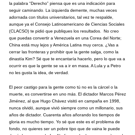
la palabra “Derecho” piensa que es una indicación para
seguir caminando. La izquierda demente, muchas veces
adornada con títulos universitarios, tal vez te respalde,
aunque ya el Consejo Latinoamericano de Ciencias Sociales
(CLACSO) te pidió que publiques los resultados. No creo
que puedas convertir a Venezuela en una Corea del Norte;
China está muy lejos y América Latina muy cerca. ¿Vas a
cerrar las fronteras y prohibir que la gente salga, como la
dinastía Kim? Sé que te encantaría hacerlo, pero lo que va a
ocurrir es que la gente se va a ir en masa. A Lula y a Petro
no les gusta la idea, de verdad.
El peor castigo para la gente como tú no es la cárcel o la
muerte, es convertirse en uno más. El dictador Marcos Pérez
Jiménez, al que Hugo Chávez visitó en campaña en 1998,
nunca olvidó, aunque vivió siempre como un millonario, sus
años de dictador. Cuarenta años añorando los tiempos de
gloria es mucho tiempo. Yo sé que este es el problema de
fondo, no quieres ser un pobre tipo que de vaina le puede