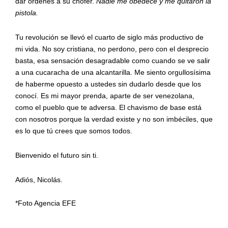
dar órdenes a su chofer.
Nadie me obedece y me quitaron la
pistola.
Tu revolución se llevó el cuarto de siglo más productivo de
mi vida. No soy cristiana, no perdono, pero con el desprecio
basta, esa sensación desagradable como cuando se ve salir
a una cucaracha de una alcantarilla. Me siento orgullosísima
de haberme opuesto a ustedes sin dudarlo desde que los
conocí. Es mi mayor prenda, aparte de ser venezolana,
como el pueblo que te adversa. El chavismo de base está
con nosotros porque la verdad existe y no son imbéciles, que
es lo que tú crees que somos todos.
Bienvenido el futuro sin ti.
Adiós, Nicolás.
*Foto Agencia EFE