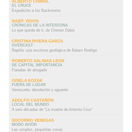
ALBERTO CHIMAL
EL CRUCE
Expedición a los Backrooms
NAIEF YEHYA
CRÓNICAS DE LA INTERZONA
Lo que queda de ti, de Cherien Dabis
CRISTINA RIVERA GARZA
OVERCAST
Rapiña: una escritura geológica de Balam Rodrigo
ROBERTO SALINAS LEON
DE CAPITAL IMPORTANCIA
Patadas de ahogado
GISELA KOZAK
FUERA DE LUGAR
Venezuela: desolación y aguante
ADOLFO CASTAÑÓN
LOCAL DEL MUNDO
A seis décadas de “La muerte de Artemio Cruz”
SOCORRO VENEGAS
MODO AVIÓN
Las simples, pequeñas cosas