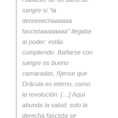
sangre si “la
dereeeechaaaaaa
fascistaaaaaaaa” llegaba
al poder: estás
cumpliendo.
Bañarse con
sangre es bueno
camaradas, fíjense que
Drácula es eterno, como
la revolución. […] Aquí
abunda la salud; solo la
derecha fascista se