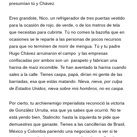
presumían tú y Chávez.
Eres grandote, Nico, un refrigerador de tres puertas vestido
para la ocasión de rojo, de verde, o de los metros de tela
que necesitas para cubrirte. Tú no comes la bazofia que en
ocasiones se le reparte a las personas de pocos recursos
para que no terminen de morir de mengua. Tú y tu padre
Hugo Chávez arruinaron el campo y las empresas
confiscadas por ambos son un parapeto y fabrican una
harina de maíz incomible. Te han aventado la harina cuando
sales a la calle. Tienes caspa, papá, dirían mi gente de las
barriadas, esa que estás matando.
Nieva, nieva, por culpa
de Estados Unidos, nieva sobre mis hombros, no es caspa.
Por cierto, tu archienemigo imperialista reconoció la victoria
de González Urrutia, esa que ya sabes que ocurrió. No te
está yendo bien, Stalincito: hasta la izquierda te pide que
demuestres que ganaste. Tienes a las cancillerías de Brasil,
México y Colombia pariendo una negociación a ver si te