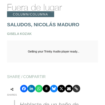
Fuera de lugar
COLUMN/COLUMNA
SALUDOS, NICOLÁS MADURO
GISELA KOZAK
Getting your
Trinity Audio
player ready...
SHARE / COMPARTIR
SHARES
Hablaste de un baño de