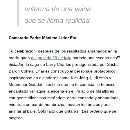
enferma de una vaina
que se llama realidad.
Camarada Padre Máximo Líder Etc:
Tu celebración después de los resultados amañados en la
madrugada
del pasado 29 de julio
parecía una escena de
El
dictador
, la saga de Larry Charles protagonizada por Sasha
Baron Cohen. Charles construyó el personaje protagónico
inspirándose en dictadores como Kim Jong-il, Idi Amin y
Muammar Gaddafi. Lástima que no te conocía; le hubiese
encantado ver aquella escena en el Palacio de Miraflores
con gente silenciosa mirándote entre cansada y anonadada,
mientras un par de hombrazos movían los brazos para
animar al baile. Solo faltó que gritaras:
Les ordeno que se
alegren.