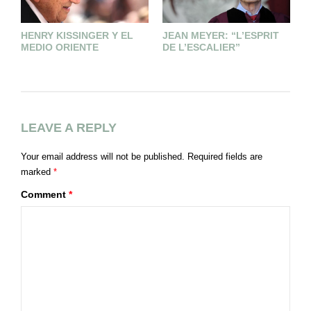
HENRY KISSINGER Y EL
JEAN MEYER: “L’ESPRIT
O
MEDIO ORIENTE
DE L’ESCALIER”
M
LEAVE A REPLY
Your email address will not be published.
Required fields are
marked
*
Comment
*