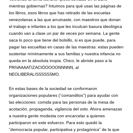
mientras gobiernas? Intuimos para qué usas las páginas de
los libros, esos libros que has retirado de las escuelas
venezolanas a las que arruinaste, con maestros que donan
el trabajo e infantes a los que les inculcan basura ideológica
cuando van a clase un par de veces por semana. La gente
saca lo poco que tiene del bolsillo, si es que puede, para
pagar las escuelitas en casas de las maestras: estas pueden
sustentar mínimamente a sus familias y nuestra infancia no
queda en la absoluta inopia. Chico, le abriste paso a la
PRIVAAAATIZACIÓOOOONNNNN, al
NEOLIBERALISSSSSSMO.
En estas bases de la sociedad se conformaron
organizaciones populares (“comanditos”) para ayudar con
las elecciones: comida para las personas de la mesa de
acotación, propaganda, vigilancia del voto. Ahora amenazas
a nuestra gente modesta con encarcelar a quienes
participaron en este esfuerzo. Para esto quedó la
“democracia popular, participativa y protagónica” de la que