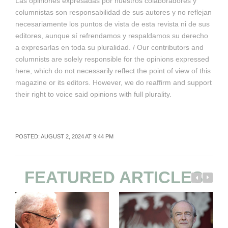
Las opiniones expresadas por nuestros colaboradores y
columnistas son responsabilidad de sus autores y no reflejan
necesariamente los puntos de vista de esta revista ni de sus
editores, aunque sí refrendamos y respaldamos su derecho
a expresarlas en toda su pluralidad. / Our contributors and
columnists are solely responsible for the opinions expressed
here, which do not necessarily reflect the point of view of this
magazine or its editors. However, we do reaffirm and support
their right to voice said opinions with full plurality.
POSTED: AUGUST 2, 2024 AT 9:44 PM
FEATURED ARTICLES