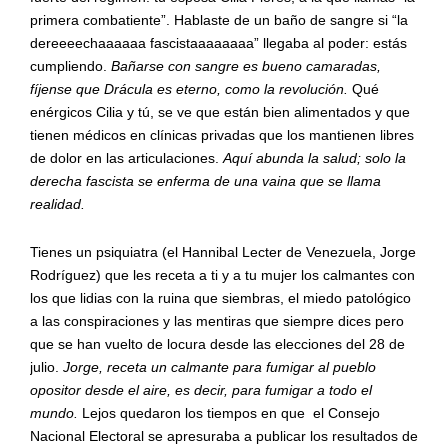
primera combatiente”. Hablaste de un baño de sangre si “la
dereeeechaaaaaa fascistaaaaaaaa” llegaba al poder: estás
cumpliendo.
Bañarse con sangre es bueno camaradas,
fíjense que Drácula es eterno, como la revolución.
Qué
enérgicos Cilia y tú, se ve que están bien alimentados y que
tienen médicos en clínicas privadas que los mantienen libres
de dolor en las articulaciones.
Aquí abunda la salud; solo la
derecha fascista se enferma de una vaina que se llama
realidad.
Tienes un psiquiatra (el Hannibal Lecter de Venezuela, Jorge
Rodríguez) que les receta a ti y a tu mujer los calmantes con
los que lidias con la ruina que siembras, el miedo patológico
a las conspiraciones y las mentiras que siempre dices pero
que se han vuelto de locura desde las elecciones del 28 de
julio.
Jorge, receta un calmante para fumigar al pueblo
opositor desde el aire, es decir, para fumigar a todo el
mundo.
Lejos quedaron los tiempos en que el Consejo
Nacional Electoral se apresuraba a publicar los resultados de