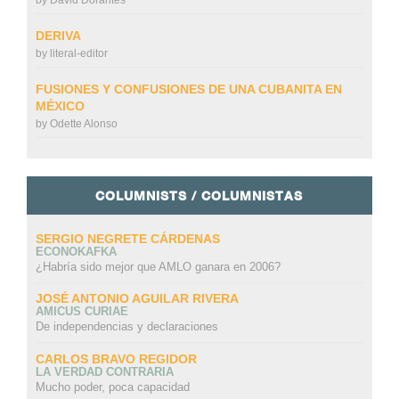
by
David Dorantes
DERIVA
by
literal-editor
FUSIONES Y CONFUSIONES DE UNA CUBANITA EN
MÉXICO
by
Odette Alonso
COLUMNISTS / COLUMNISTAS
SERGIO NEGRETE CÁRDENAS
ECONOKAFKA
¿Habría sido mejor que AMLO ganara en 2006?
JOSÉ ANTONIO AGUILAR RIVERA
AMICUS CURIAE
De independencias y declaraciones
CARLOS BRAVO REGIDOR
LA VERDAD CONTRARIA
Mucho poder, poca capacidad