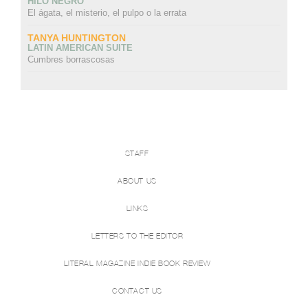
HILO NEGRO
El ágata, el misterio, el pulpo o la errata
TANYA HUNTINGTON
LATIN AMERICAN SUITE
Cumbres borrascosas
STAFF
ABOUT US
LINKS
LETTERS TO THE EDITOR
LITERAL MAGAZINE INDIE BOOK REVIEW
CONTACT US