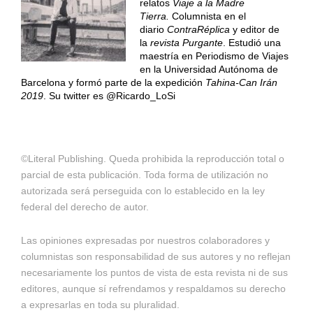
relatos
Viaje a la Madre
Tierra.
Columnista en el
diario
ContraRéplica
y editor de
la
revista Purgante
. Estudió una
maestría en Periodismo de Viajes
en la Universidad Autónoma de
Barcelona y formó parte de la expedición
Tahina-Can Irán
2019
. Su twitter es @Ricardo_LoSi
©Literal Publishing. Queda prohibida la reproducción total o
parcial de esta publicación. Toda forma de utilización no
autorizada será perseguida con lo establecido en la ley
federal del derecho de autor.
Las opiniones expresadas por nuestros colaboradores y
columnistas son responsabilidad de sus autores y no reflejan
necesariamente los puntos de vista de esta revista ni de sus
editores, aunque sí refrendamos y respaldamos su derecho
a expresarlas en toda su pluralidad.