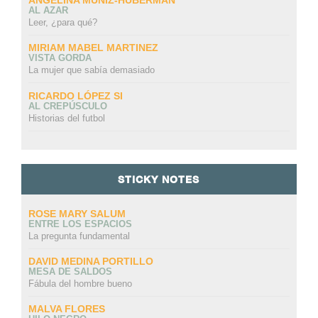
ANGELINA MUÑIZ-HUBERMAN
AL AZAR
Leer, ¿para qué?
MIRIAM MABEL MARTINEZ
VISTA GORDA
La mujer que sabía demasiado
RICARDO LÓPEZ SI
AL CREPÚSCULO
Historias del futbol
STICKY NOTES
ROSE MARY SALUM
ENTRE LOS ESPACIOS
La pregunta fundamental
DAVID MEDINA PORTILLO
MESA DE SALDOS
Fábula del hombre bueno
MALVA FLORES