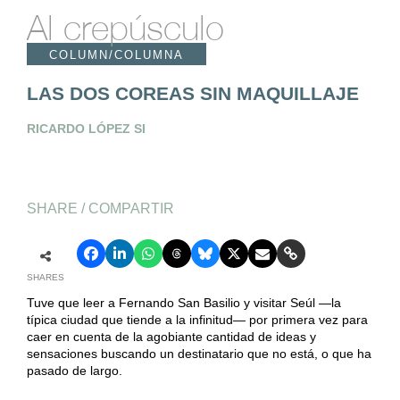
Al crepúsculo
COLUMN/COLUMNA
LAS DOS COREAS SIN MAQUILLAJE
RICARDO LÓPEZ SI
SHARE / COMPARTIR
SHARES
Tuve que leer a Fernando San Basilio y visitar Seúl —la
típica ciudad que tiende a la infinitud— por primera vez para
caer en cuenta de la agobiante cantidad de ideas y
sensaciones buscando un destinatario que no está, o que ha
pasado de largo.