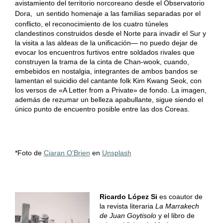
avistamiento del territorio norcoreano desde el Observatorio
Dora,
un sentido homenaje a las familias separadas por el
conflicto, el reconocimiento de los cuatro túneles
clandestinos construidos desde el Norte para invadir el Sur y
la visita a las aldeas de la unificación— no puedo dejar de
evocar los encuentros furtivos entre soldados rivales que
construyen la trama de la cinta de Chan-wook, cuando,
embebidos en nostalgia, integrantes de ambos bandos se
lamentan el suicidio del cantante folk Kim Kwang Seok, con
los versos de «A Letter from a Private» de fondo. La imagen,
además de rezumar un belleza apabullante, sigue siendo el
único punto de encuentro posible entre las dos Coreas.
*Foto de
Ciaran O’Brien
en
Unsplash
Ricardo López Si
es coautor de
la revista literaria
La Marrakech
de Juan Goytisolo
y el libro de