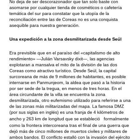
No deja de ser descorazonador que tan solo baste con
asomarse por cualquier tienda de cosméticos o cafetería
temática del sur para constatar que la utopía de la
reconciliación entre las de Coreas no es una conquista
asequible para nuestra generación.
Una expedición a la zona desmilitarizada desde Seúl
Era previsible que en el paraíso del «capitalismo de alto
rendimiento» —Julián Varsavsky dixit—, las agencias
explotaran a mansalva el mito de la división de las dos
Coreas como atractivo turístico. Desde Seúl, la capital
surcoreana de más de 9 millones de habitantes, es posible
internarse en Panmunjeom, la aldea que pasó a la historia
por ser sede de la tregua, en menos de tres horas. En el
área circundante de la villa se encuentra la zona
desmilitarizada, otro eufemismo utilizado para referirse a una
de las zonas más militarizadas del mapa. La famosa DMZ
(por sus siglas en inglés) es una franja de 4 kilómetros de
ancho y 263 km de longitud que se estableció
formalmente
como la frontera intercoreana tras el final de una guerra que
dejó más de cinco millones de muertos civiles y militares de
ambos bandos. El conflicto estalló con la invasión del ejército