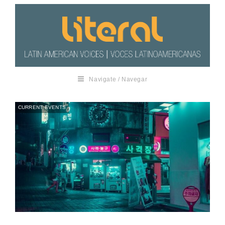
Navigate / Navegar
CURRENT EVENTS