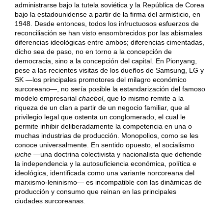
administrarse bajo la tutela soviética y la República de Corea
bajo la estadounidense a partir de la firma del armisticio, en
1948. Desde entonces, todos los infructuosos esfuerzos de
reconciliación se han visto ensombrecidos por las abismales
diferencias ideológicas entre ambos; diferencias cimentadas,
dicho sea de paso, no en torno a la concepción de
democracia, sino a la concepción del capital. En Pionyang,
pese a las recientes visitas de los dueños de Samsung, LG y
SK —los principales promotores del milagro económico
surcoreano—, no sería posible la estandarización del famoso
modelo empresarial
chaebol
, que lo mismo remite a la
riqueza de un clan a partir de un negocio familiar, que al
privilegio legal que ostenta un conglomerado, el cual le
permite inhibir deliberadamente la competencia en una o
muchas industrias de producción. Monopolios, como se les
conoce universalmente. En sentido opuesto, el socialismo
juche
—una doctrina colectivista y nacionalista que defiende
la independencia y la autosuficiencia económica, política e
ideológica, identificada como una variante norcoreana del
marxismo-leninismo— es incompatible con las dinámicas de
producción y consumo que reinan en las principales
ciudades surcoreanas.