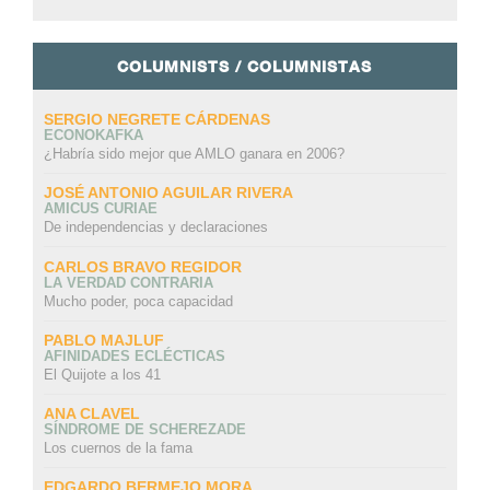
COLUMNISTS / COLUMNISTAS
SERGIO NEGRETE CÁRDENAS
ECONOKAFKA
¿Habría sido mejor que AMLO ganara en 2006?
JOSÉ ANTONIO AGUILAR RIVERA
AMICUS CURIAE
De independencias y declaraciones
CARLOS BRAVO REGIDOR
LA VERDAD CONTRARIA
Mucho poder, poca capacidad
PABLO MAJLUF
AFINIDADES ECLÉCTICAS
El Quijote a los 41
ANA CLAVEL
SÍNDROME DE SCHEREZADE
Los cuernos de la fama
EDGARDO BERMEJO MORA