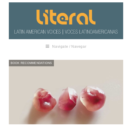
Navigate / Navegar
BOOK RECOMMENDATIONS