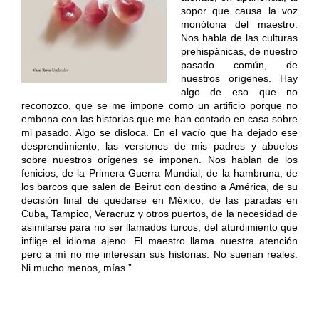
sopor que causa la voz
monótona del maestro.
Nos habla de las culturas
prehispánicas, de nuestro
pasado común, de
nuestros orígenes. Hay
algo de eso que no
reconozco, que se me impone como un artificio porque no
embona con las historias que me han contado en casa sobre
mi pasado. Algo se disloca. En el vacío que ha dejado ese
desprendimiento, las versiones de mis padres y abuelos
sobre nuestros orígenes se imponen. Nos hablan de los
fenicios, de la Primera Guerra Mundial, de la hambruna, de
los barcos que salen de Beirut con destino a América, de su
decisión final de quedarse en México, de las paradas en
Cuba, Tampico, Veracruz y otros puertos, de la necesidad de
asimilarse para no ser llamados turcos, del aturdimiento que
inflige el idioma ajeno. El maestro llama nuestra atención
pero a mí no me interesan sus historias. No suenan reales.
Ni mucho menos, mías.”