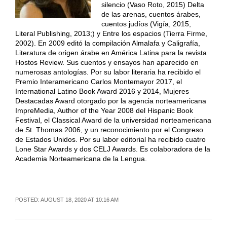
silencio (Vaso Roto, 2015) Delta
de las arenas, cuentos árabes,
cuentos judíos (Vigía, 2015,
Literal Publishing, 2013;) y Entre los espacios (Tierra Firme,
2002). En 2009 editó la compilación Almalafa y Caligrafía,
Literatura de origen árabe en América Latina para la revista
Hostos Review. Sus cuentos y ensayos han aparecido en
numerosas antologías. Por su labor literaria ha recibido el
Premio Interamericano Carlos Montemayor 2017, el
International Latino Book Award 2016 y 2014, Mujeres
Destacadas Award otorgado por la agencia norteamericana
ImpreMedia, Author of the Year 2008 del Hispanic Book
Festival, el Classical Award de la universidad norteamericana
de St. Thomas 2006, y un reconocimiento por el Congreso
de Estados Unidos. Por su labor editorial ha recibido cuatro
Lone Star Awards y dos CELJ Awards. Es colaboradora de la
Academia Norteamericana de la Lengua.
POSTED: AUGUST 18, 2020 AT 10:16 AM