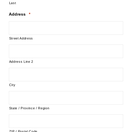
Last
Address
*
Street Address
Address Line 2
City
State / Province / Region
ZIP / Postal Code