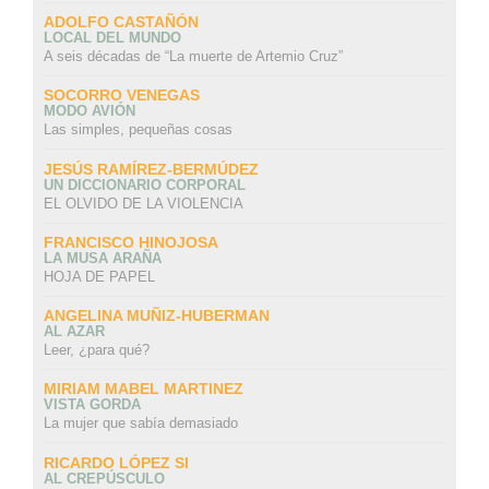
ADOLFO CASTAÑÓN
LOCAL DEL MUNDO
A seis décadas de “La muerte de Artemio Cruz”
SOCORRO VENEGAS
MODO AVIÓN
Las simples, pequeñas cosas
JESÚS RAMÍREZ-BERMÚDEZ
UN DICCIONARIO CORPORAL
EL OLVIDO DE LA VIOLENCIA
FRANCISCO HINOJOSA
LA MUSA ARAÑA
HOJA DE PAPEL
ANGELINA MUÑIZ-HUBERMAN
AL AZAR
Leer, ¿para qué?
MIRIAM MABEL MARTINEZ
VISTA GORDA
La mujer que sabía demasiado
RICARDO LÓPEZ SI
AL CREPÚSCULO