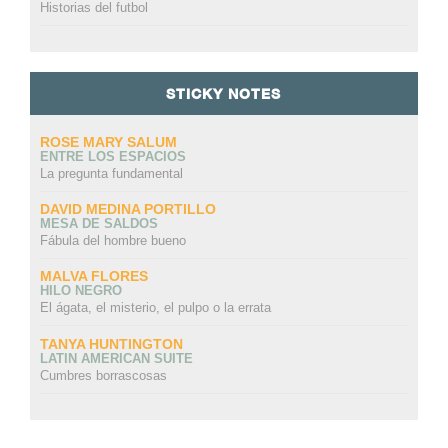
Historias del futbol
STICKY NOTES
ROSE MARY SALUM
ENTRE LOS ESPACIOS
La pregunta fundamental
DAVID MEDINA PORTILLO
MESA DE SALDOS
Fábula del hombre bueno
MALVA FLORES
HILO NEGRO
El ágata, el misterio, el pulpo o la errata
TANYA HUNTINGTON
LATIN AMERICAN SUITE
Cumbres borrascosas