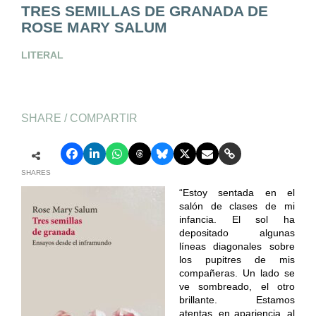
TRES SEMILLAS DE GRANADA DE
ROSE MARY SALUM
LITERAL
SHARE / COMPARTIR
SHARES
“Estoy sentada en el
salón de clases de mi
infancia. El sol ha
depositado algunas
líneas diagonales sobre
los pupitres de mis
compañeras. Un lado se
ve sombreado, el otro
brillante. Estamos
atentas, en apariencia, al