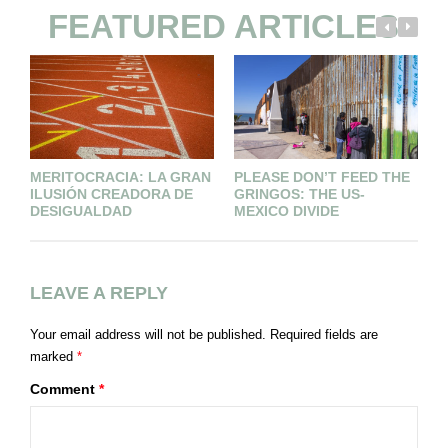
FEATURED ARTICLES
MERITOCRACIA: LA GRAN
PLEASE DON’T FEED THE
H
ILUSIÓN CREADORA DE
GRINGOS: THE US-
DESIGUALDAD
MEXICO DIVIDE
LEAVE A REPLY
Your email address will not be published.
Required fields are
marked
*
Comment
*