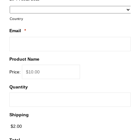
Country
Email
*
Product Name
Price:
Quantity
Shipping
Total