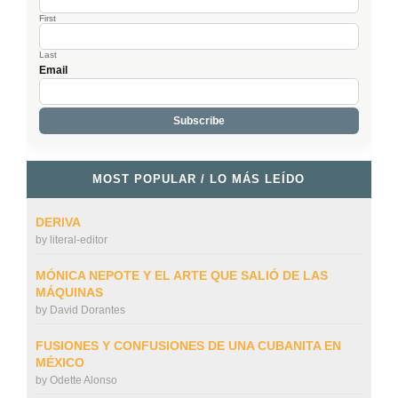
First
Last
Email
MOST POPULAR / LO MÁS LEÍDO
DERIVA
by
literal-editor
MÓNICA NEPOTE Y EL ARTE QUE SALIÓ DE LAS
MÁQUINAS
by
David Dorantes
FUSIONES Y CONFUSIONES DE UNA CUBANITA EN
MÉXICO
by
Odette Alonso