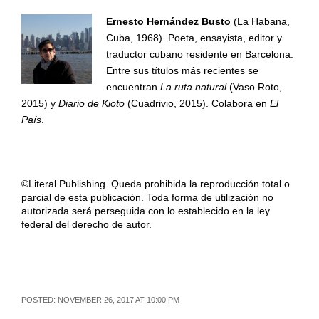
Ernesto Hernández Busto
(La Habana,
Cuba, 1968). Poeta, ensayista, editor y
traductor cubano residente en Barcelona.
Entre sus títulos más recientes se
encuentran
La ruta natural
(Vaso Roto,
2015) y
Diario de Kioto
(Cuadrivio, 2015). Colabora en
El
País
.
©Literal Publishing. Queda prohibida la reproducción total o
parcial de esta publicación. Toda forma de utilización no
autorizada será perseguida con lo establecido en la ley
federal del derecho de autor.
POSTED: NOVEMBER 26, 2017 AT 10:00 PM