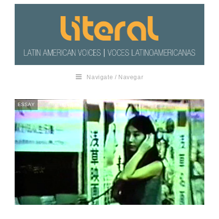
Navigate / Navegar
ESSAY