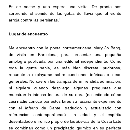
Es de noche y uno espera una visita. De pronto nos
sorprende el sonido de las gotas de lluvia que el viento
arroja contra las persianas.”
Lugar de encuentro
Me encuentro con la poeta norteamericana Mary Jo Bang,
de visita en Barcelona, para presentar una pequeña
antología publicada por una editorial independiente. Como
toda la gente sabia, es más bien discreta, pudorosa,
renuente a explayarse sobre cuestiones teóricas o ideas
generales. No cae en las trampas de mi rendida admiración,
ni siquiera cuando despliego algunas preguntas que
muestran la intensa lectura de su obra (no entiendo cómo
casi nadie conoce por estos lares su fascinante experimento
con el
Inferno
de Dante, traducido y actualizado con
referencias contemporáneas). La edad y el espíritu
desenfadado e irónico propio de los
liberals
de la Costa Este
se combinan como un precipitado químico en su perfecta