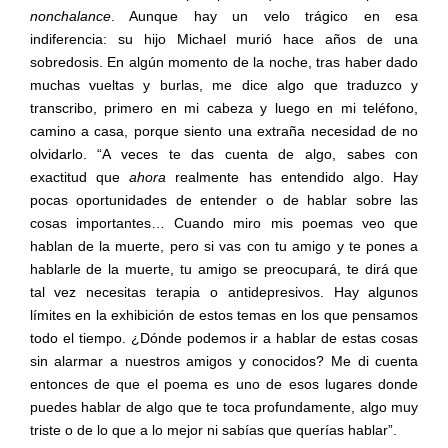
nonchalance
. Aunque hay un velo trágico en esa
indiferencia: su hijo Michael murió hace años de una
sobredosis. En algún momento de la noche, tras haber dado
muchas vueltas y burlas, me dice algo que traduzco y
transcribo, primero en mi cabeza y luego en mi teléfono,
camino a casa, porque siento una extraña necesidad de no
olvidarlo. “A veces te das cuenta de algo, sabes con
exactitud que
ahora
realmente has entendido algo. Hay
pocas oportunidades de entender o de hablar sobre las
cosas importantes… Cuando miro mis poemas veo que
hablan de la muerte, pero si vas con tu amigo y te pones a
hablarle de la muerte, tu amigo se preocupará, te dirá que
tal vez necesitas terapia o antidepresivos. Hay algunos
límites en la exhibición de estos temas en los que pensamos
todo el tiempo. ¿Dónde podemos ir a hablar de estas cosas
sin alarmar a nuestros amigos y conocidos? Me di cuenta
entonces de que el poema es uno de esos lugares donde
puedes hablar de algo que te toca profundamente, algo muy
triste o de lo que a lo mejor ni sabías que querías hablar”.