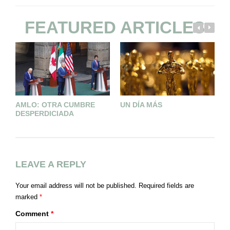
FEATURED ARTICLES
AMLO: OTRA CUMBRE
UN DÍA MÁS
E
DESPERDICIADA
D
LEAVE A REPLY
Your email address will not be published.
Required fields are
marked
*
Comment
*