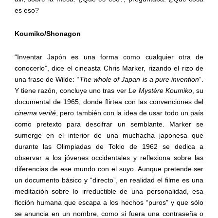
es eso?
Koumiko/Shonagon
“Inventar Japón es una forma como cualquier otra de
conocerlo”, dice el cineasta Chris Marker, rizando el rizo de
una frase de Wilde: “
The whole of
Japan
is a pure invention
“.
Y tiene razón, concluye uno tras ver
Le Mystère Koumiko
, su
documental de 1965, donde flirtea con las convenciones del
cinema verité
, pero también con la idea de usar todo un país
como pretexto para descifrar un semblante. Marker se
sumerge en el interior de una muchacha japonesa que
durante las Olimpiadas de Tokio de 1962 se dedica a
observar a los jóvenes occidentales y reflexiona sobre las
diferencias de ese mundo con el suyo. Aunque pretende ser
un documento básico y “directo”, en realidad el filme es una
meditación sobre lo irreductible de una personalidad, esa
ficción humana que escapa a los hechos “puros” y que sólo
se anuncia en un nombre, como si fuera una contraseña o