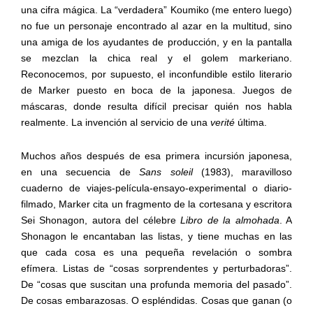
una cifra mágica. La “verdadera” Koumiko (me entero luego)
no fue un personaje encontrado al azar en la multitud, sino
una amiga de los ayudantes de producción, y en la pantalla
se mezclan la chica real y el golem markeriano.
Reconocemos, por supuesto, el inconfundible estilo literario
de Marker puesto en boca de la japonesa. Juegos de
máscaras, donde resulta difícil precisar quién nos habla
realmente. La invención al servicio de una
verité
última.
Muchos años después de esa primera incursión japonesa,
en una secuencia de
Sans soleil
(1983), maravilloso
cuaderno de viajes-película-ensayo-experimental o diario-
filmado, Marker cita un fragmento de la cortesana y escritora
Sei Shonagon, autora del célebre
Libro de la almohada
. A
Shonagon le encantaban las listas, y tiene muchas en las
que cada cosa es una pequeña revelación o sombra
efímera. Listas de “cosas sorprendentes y perturbadoras”.
De “cosas que suscitan una profunda memoria del pasado”.
De cosas embarazosas. O espléndidas. Cosas que ganan (o