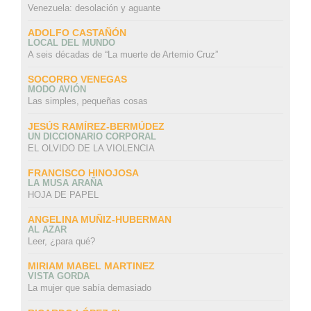
Venezuela: desolación y aguante
ADOLFO CASTAÑÓN
LOCAL DEL MUNDO
A seis décadas de “La muerte de Artemio Cruz”
SOCORRO VENEGAS
MODO AVIÓN
Las simples, pequeñas cosas
JESÚS RAMÍREZ-BERMÚDEZ
UN DICCIONARIO CORPORAL
EL OLVIDO DE LA VIOLENCIA
FRANCISCO HINOJOSA
LA MUSA ARAÑA
HOJA DE PAPEL
ANGELINA MUÑIZ-HUBERMAN
AL AZAR
Leer, ¿para qué?
MIRIAM MABEL MARTINEZ
VISTA GORDA
La mujer que sabía demasiado