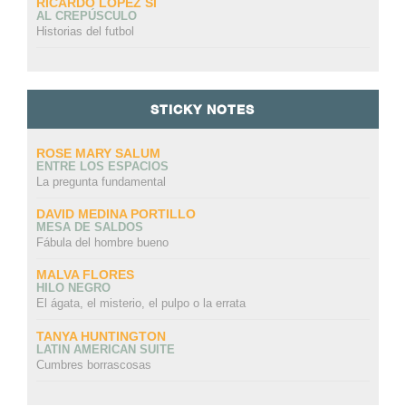
RICARDO LÓPEZ SI
AL CREPÚSCULO
Historias del futbol
STICKY NOTES
ROSE MARY SALUM
ENTRE LOS ESPACIOS
La pregunta fundamental
DAVID MEDINA PORTILLO
MESA DE SALDOS
Fábula del hombre bueno
MALVA FLORES
HILO NEGRO
El ágata, el misterio, el pulpo o la errata
TANYA HUNTINGTON
LATIN AMERICAN SUITE
Cumbres borrascosas