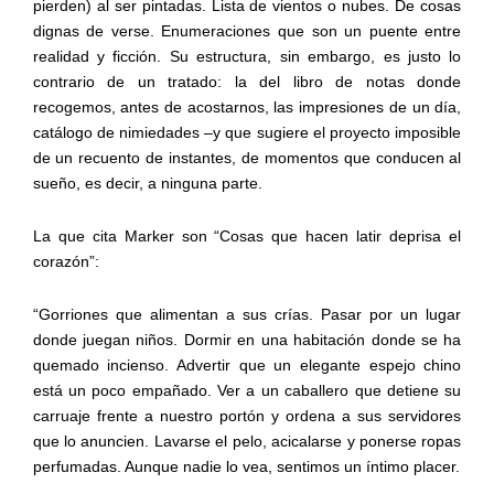
pierden) al ser pintadas. Lista de vientos o nubes. De cosas
dignas de verse. Enumeraciones que son un puente entre
realidad y ficción. Su estructura, sin embargo, es justo lo
contrario de un tratado: la del libro de notas donde
recogemos, antes de acostarnos, las impresiones de un día,
catálogo de nimiedades –y que sugiere el proyecto imposible
de un recuento de instantes, de momentos que conducen al
sueño, es decir, a ninguna parte.
La que cita Marker son “Cosas que hacen latir deprisa el
corazón”:
“Gorriones que alimentan a sus crías. Pasar por un lugar
donde juegan niños. Dormir en una habitación donde se ha
quemado incienso. Advertir que un elegante espejo chino
está un poco empañado. Ver a un caballero que detiene su
carruaje frente a nuestro portón y ordena a sus servidores
que lo anuncien. Lavarse el pelo, acicalarse y ponerse ropas
perfumadas. Aunque nadie lo vea, sentimos un íntimo placer.