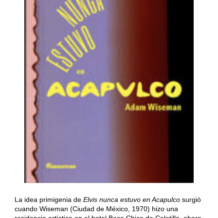
La idea primigenia de
Elvis nunca estuvo en Acapulco
surgió
cuando Wiseman (Ciudad de México, 1970) hizo una
residencia artística en el hotel Boca Chica de Caletilla, ahora