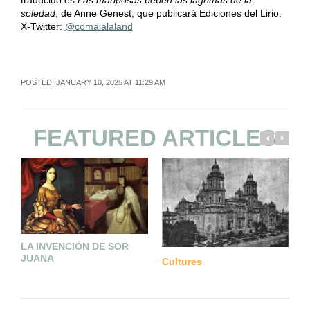
soledad
, de Anne Genest, que publicará Ediciones del Lirio.
X-Twitter:
@comalalaland
POSTED: JANUARY 10, 2025 AT 11:29 AM
FEATURED ARTICLES
S
LA INVENCIÓN DE SOR
JUANA
Cultures