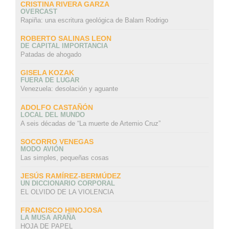
CRISTINA RIVERA GARZA
OVERCAST
Rapiña: una escritura geológica de Balam Rodrigo
ROBERTO SALINAS LEON
DE CAPITAL IMPORTANCIA
Patadas de ahogado
GISELA KOZAK
FUERA DE LUGAR
Venezuela: desolación y aguante
ADOLFO CASTAÑÓN
LOCAL DEL MUNDO
A seis décadas de “La muerte de Artemio Cruz”
SOCORRO VENEGAS
MODO AVIÓN
Las simples, pequeñas cosas
JESÚS RAMÍREZ-BERMÚDEZ
UN DICCIONARIO CORPORAL
EL OLVIDO DE LA VIOLENCIA
FRANCISCO HINOJOSA
LA MUSA ARAÑA
HOJA DE PAPEL