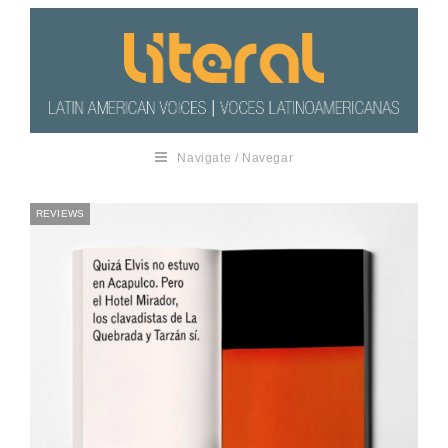
Navigate / Navegar
REVIEWS