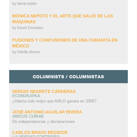
by
literal-editor
MÓNICA NEPOTE Y EL ARTE QUE SALIÓ DE LAS
MÁQUINAS
by
David Dorantes
FUSIONES Y CONFUSIONES DE UNA CUBANITA EN
MÉXICO
by
Odette Alonso
COLUMNISTS / COLUMNISTAS
SERGIO NEGRETE CÁRDENAS
ECONOKAFKA
¿Habría sido mejor que AMLO ganara en 2006?
JOSÉ ANTONIO AGUILAR RIVERA
AMICUS CURIAE
De independencias y declaraciones
CARLOS BRAVO REGIDOR
LA VERDAD CONTRARIA