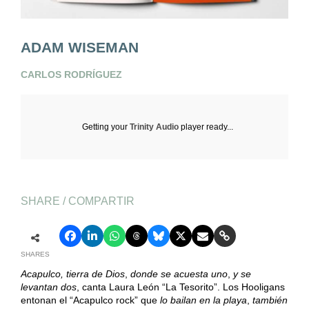
ADAM WISEMAN
CARLOS RODRÍGUEZ
Getting your
Trinity Audio
player ready...
SHARE / COMPARTIR
SHARES
Acapulco, tierra de Dios
,
donde se acuesta uno
,
y se
levantan dos
, canta Laura León “La Tesorito”. Los Hooligans
entonan el “Acapulco rock” que
lo bailan en la playa
,
también