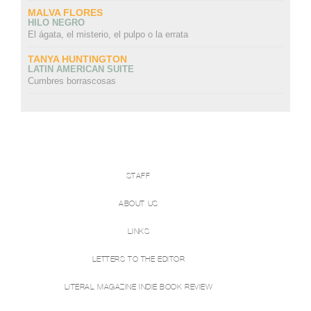
MALVA FLORES
HILO NEGRO
El ágata, el misterio, el pulpo o la errata
TANYA HUNTINGTON
LATIN AMERICAN SUITE
Cumbres borrascosas
STAFF
ABOUT US
LINKS
LETTERS TO THE EDITOR
LITERAL MAGAZINE INDIE BOOK REVIEW