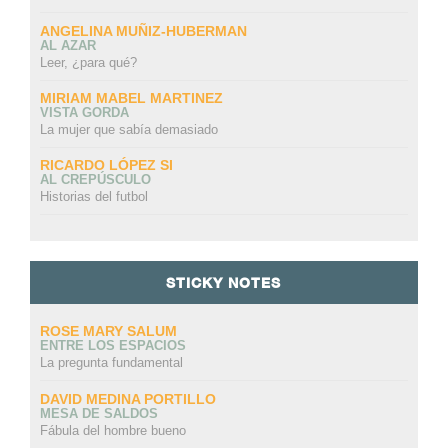
ANGELINA MUÑIZ-HUBERMAN
AL AZAR
Leer, ¿para qué?
MIRIAM MABEL MARTINEZ
VISTA GORDA
La mujer que sabía demasiado
RICARDO LÓPEZ SI
AL CREPÚSCULO
Historias del futbol
STICKY NOTES
ROSE MARY SALUM
ENTRE LOS ESPACIOS
La pregunta fundamental
DAVID MEDINA PORTILLO
MESA DE SALDOS
Fábula del hombre bueno