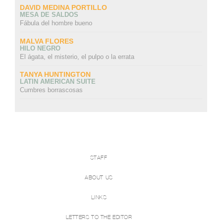
DAVID MEDINA PORTILLO
MESA DE SALDOS
Fábula del hombre bueno
MALVA FLORES
HILO NEGRO
El ágata, el misterio, el pulpo o la errata
TANYA HUNTINGTON
LATIN AMERICAN SUITE
Cumbres borrascosas
STAFF
ABOUT US
LINKS
LETTERS TO THE EDITOR