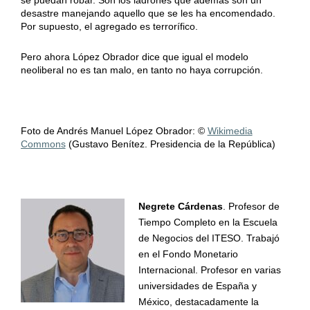
se puedan robar. Son los ladrones que además son un
desastre manejando aquello que se les ha encomendado.
Por supuesto, el agregado es terrorífico.
Pero ahora López Obrador dice que igual el modelo
neoliberal no es tan malo, en tanto no haya corrupción.
Foto de Andrés Manuel López Obrador: ©
Wikimedia
Commons
(Gustavo Benítez. Presidencia de la República)
Negrete Cárdenas
. Profesor de
Tiempo Completo en la Escuela
de Negocios del ITESO. Trabajó
en el Fondo Monetario
Internacional. Profesor en varias
universidades de España y
México, destacadamente la