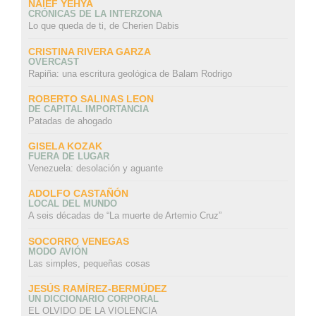
NAIEF YEHYA
CRÓNICAS DE LA INTERZONA
Lo que queda de ti, de Cherien Dabis
CRISTINA RIVERA GARZA
OVERCAST
Rapiña: una escritura geológica de Balam Rodrigo
ROBERTO SALINAS LEON
DE CAPITAL IMPORTANCIA
Patadas de ahogado
GISELA KOZAK
FUERA DE LUGAR
Venezuela: desolación y aguante
ADOLFO CASTAÑÓN
LOCAL DEL MUNDO
A seis décadas de “La muerte de Artemio Cruz”
SOCORRO VENEGAS
MODO AVIÓN
Las simples, pequeñas cosas
JESÚS RAMÍREZ-BERMÚDEZ
UN DICCIONARIO CORPORAL
EL OLVIDO DE LA VIOLENCIA