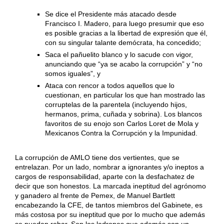
Se dice el Presidente más atacado desde
Francisco I. Madero, para luego presumir que eso
es posible gracias a la libertad de expresión que él,
con su singular talante demócrata, ha concedido;
Saca el pañuelito blanco y lo sacude con vigor,
anunciando que “ya se acabo la corrupción” y “no
somos iguales”, y
Ataca con rencor a todos aquellos que lo
cuestionan, en particular los que han mostrado las
corruptelas de la parentela (incluyendo hijos,
hermanos, prima, cuñada y sobrina). Los blancos
favoritos de su enojo son Carlos Loret de Mola y
Mexicanos Contra la Corrupción y la Impunidad.
La corrupción de AMLO tiene dos vertientes, que se
entrelazan. Por un lado, nombrar a ignorantes y/o ineptos a
cargos de responsabilidad, aparte con la desfachatez de
decir que son honestos. La marcada ineptitud del agrónomo
y ganadero al frente de Pemex, de Manuel Bartlett
encabezando la CFE, de tantos miembros del Gabinete, es
más costosa por su ineptitud que por lo mucho que además