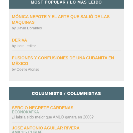
MOST POPULAR / LO MÁS LEÍDO
MÓNICA NEPOTE Y EL ARTE QUE SALIÓ DE LAS
MÁQUINAS
by
David Dorantes
DERIVA
by
literal-editor
FUSIONES Y CONFUSIONES DE UNA CUBANITA EN
MÉXICO
by
Odette Alonso
COLUMNISTS / COLUMNISTAS
SERGIO NEGRETE CÁRDENAS
ECONOKAFKA
¿Habría sido mejor que AMLO ganara en 2006?
JOSÉ ANTONIO AGUILAR RIVERA
AMICUS CURIAE