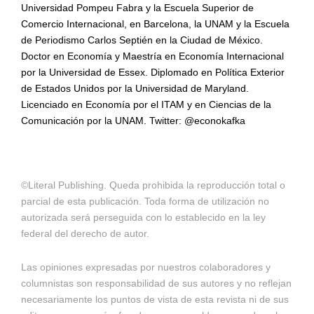
Universidad Pompeu Fabra y la Escuela Superior de
Comercio Internacional, en Barcelona, la UNAM y la Escuela
de Periodismo Carlos Septién en la Ciudad de México.
Doctor en Economía y Maestría en Economía Internacional
por la Universidad de Essex. Diplomado en Política Exterior
de Estados Unidos por la Universidad de Maryland.
Licenciado en Economía por el ITAM y en Ciencias de la
Comunicación por la UNAM. Twitter: @econokafka
©Literal Publishing. Queda prohibida la reproducción total o
parcial de esta publicación. Toda forma de utilización no
autorizada será perseguida con lo establecido en la ley
federal del derecho de autor.
Las opiniones expresadas por nuestros colaboradores y
columnistas son responsabilidad de sus autores y no reflejan
necesariamente los puntos de vista de esta revista ni de sus