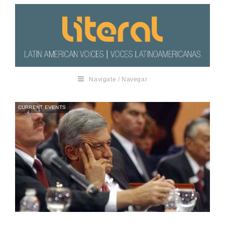
Navigate / Navegar
CURRENT EVENTS