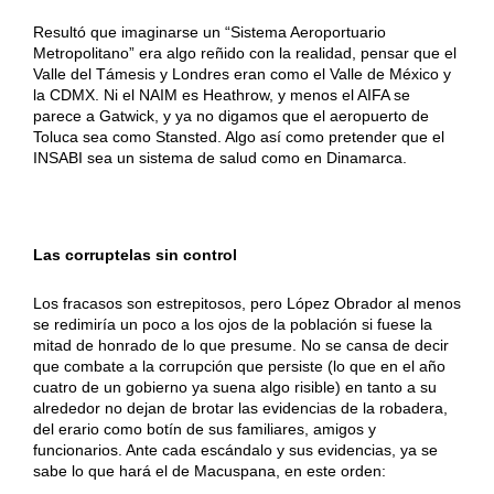
Resultó que imaginarse un “Sistema Aeroportuario
Metropolitano” era algo reñido con la realidad, pensar que el
Valle del Támesis y Londres eran como el Valle de México y
la CDMX. Ni el NAIM es Heathrow, y menos el AIFA se
parece a Gatwick, y ya no digamos que el aeropuerto de
Toluca sea como Stansted. Algo así como pretender que el
INSABI sea un sistema de salud como en Dinamarca.
Las corruptelas sin control
Los fracasos son estrepitosos, pero López Obrador al menos
se redimiría un poco a los ojos de la población si fuese la
mitad de honrado de lo que presume. No se cansa de decir
que combate a la corrupción que persiste (lo que en el año
cuatro de un gobierno ya suena algo risible) en tanto a su
alrededor no dejan de brotar las evidencias de la robadera,
del erario como botín de sus familiares, amigos y
funcionarios. Ante cada escándalo y sus evidencias, ya se
sabe lo que hará el de Macuspana, en este orden: