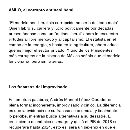
AMLO, el corrupto antineoliberal
“El modelo neoliberal sin corrupción no sería del todo malo”.
Quien labró su carrera y lucró políticamente por décadas
presentándose como un “antineoliberal” ahora le encuentra
virtudes al libre mercado y al capitalismo. El estatista en el
campo de la energía, y hasta en la agricultura, ahora aduce
que es mejor el sector privado. Y uno de los Presidentes
más corruptos de la historia de México señala que el modelo
funcionaría, pero sin raterías.
Los fracasos del improvisado
Es, en otras palabras, Andrés Manuel López Obrador en
plena forma: incoherente, improvisado y cínico. La diferencia
es que la evidencia de su fracaso se acumula, y finalmente
lo percibe, mientras busca alternativas a su desastre. El
crecimiento económico es magro y quizá el PIB de 2018 se
recuperará hasta 2024, esto es, será un sexenio en que el