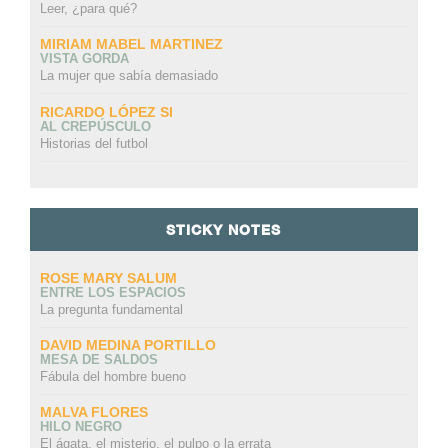
Leer, ¿para qué?
MIRIAM MABEL MARTINEZ
VISTA GORDA
La mujer que sabía demasiado
RICARDO LÓPEZ SI
AL CREPÚSCULO
Historias del futbol
STICKY NOTES
ROSE MARY SALUM
ENTRE LOS ESPACIOS
La pregunta fundamental
DAVID MEDINA PORTILLO
MESA DE SALDOS
Fábula del hombre bueno
MALVA FLORES
HILO NEGRO
El ágata, el misterio, el pulpo o la errata