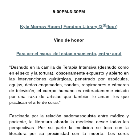
5:00PM-6:30PM
rd
Kyle Morrow Room | Fondren Library (3
floor)
Vino de honor
Para ver el mapa del estacionamiento, entrar aquí
“Desnudo en la camilla de Terapia Intensiva (desnudo como
en el sexo y la tortura), obscenamente expuesto y abierto en
las intervenciones quirúrgicas, penetrado por espéculos,
agujas, dedos engomados, sondas, respiradores o cámaras
de televisión, el cuerpo humano es reiteradamente violado
por una raza de artistas que también lo aman: los que
practican el arte de curar.”
Fascinada por la relación sadomasoquista entre médico y
paciente, la literatura aborda la medicina desde todas las
perspectivas. Por su parte la medicina se toca con la
literatura por su proximidad con la muerte. Los seres