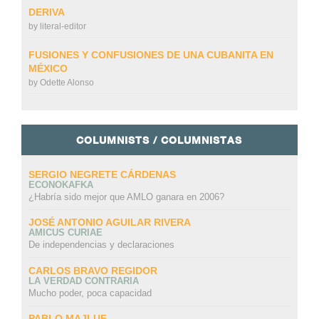
DERIVA
by
literal-editor
FUSIONES Y CONFUSIONES DE UNA CUBANITA EN
MÉXICO
by
Odette Alonso
COLUMNISTS / COLUMNISTAS
SERGIO NEGRETE CÁRDENAS
ECONOKAFKA
¿Habría sido mejor que AMLO ganara en 2006?
JOSÉ ANTONIO AGUILAR RIVERA
AMICUS CURIAE
De independencias y declaraciones
CARLOS BRAVO REGIDOR
LA VERDAD CONTRARIA
Mucho poder, poca capacidad
PABLO MAJLUF