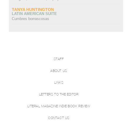
TANYA HUNTINGTON
LATIN AMERICAN SUITE
Cumbres borrascosas
STAFF
ABOUT US
LINKS
LETTERS TO THE EDITOR
LITERAL MAGAZINE INDIE BOOK REVIEW
CONTACT US