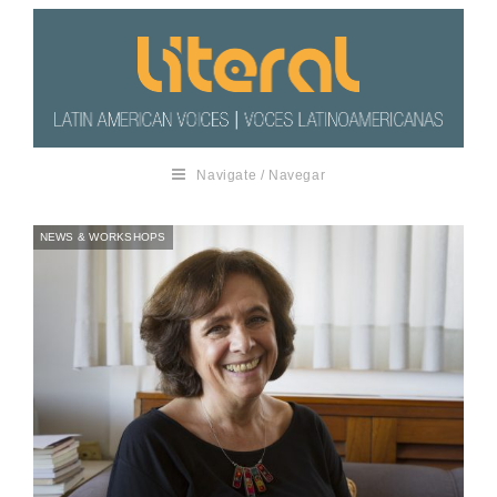
Navigate / Navegar
NEWS & WORKSHOPS