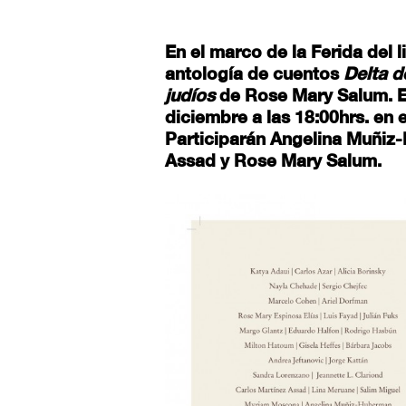
En el marco de la Ferida del l
antología de cuentos
Delta d
judíos
de Rose Mary Salum. El
diciembre a las 18:00hrs. en e
Participarán Angelina Muñiz
Assad y Rose Mary Salum.