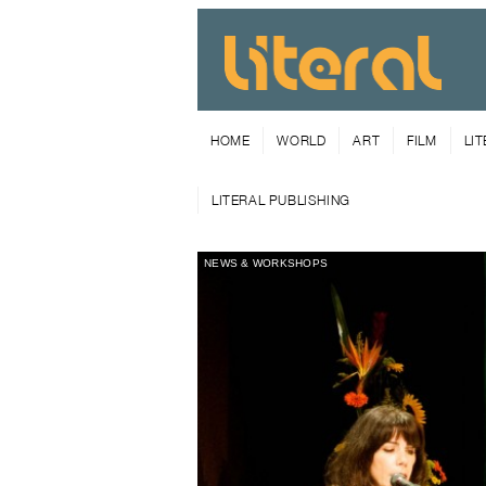
HOME
WORLD
ART
FILM
LI
LITERAL PUBLISHING
NEWS & WORKSHOPS