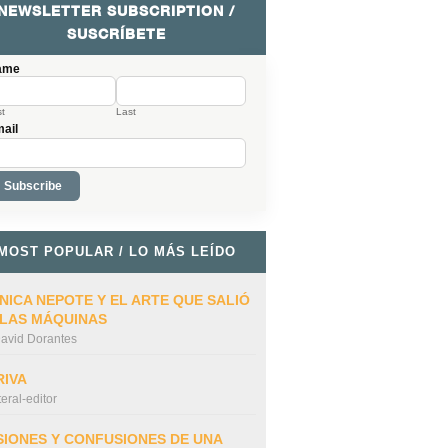
NEWSLETTER SUBSCRIPTION /
SUSCRÍBETE
ame
st
Last
ail
MOST POPULAR / LO MÁS LEÍDO
NICA NEPOTE Y EL ARTE QUE SALIÓ
 LAS MÁQUINAS
avid Dorantes
RIVA
iteral-editor
SIONES Y CONFUSIONES DE UNA