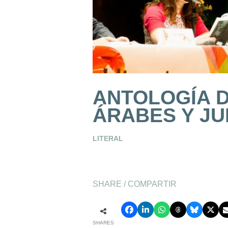
ANTOLOGÍA D
ÁRABES Y JU
LITERAL
SHARE / COMPARTIR
SHARES