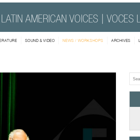
TERATURE
SOUND & VIDEO
NEWS / WORKSHOPS
ARCHIVES