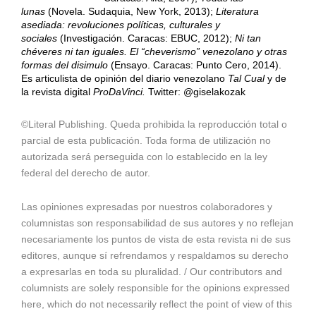
lunas
(Novela. Sudaquia, New York, 2013);
Literatura
asediada: revoluciones políticas, culturales y
sociales
(Investigación. Caracas: EBUC, 2012);
Ni tan
chéveres ni tan iguales. El “cheverismo” venezolano y otras
formas del disimulo
(Ensayo. Caracas: Punto Cero, 2014).
Es articulista de opinión del diario venezolano
Tal Cual
y de
la revista digital
ProDaVinci.
Twitter: @giselakozak
©Literal Publishing. Queda prohibida la reproducción total o
parcial de esta publicación. Toda forma de utilización no
autorizada será perseguida con lo establecido en la ley
federal del derecho de autor.
Las opiniones expresadas por nuestros colaboradores y
columnistas son responsabilidad de sus autores y no reflejan
necesariamente los puntos de vista de esta revista ni de sus
editores, aunque sí refrendamos y respaldamos su derecho
a expresarlas en toda su pluralidad. / Our contributors and
columnists are solely responsible for the opinions expressed
here, which do not necessarily reflect the point of view of this