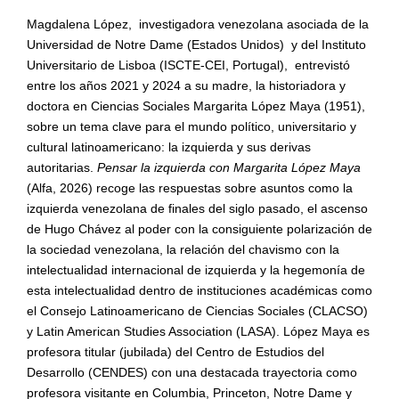
Magdalena López, investigadora venezolana asociada de la
Universidad de Notre Dame (Estados Unidos)
y del Instituto
Universitario de Lisboa (ISCTE-CEI, Portugal),
entrevist
ó
entre los años 2021 y 2024 a su madre, la historiadora y
doctora en Ciencias Sociales Margarita López Maya (1951),
sobre un tema clave para el mundo político, universitario y
cultural latinoamericano: la izquierda y sus derivas
autoritarias.
Pensar la izquierda con Margarita López Maya
(Alfa, 2026) recoge las respuestas sobre asuntos como la
izquierda venezolana de finales del siglo pasado, el ascenso
de Hugo Chávez al poder con la consiguiente polarización de
la sociedad venezolana, la relación del chavismo con la
intelectualidad internacional de izquierda y la hegemonía de
esta intelectualidad dentro de instituciones acad
é
micas como
el Consejo Latinoamericano de Ciencias Sociales (CLACSO)
y Latin American Studies Association (LASA). López Maya es
profesora titular (jubilada) del Centro de Estudios del
Desarrollo (CENDES) con una destacada trayectoria como
profesora visitante en Columbia, Princeton, Notre Dame y