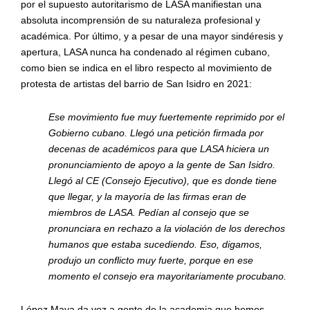
por el supuesto autoritarismo de LASA manifiestan una
absoluta
incomprensi
ón de su naturaleza profesional y
acad
é
mica. Por último, y a pesar de una mayor sind
é
resis y
apertura, LASA nunca ha condenado al r
é
gimen cubano,
como bien se indica en el libro respecto al movimiento de
protesta de artistas del barrio de San Isidro en 2021:
Ese movimiento fue muy fuertemente reprimido por el
Gobierno cubano. Llegó una petició
n firmada por
decenas de acad
é
micos para que LASA hiciera un
pronunciamiento de apoyo a la gente de San Isidro.
Llegó al CE (Consejo Ejecutivo), que es donde tiene
que llegar, y la mayoría de las firmas eran de
miembros de LASA. Pedían al consejo que se
pronunciara en rechazo a la violación de los derechos
humanos que estaba sucediendo. Eso, digamos,
produjo un conflicto muy fuerte, porque en ese
momento el consejo era mayoritariamente procubano.
López Maya da voz a gente de la academia que hemos