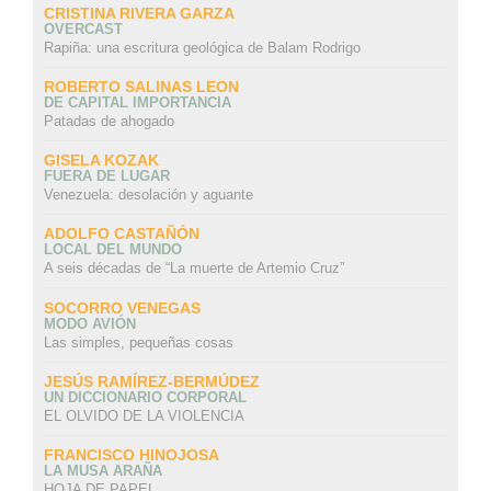
CRISTINA RIVERA GARZA
OVERCAST
Rapiña: una escritura geológica de Balam Rodrigo
ROBERTO SALINAS LEON
DE CAPITAL IMPORTANCIA
Patadas de ahogado
GISELA KOZAK
FUERA DE LUGAR
Venezuela: desolación y aguante
ADOLFO CASTAÑÓN
LOCAL DEL MUNDO
A seis décadas de “La muerte de Artemio Cruz”
SOCORRO VENEGAS
MODO AVIÓN
Las simples, pequeñas cosas
JESÚS RAMÍREZ-BERMÚDEZ
UN DICCIONARIO CORPORAL
EL OLVIDO DE LA VIOLENCIA
FRANCISCO HINOJOSA
LA MUSA ARAÑA
HOJA DE PAPEL