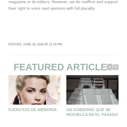
magazine or its editors. However, we do reaffirm and support
their right to voice said opinions with full plurality.
POSTED: JUNE 18, 2026 AT 11:19 PM
FEATURED ARTICLES
EJERCICIO DE MEMORIA
UN GOBIERNO QUE SE
E
REVUELCA EN EL PASADO
C