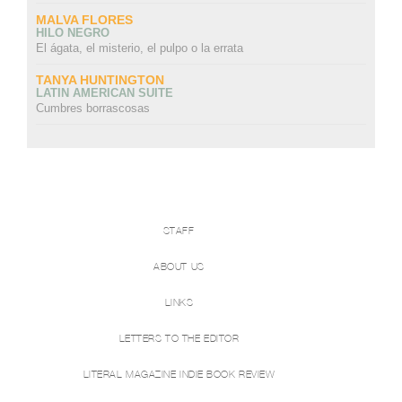
MALVA FLORES
HILO NEGRO
El ágata, el misterio, el pulpo o la errata
TANYA HUNTINGTON
LATIN AMERICAN SUITE
Cumbres borrascosas
STAFF
ABOUT US
LINKS
LETTERS TO THE EDITOR
LITERAL MAGAZINE INDIE BOOK REVIEW