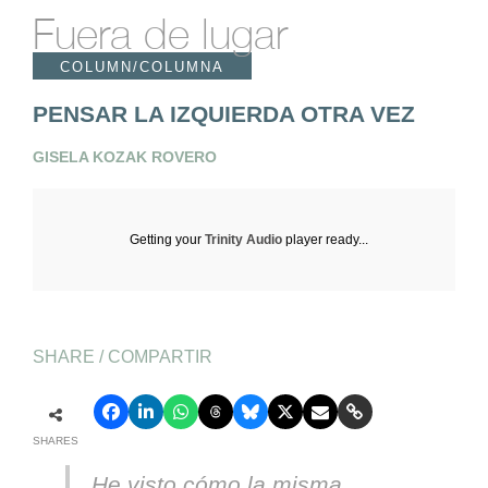
Fuera de lugar
COLUMN/COLUMNA
PENSAR LA IZQUIERDA OTRA VEZ
GISELA KOZAK ROVERO
Getting your
Trinity Audio
player ready...
SHARE / COMPARTIR
SHARES
He visto có
mo
la misma