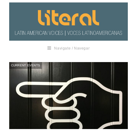
Navigate / Navegar
CURRENT EVENTS