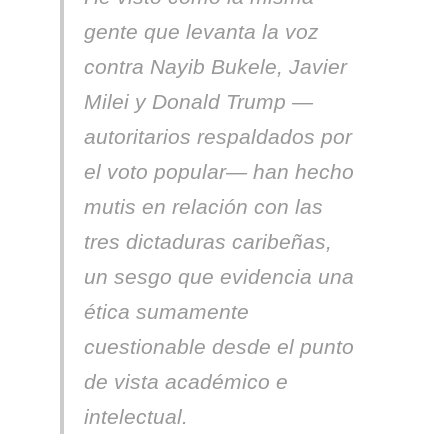
gente que levanta la voz
contra Nayib Bukele, Javier
Milei y Donald Trump —
autoritarios respaldados por
el voto popular— han hecho
mutis en relación con las
tres dictaduras caribeñas,
un sesgo que evidencia una
é
tica sumamente
cuestionable desde el punto
de vista acad
é
mico e
intelectual.