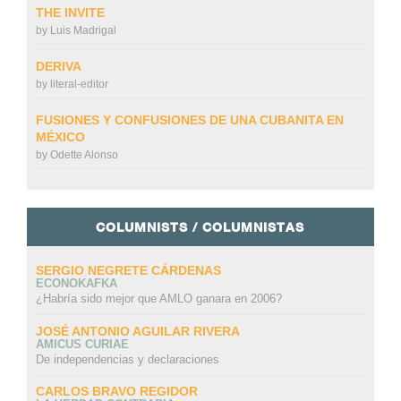
THE INVITE
by
Luis Madrigal
DERIVA
by
literal-editor
FUSIONES Y CONFUSIONES DE UNA CUBANITA EN
MÉXICO
by
Odette Alonso
COLUMNISTS / COLUMNISTAS
SERGIO NEGRETE CÁRDENAS
ECONOKAFKA
¿Habría sido mejor que AMLO ganara en 2006?
JOSÉ ANTONIO AGUILAR RIVERA
AMICUS CURIAE
De independencias y declaraciones
CARLOS BRAVO REGIDOR