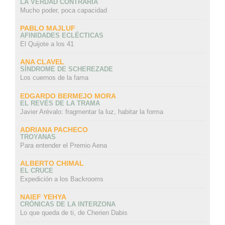
LA VERDAD CONTRARIA
Mucho poder, poca capacidad
PABLO MAJLUF
AFINIDADES ECLÉCTICAS
El Quijote a los 41
ANA CLAVEL
SÍNDROME DE SCHEREZADE
Los cuernos de la fama
EDGARDO BERMEJO MORA
EL REVÉS DE LA TRAMA
Javier Arévalo: fragmentar la luz, habitar la forma
ADRIANA PACHECO
TROYANAS
Para entender el Premio Aena
ALBERTO CHIMAL
EL CRUCE
Expedición a los Backrooms
NAIEF YEHYA
CRÓNICAS DE LA INTERZONA
Lo que queda de ti, de Cherien Dabis