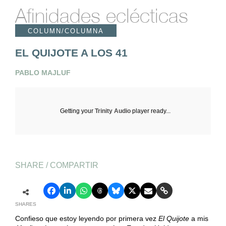
Afinidades eclécticas
COLUMN/COLUMNA
EL QUIJOTE A LOS 41
PABLO MAJLUF
Getting your
Trinity Audio
player ready...
SHARE / COMPARTIR
SHARES
Confieso que estoy leyendo por primera vez
El Quijote
a mis