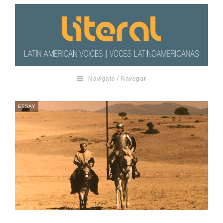
Navigate / Navegar
ESSAY