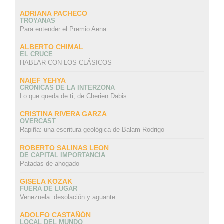
ADRIANA PACHECO
TROYANAS
Para entender el Premio Aena
ALBERTO CHIMAL
EL CRUCE
HABLAR CON LOS CLÁSICOS
NAIEF YEHYA
CRÓNICAS DE LA INTERZONA
Lo que queda de ti, de Cherien Dabis
CRISTINA RIVERA GARZA
OVERCAST
Rapiña: una escritura geológica de Balam Rodrigo
ROBERTO SALINAS LEON
DE CAPITAL IMPORTANCIA
Patadas de ahogado
GISELA KOZAK
FUERA DE LUGAR
Venezuela: desolación y aguante
ADOLFO CASTAÑÓN
LOCAL DEL MUNDO