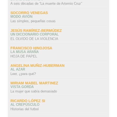
A seis décadas de “La muerte de Artemio Cruz”
SOCORRO VENEGAS
MODO AVIÓN
Las simples, pequeñas cosas
JESÚS RAMÍREZ-BERMÚDEZ
UN DICCIONARIO CORPORAL
EL OLVIDO DE LA VIOLENCIA
FRANCISCO HINOJOSA
LA MUSA ARAÑA
HOJA DE PAPEL
ANGELINA MUÑIZ-HUBERMAN
AL AZAR
Leer, ¿para qué?
MIRIAM MABEL MARTINEZ
VISTA GORDA
La mujer que sabía demasiado
RICARDO LÓPEZ SI
AL CREPÚSCULO
Historias del futbol