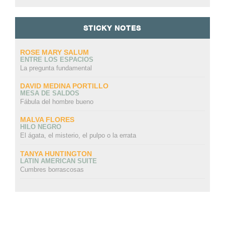
STICKY NOTES
ROSE MARY SALUM
ENTRE LOS ESPACIOS
La pregunta fundamental
DAVID MEDINA PORTILLO
MESA DE SALDOS
Fábula del hombre bueno
MALVA FLORES
HILO NEGRO
El ágata, el misterio, el pulpo o la errata
TANYA HUNTINGTON
LATIN AMERICAN SUITE
Cumbres borrascosas