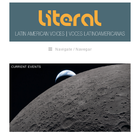
Navigate / Navegar
CURRENT EVENTS