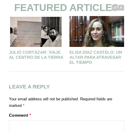
FEATURED ARTICLES
JULIO CORTÁZAR: VIAJE
ELISA DÍAZ CASTELO: UN
M
AL CENTRO DE LA TIERRA
ALTAR PARA ATRAVESAR
M
EL TIEMPO
LEAVE A REPLY
Your email address will not be published.
Required fields are
marked
*
Comment
*