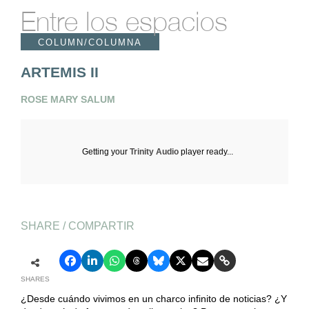
Entre los espacios
COLUMN/COLUMNA
ARTEMIS II
ROSE MARY SALUM
Getting your
Trinity Audio
player ready...
SHARE / COMPARTIR
SHARES
¿Desde cuándo vivimos en un charco infinito de noticias? ¿Y