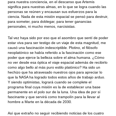
para nuestra conciencia, en el descanso que Artemis
significa para nuestras almas, en lo que se logra cuando las
personas se reúnen y encausan sus esfuerzos para la
ciencia. Nada de esta misión espacial se pensó para destruir,
para someter, para doblegar, para tener ganancias
personales, ni mucho menos, narcisistas.
Tal vez haya sido por eso que el asombro que sentí de poder
estar viva para ser testigo de un viaje de esta magnitud, me
causó una fascinación indescriptible. Plotino, el filósofo
neoplatónico se había referido a la fascinación como ese
poder que ejerce la belleza sobre el alma humana. ¿Cómo
no ver desde esa óptica el viaje espacial además de recibirlo
como algo bello al más puro estilo platónico? Ha sido un
hechizo que ha atravesado nuestros ojos para apreciar lo
que la NASA ha logrado todos estos años de trabajo arduo.
Y siendo optimistas, logrará cuando se complete el
programa final cuya misión es la de establecer una base
permanente en el polo sur de la luna. Una idea de por sí
fascinante y que servirá como trampolín para la llevar al
hombre a Marte en la década de 2030.
Así que extraño no seguir recibiendo noticias de los cuatro