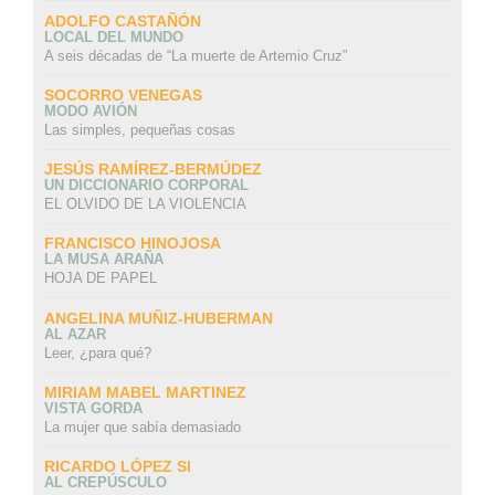
ADOLFO CASTAÑÓN
LOCAL DEL MUNDO
A seis décadas de “La muerte de Artemio Cruz”
SOCORRO VENEGAS
MODO AVIÓN
Las simples, pequeñas cosas
JESÚS RAMÍREZ-BERMÚDEZ
UN DICCIONARIO CORPORAL
EL OLVIDO DE LA VIOLENCIA
FRANCISCO HINOJOSA
LA MUSA ARAÑA
HOJA DE PAPEL
ANGELINA MUÑIZ-HUBERMAN
AL AZAR
Leer, ¿para qué?
MIRIAM MABEL MARTINEZ
VISTA GORDA
La mujer que sabía demasiado
RICARDO LÓPEZ SI
AL CREPÚSCULO