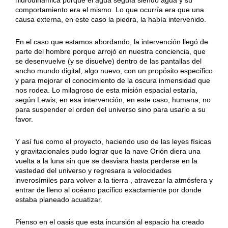
comportamiento era el mismo. Lo que ocurría era que una
causa externa, en este caso la piedra, la había intervenido.
En el caso que estamos abordando, la intervención llegó de
parte del hombre porque arrojó en nuestra conciencia, que
se desenvuelve (y se disuelve) dentro de las pantallas del
ancho mundo digital, algo nuevo, con un propósito específico
y para mejorar el conocimiento de la oscura inmensidad que
nos rodea. Lo milagroso de esta misión espacial estaría,
según Lewis, en esa intervención, en este caso, humana, no
para suspender el orden del universo sino para usarlo a su
favor.
Y así fue como el proyecto, haciendo uso de las leyes físicas
y gravitacionales pudo lograr que la nave Orión diera una
vuelta a la luna sin que se desviara hasta perderse en la
vastedad del universo y regresara a velocidades
inverosímiles para volver a la tierra , atravezar la atmósfera y
entrar de lleno al océano pacífico exactamente por donde
estaba planeado acuatizar.
Pienso en el oasis que esta incursión al espacio ha creado