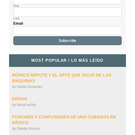
First
Last
Email
MOST POPULAR / LO MÁS LEÍDO
MÓNICA NEPOTE Y EL ARTE QUE SALIÓ DE LAS
MÁQUINAS
by
David Dorantes
DERIVA
by
literal-editor
FUSIONES Y CONFUSIONES DE UNA CUBANITA EN
MÉXICO
by
Odette Alonso