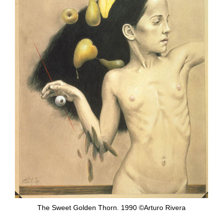
The Sweet Golden Thorn. 1990 ©Arturo Rivera