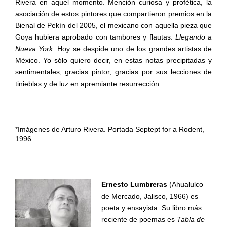
Rivera en aquel momento. Mención curiosa y profética, la
asociación de estos pintores que compartieron premios en la
Bienal de Pekín del 2005, el mexicano con aquella pieza que
Goya hubiera aprobado con tambores y flautas:
Llegando a
Nueva York.
Hoy se despide uno de los grandes artistas de
México. Yo sólo quiero decir, en estas notas precipitadas y
sentimentales, gracias pintor, gracias por sus lecciones de
tinieblas y de luz en apremiante resurrección.
*Imágenes de Arturo Rivera. Portada Septept for a Rodent,
1996
Ernesto Lumbreras
(Ahualulco
de Mercado, Jalisco, 1966) es
poeta y ensayista. Su libro más
reciente de poemas es
Tabla de