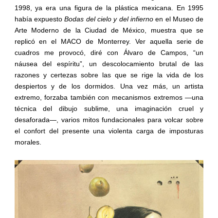
1998, ya era una figura de la plástica mexicana. En 1995
había expuesto
Bodas del cielo y del infierno
en el Museo de
Arte Moderno de la Ciudad de México, muestra que se
replicó en el MACO de Monterrey. Ver aquella serie de
cuadros me provocó, diré con Álvaro de Campos, “un
náusea del espíritu”, un descolocamiento brutal de las
razones y certezas sobre las que se rige la vida de los
despiertos y de los dormidos. Una vez más, un artista
extremo, forzaba también con mecanismos extremos —una
técnica del dibujo sublime, una imaginación cruel y
desaforada—, varios mitos fundacionales para volcar sobre
el confort del presente una violenta carga de imposturas
morales.