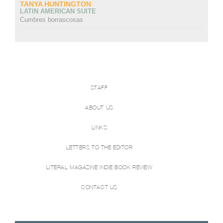
TANYA HUNTINGTON
LATIN AMERICAN SUITE
Cumbres borrascosas
STAFF
ABOUT US
LINKS
LETTERS TO THE EDITOR
LITERAL MAGAZINE INDIE BOOK REVIEW
CONTACT US