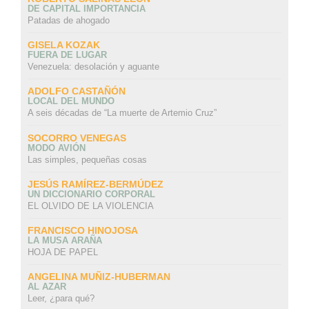
DE CAPITAL IMPORTANCIA
Patadas de ahogado
GISELA KOZAK
FUERA DE LUGAR
Venezuela: desolación y aguante
ADOLFO CASTAÑÓN
LOCAL DEL MUNDO
A seis décadas de “La muerte de Artemio Cruz”
SOCORRO VENEGAS
MODO AVIÓN
Las simples, pequeñas cosas
JESÚS RAMÍREZ-BERMÚDEZ
UN DICCIONARIO CORPORAL
EL OLVIDO DE LA VIOLENCIA
FRANCISCO HINOJOSA
LA MUSA ARAÑA
HOJA DE PAPEL
ANGELINA MUÑIZ-HUBERMAN
AL AZAR
Leer, ¿para qué?