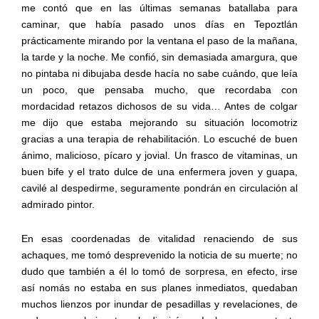
me contó que en las últimas semanas batallaba para
caminar, que había pasado unos días en Tepoztlán
prácticamente mirando por la ventana el paso de la mañana,
la tarde y la noche. Me confió, sin demasiada amargura, que
no pintaba ni dibujaba desde hacía no sabe cuándo, que leía
un poco, que pensaba mucho, que recordaba con
mordacidad retazos dichosos de su vida… Antes de colgar
me dijo que estaba mejorando su situación locomotriz
gracias a una terapia de rehabilitación. Lo escuché de buen
ánimo, malicioso, pícaro y jovial. Un frasco de vitaminas, un
buen bife y el trato dulce de una enfermera joven y guapa,
cavilé al despedirme, seguramente pondrán en circulación al
admirado pintor.
En esas coordenadas de vitalidad renaciendo de sus
achaques, me tomó desprevenido la noticia de su muerte; no
dudo que también a él lo tomó de sorpresa, en efecto, irse
así nomás no estaba en sus planes inmediatos, quedaban
muchos lienzos por inundar de pesadillas y revelaciones, de