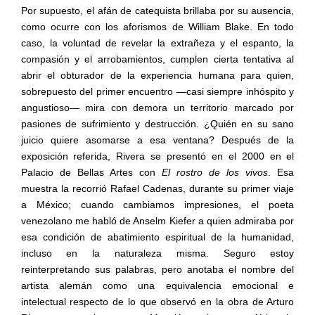
Por supuesto, el afán de catequista brillaba por su ausencia,
como ocurre con los aforismos de William Blake. En todo
caso, la voluntad de revelar la extrañeza y el espanto, la
compasión y el arrobamientos, cumplen cierta tentativa al
abrir el obturador de la experiencia humana para quien,
sobrepuesto del primer encuentro —casi siempre inhóspito y
angustioso— mira con demora un territorio marcado por
pasiones de sufrimiento y destrucción. ¿Quién en su sano
juicio quiere asomarse a esa ventana? Después de la
exposición referida, Rivera se presentó en el 2000 en el
Palacio de Bellas Artes con
El rostro de los vivos
. Esa
muestra la recorrió Rafael Cadenas, durante su primer viaje
a México; cuando cambiamos impresiones, el poeta
venezolano me habló de Anselm Kiefer a quien admiraba por
esa condición de abatimiento espiritual de la humanidad,
incluso en la naturaleza misma. Seguro estoy
reinterpretando sus palabras, pero anotaba el nombre del
artista alemán como una equivalencia emocional e
intelectual respecto de lo que observó en la obra de Arturo