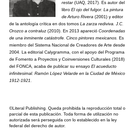
restar
(UAQ, 2017). Es autor del
libro
El ojo del fulgor. La pintura
de Arturo Rivera
(2001) y editor
de la antología crítica en dos tomos
La zarza rediviva. J.C.
Orozco a contraluz
(2010). En 2013 apareció
Coordenadas
de una inminente catástrofe. Cinco pintores mexicanos.
Es
miembro del Sistema Nacional de Creadores de Arte desde
2004. La editorial Calygramma, con el apoyo del Programa
de Fomento a Proyectos y Coinversiones Culturales (2018)
del FONCA, acaba de publicar su ensayo
El acueducto
infinitesimal. Ramón López Velarde en la Ciudad de México
1912-1921
.
©Literal Publishing. Queda prohibida la reproducción total o
parcial de esta publicación. Toda forma de utilización no
autorizada será perseguida con lo establecido en la ley
federal del derecho de autor.