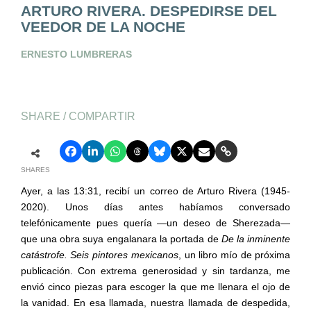
ARTURO RIVERA. DESPEDIRSE DEL
VEEDOR DE LA NOCHE
ERNESTO LUMBRERAS
SHARE / COMPARTIR
SHARES
Ayer, a las 13:31, recibí un correo de Arturo Rivera (1945-
2020). Unos días antes habíamos conversado
telefónicamente pues quería —un deseo de Sherezada—
que una obra suya engalanara la portada de
De la inminente
catástrofe. Seis pintores mexicanos
, un libro mío de próxima
publicación. Con extrema generosidad y sin tardanza, me
envió cinco piezas para escoger la que me llenara el ojo de
la vanidad. En esa llamada, nuestra llamada de despedida,