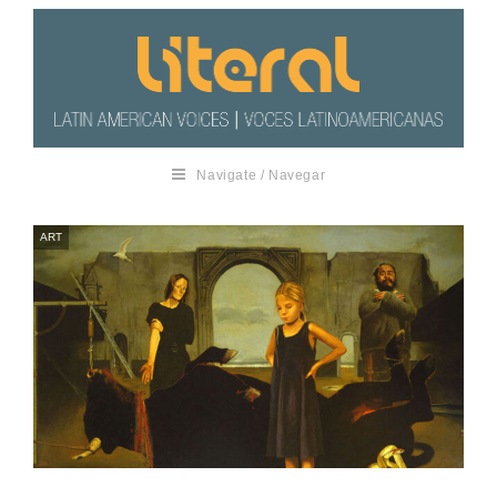
Navigate / Navegar
ART