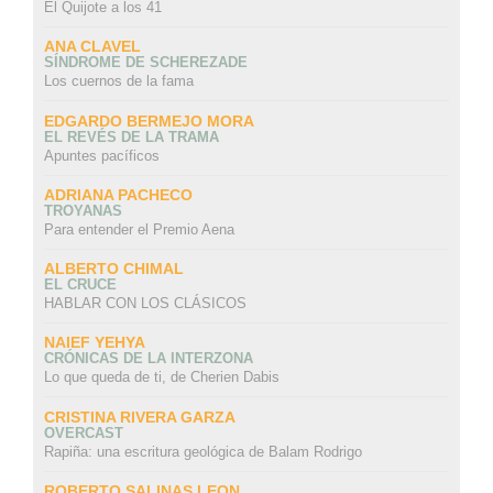
El Quijote a los 41
ANA CLAVEL
SÍNDROME DE SCHEREZADE
Los cuernos de la fama
EDGARDO BERMEJO MORA
EL REVÉS DE LA TRAMA
Apuntes pacíficos
ADRIANA PACHECO
TROYANAS
Para entender el Premio Aena
ALBERTO CHIMAL
EL CRUCE
HABLAR CON LOS CLÁSICOS
NAIEF YEHYA
CRÓNICAS DE LA INTERZONA
Lo que queda de ti, de Cherien Dabis
CRISTINA RIVERA GARZA
OVERCAST
Rapiña: una escritura geológica de Balam Rodrigo
ROBERTO SALINAS LEON