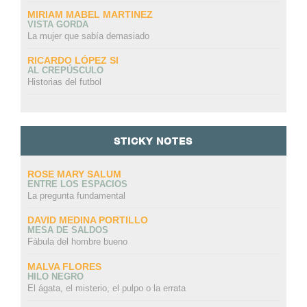
MIRIAM MABEL MARTINEZ
VISTA GORDA
La mujer que sabía demasiado
RICARDO LÓPEZ SI
AL CREPÚSCULO
Historias del futbol
STICKY NOTES
ROSE MARY SALUM
ENTRE LOS ESPACIOS
La pregunta fundamental
DAVID MEDINA PORTILLO
MESA DE SALDOS
Fábula del hombre bueno
MALVA FLORES
HILO NEGRO
El ágata, el misterio, el pulpo o la errata