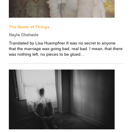
The Name of Things
Nayla Chehade
Translated by Lisa Huempfner It was no secret to anyone
that the marriage was going bad, real bad. I mean, that there
was nothing left, no pieces to be glued…