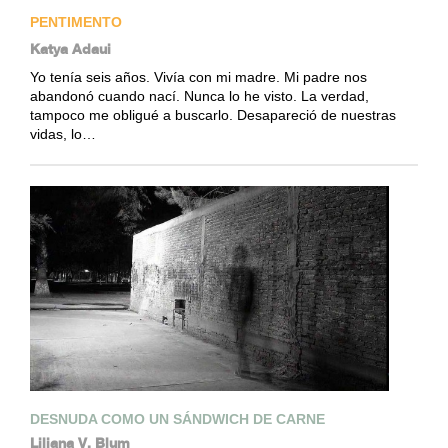
PENTIMENTO
Katya Adaui
Yo tenía seis años. Vivía con mi madre. Mi padre nos
abandonó cuando nací. Nunca lo he visto. La verdad,
tampoco me obligué a buscarlo. Desapareció de nuestras
vidas, lo…
DESNUDA COMO UN SÁNDWICH DE CARNE
Liliana V. Blum