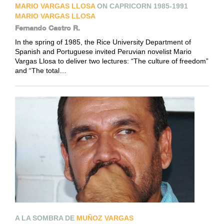
MARIO VARGAS LLOSA
ON CAPRICORN 1985-1991
MARIO VARGAS LLOSA
Fernando Castro R.
In the spring of 1985, the Rice University Department of
Spanish and Portuguese invited Peruvian novelist Mario
Vargas Llosa to deliver two lectures: “The culture of freedom”
and “The total…
A LA SOMBRA DE
MUÑOZ VARGAS