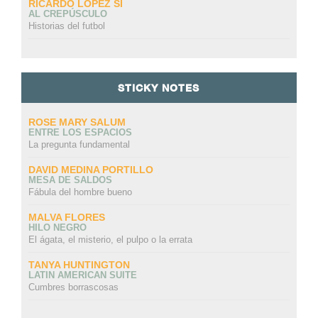
RICARDO LÓPEZ SI
AL CREPÚSCULO
Historias del futbol
STICKY NOTES
ROSE MARY SALUM
ENTRE LOS ESPACIOS
La pregunta fundamental
DAVID MEDINA PORTILLO
MESA DE SALDOS
Fábula del hombre bueno
MALVA FLORES
HILO NEGRO
El ágata, el misterio, el pulpo o la errata
TANYA HUNTINGTON
LATIN AMERICAN SUITE
Cumbres borrascosas