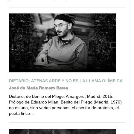
DIETARIO: ATENAS ARDE Y NO ES LA LLAMA OLÍMPICA
José de María Romero Barea
Dietario, de Benito del Pliego. Amargord, Madrid, 2015.
Prólogo de Eduardo Milán. Benito del Pliego (Madrid, 1970)
no es una, sino varias personas: el escritor de protesta, el
poeta lírico…