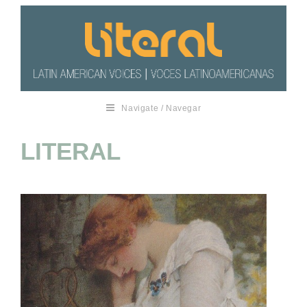
Navigate / Navegar
LITERAL