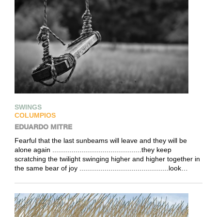
SWINGS
COLUMPIOS
EDUARDO MITRE
Fearful that the last sunbeams will leave and they will be
alone again ..............................................they keep
scratching the twilight swinging higher and higher together in
the same bear of joy ..............................................look…