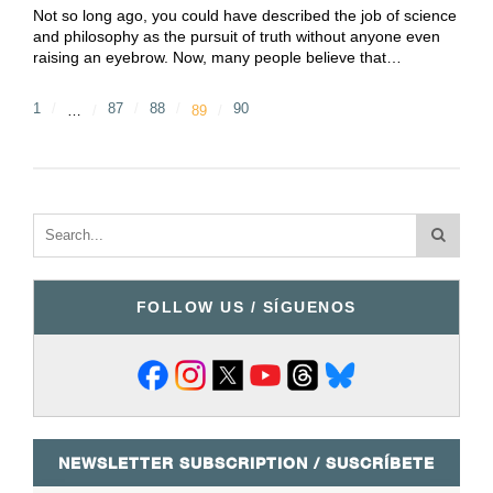
Not so long ago, you could have described the job of science
and philosophy as the pursuit of truth without anyone even
raising an eyebrow. Now, many people believe that…
1
87
88
90
…
89
FOLLOW US / SÍGUENOS
NEWSLETTER SUBSCRIPTION / SUSCRÍBETE