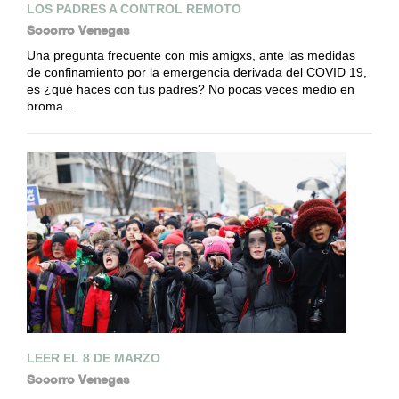
LOS PADRES A CONTROL REMOTO
Socorro Venegas
Una pregunta frecuente con mis amigxs, ante las medidas
de confinamiento por la emergencia derivada del COVID 19,
es ¿qué haces con tus padres? No pocas veces medio en
broma…
LEER EL 8 DE MARZO
Socorro Venegas