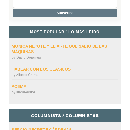
MOST POPULAR / LO MÁS LEÍDO
MÓNICA NEPOTE Y EL ARTE QUE SALIÓ DE LAS
MÁQUINAS
by
David Dorantes
HABLAR CON LOS CLÁSICOS
by
Alberto Chimal
POEMA
by
literal-editor
COLUMNISTS / COLUMNISTAS
SERGIO NEGRETE CÁRDENAS