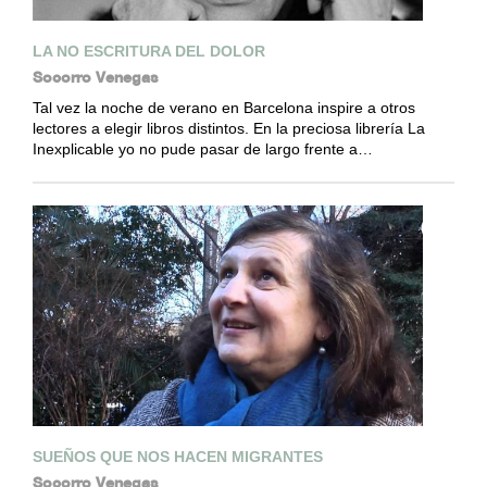
LA NO ESCRITURA DEL DOLOR
Socorro Venegas
Tal vez la noche de verano en Barcelona inspire a otros
lectores a elegir libros distintos. En la preciosa librería La
Inexplicable yo no pude pasar de largo frente a…
SUEÑOS QUE NOS HACEN MIGRANTES
Socorro Venegas