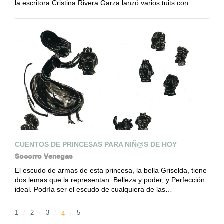
la escritora Cristina Rivera Garza lanzó varios tuits con…
CUENTOS DE PRINCESAS PARA NIÑ@S DE HOY
Socorro Venegas
El escudo de armas de esta princesa, la bella Griselda, tiene
dos lemas que la representan: Belleza y poder, y Perfección
ideal. Podría ser el escudo de cualquiera de las…
1
2
3
5
4