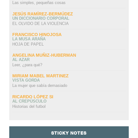
Las simples, pequeñas cosas
JESÚS RAMÍREZ-BERMÚDEZ
UN DICCIONARIO CORPORAL
EL OLVIDO DE LA VIOLENCIA
FRANCISCO HINOJOSA
LA MUSA ARAÑA
HOJA DE PAPEL
ANGELINA MUÑIZ-HUBERMAN
AL AZAR
Leer, ¿para qué?
MIRIAM MABEL MARTINEZ
VISTA GORDA
La mujer que sabía demasiado
RICARDO LÓPEZ SI
AL CREPÚSCULO
Historias del futbol
STICKY NOTES