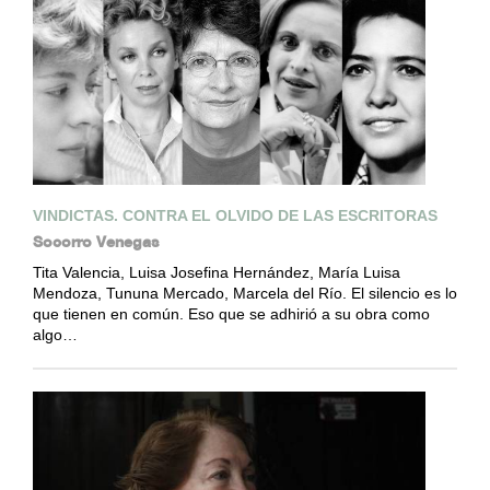
VINDICTAS. CONTRA EL OLVIDO DE LAS ESCRITORAS
Socorro Venegas
Tita Valencia, Luisa Josefina Hernández, María Luisa
Mendoza, Tununa Mercado, Marcela del Río. El silencio es lo
que tienen en común. Eso que se adhirió a su obra como
algo…