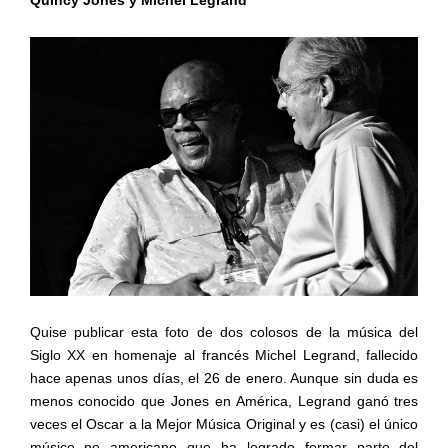
Quincy Jones y Michel Legrand
Quise publicar esta foto de dos colosos de la música del
Siglo XX en homenaje al francés Michel Legrand, fallecido
hace apenas unos días, el 26 de enero. Aunque sin duda es
menos conocido que Jones en América, Legrand ganó tres
veces el Oscar a la Mejor Música Original y es (casi) el único
músico no americano que ha logrado formar parte del