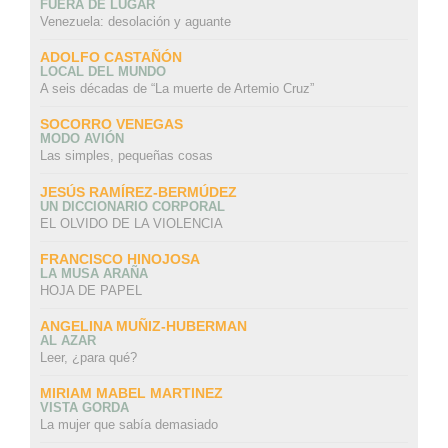
FUERA DE LUGAR
Venezuela: desolación y aguante
ADOLFO CASTAÑÓN
LOCAL DEL MUNDO
A seis décadas de “La muerte de Artemio Cruz”
SOCORRO VENEGAS
MODO AVIÓN
Las simples, pequeñas cosas
JESÚS RAMÍREZ-BERMÚDEZ
UN DICCIONARIO CORPORAL
EL OLVIDO DE LA VIOLENCIA
FRANCISCO HINOJOSA
LA MUSA ARAÑA
HOJA DE PAPEL
ANGELINA MUÑIZ-HUBERMAN
AL AZAR
Leer, ¿para qué?
MIRIAM MABEL MARTINEZ
VISTA GORDA
La mujer que sabía demasiado