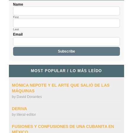
Name
First
Last
Email
MOST POPULAR / LO MÁS LEÍDO
MÓNICA NEPOTE Y EL ARTE QUE SALIÓ DE LAS
MÁQUINAS
by
David Dorantes
DERIVA
by
literal-editor
FUSIONES Y CONFUSIONES DE UNA CUBANITA EN
MÉXICO