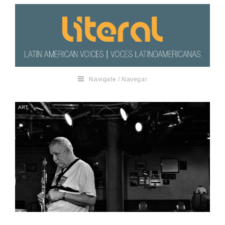
Navigate / Navegar
ART