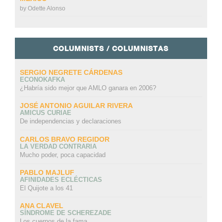
by
Odette Alonso
COLUMNISTS / COLUMNISTAS
SERGIO NEGRETE CÁRDENAS
ECONOKAFKA
¿Habría sido mejor que AMLO ganara en 2006?
JOSÉ ANTONIO AGUILAR RIVERA
AMICUS CURIAE
De independencias y declaraciones
CARLOS BRAVO REGIDOR
LA VERDAD CONTRARIA
Mucho poder, poca capacidad
PABLO MAJLUF
AFINIDADES ECLÉCTICAS
El Quijote a los 41
ANA CLAVEL
SÍNDROME DE SCHEREZADE
Los cuernos de la fama