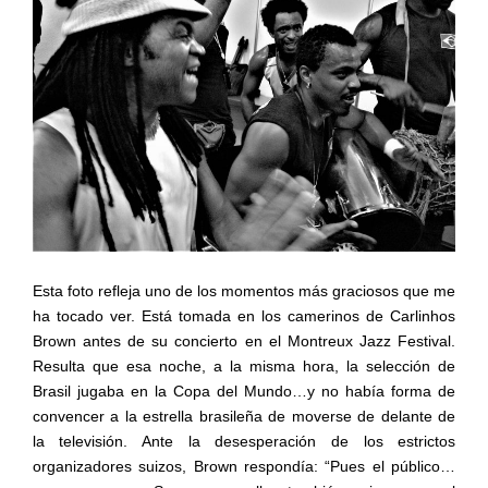
Esta foto refleja uno de los momentos más graciosos que me
ha tocado ver. Está tomada en los camerinos de Carlinhos
Brown antes de su concierto en el Montreux Jazz Festival.
Resulta que esa noche, a la misma hora, la selección de
Brasil jugaba en la Copa del Mundo…y no había forma de
convencer a la estrella brasileña de moverse de delante de
la televisión. Ante la desesperación de los estrictos
organizadores suizos, Brown respondía: “Pues el público…