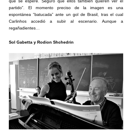
que se espere. Seguro que ellos también quieren ver el
partido”. El momento preciso de la imagen es una
espontánea “batucada” ante un gol de Brasil, tras el cual
Carlinhos accedió a subir al escenario. Aunque a
regañadientes…
Sol Gabetta y Rodion Shchedrin