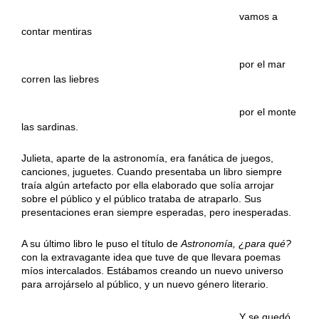
……………………………………………………….
vamos a
contar mentiras
……………………………………………………….
por el mar
corren las liebres
……………………………………………………….
por el monte
las sardinas.
Julieta, aparte de la astronomía, era fanática de juegos,
canciones, juguetes. Cuando presentaba un libro siempre
traía algún artefacto por ella elaborado que solía arrojar
sobre el público y el público trataba de atraparlo. Sus
presentaciones eran siempre esperadas, pero inesperadas.
A su último libro le puso el título de
Astronomía, ¿para qué?
con la extravagante idea que tuve de que llevara poemas
míos intercalados. Estábamos creando un nuevo universo
para arrojárselo al público, y un nuevo género literario.
……………………………………………………….
Y se quedó