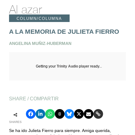
Al azar
COLUMN/COLUMNA
A LA MEMORIA DE JULIETA FIERRO
ANGELINA MUÑIZ-HUBERMAN
Getting your
Trinity Audio
player ready...
SHARE / COMPARTIR
SHARES
Se ha ido Julieta Fierro para siempre. Amiga querida,