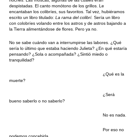
despistadas. El canto monótono de los grillos. Le
encantaban los colibríes, sus favoritos. Tal vez, hubiéramos
escrito un libro titulado:
La rama del colibrí.
Sería un libro
con colobríes volando entre los astros y de astros bajando a
la Tierra alimentándose de flores. Pero ya no.
No se sabe cuándo van a interrumpirse las labores. ¿Qué
sería lo último que estaba haciendo Julieta? ¿En qué estaría
pensando? ¿Sola o acompañada? ¿Sintió miedo o
tranquilidad?
……………………………………………………….
¿Qué es la
muerte?
……………………………………………………….
¿Será
bueno saberlo o no saberlo?
……………………………………………………….
No es nada.
……………………………………………………….
Por eso no
podemos concebirla.