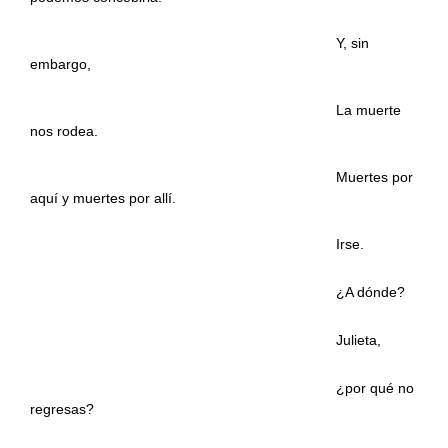
……………………………………………………….
Y, sin
embargo,
……………………………………………………….
La muerte
nos rodea.
……………………………………………………….
Muertes por
aquí y muertes por allí.
……………………………………………………….
Irse.
……………………………………………………….
¿A dónde?
……………………………………………………….
Julieta,
……………………………………………………….
¿por qué no
regresas?