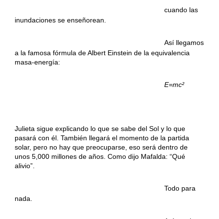
……………………………………………………….
cuando las
inundaciones se enseñorean.
……………………………………………………….
Así llegamos
a la famosa fórmula de Albert Einstein de la equivalencia
masa-energía:
……………………………………………………….
E=mc²
Julieta sigue explicando lo que se sabe del Sol y lo que
pasará con él. También llegará el momento de la partida
solar, pero no hay que preocuparse, eso será dentro de
unos 5,000 millones de años. Como dijo Mafalda: “Qué
alivio”.
……………………………………………………….
Todo para
nada.