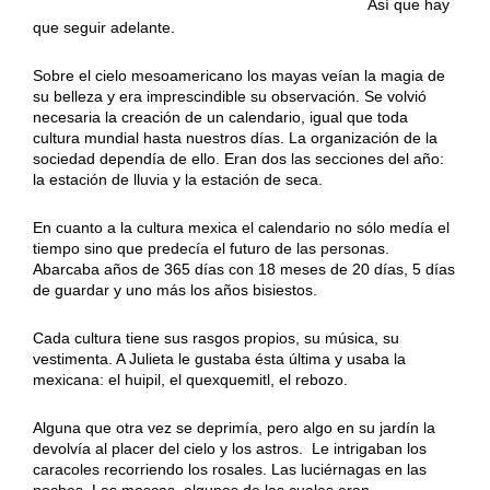
……………………………………………………….
Así que hay
que seguir adelante.
Sobre el cielo mesoamericano los mayas veían la magia de
su belleza y era imprescindible su observación. Se volvió
necesaria la creación de un calendario, igual que toda
cultura mundial hasta nuestros días. La organización de la
sociedad dependía de ello. Eran dos las secciones del año:
la estación de lluvia y la estación de seca.
En cuanto a la cultura mexica el calendario no sólo medía el
tiempo sino que predecía el futuro de las personas.
Abarcaba años de 365 días con 18 meses de 20 días, 5 días
de guardar y uno más los años bisiestos.
Cada cultura tiene sus rasgos propios, su música, su
vestimenta. A Julieta le gustaba ésta última y usaba la
mexicana: el huipil, el quexquemitl, el rebozo.
Alguna que otra vez se deprimía, pero algo en su jardín la
devolvía al placer del cielo y los astros. Le intrigaban los
caracoles recorriendo los rosales. Las luciérnagas en las
noches. Las moscas, algunas de las cuales eran