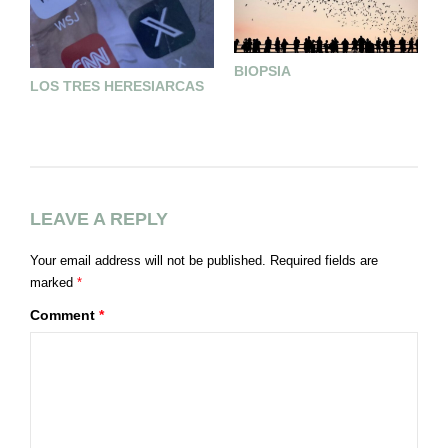
BIOPSIA
LOS TRES HERESIARCAS
C
R
LEAVE A REPLY
Your email address will not be published.
Required fields are
marked
*
Comment
*