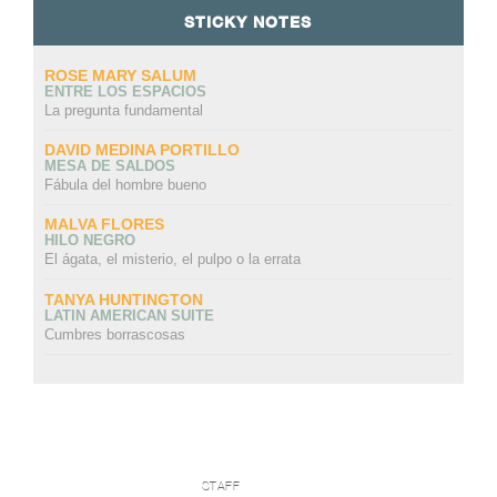
STICKY NOTES
ROSE MARY SALUM
ENTRE LOS ESPACIOS
La pregunta fundamental
DAVID MEDINA PORTILLO
MESA DE SALDOS
Fábula del hombre bueno
MALVA FLORES
HILO NEGRO
El ágata, el misterio, el pulpo o la errata
TANYA HUNTINGTON
LATIN AMERICAN SUITE
Cumbres borrascosas
STAFF