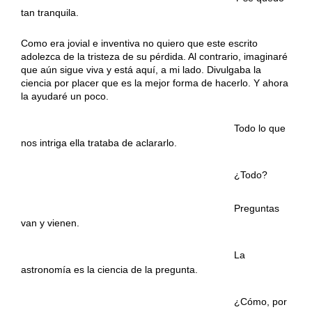
tan tranquila.
Como era jovial e inventiva no quiero que este escrito
adolezca de la tristeza de su pérdida. Al contrario, imaginaré
que aún sigue viva y está aquí, a mi lado. Divulgaba la
ciencia por placer que es la mejor forma de hacerlo. Y ahora
la ayudaré un poco.
……………………………………………………….
Todo lo que
nos intriga ella trataba de aclararlo.
……………………………………………………….
¿Todo?
……………………………………………………….
Preguntas
van y vienen.
……………………………………………………….
La
astronomía es la ciencia de la pregunta.
……………………………………………………….
¿Cómo, por