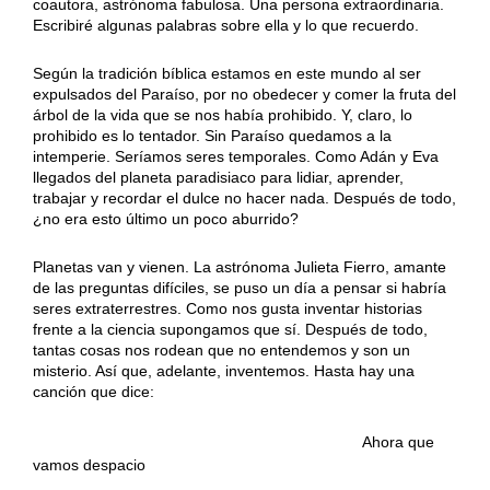
coautora, astrónoma fabulosa. Una persona extraordinaria.
Escribiré algunas palabras sobre ella y lo que recuerdo.
Según la tradición bíblica estamos en este mundo al ser
expulsados del Paraíso, por no obedecer y comer la fruta del
árbol de la vida que se nos había prohibido. Y, claro, lo
prohibido es lo tentador. Sin Paraíso quedamos a la
intemperie. Seríamos seres temporales. Como Adán y Eva
llegados del planeta paradisiaco para lidiar, aprender,
trabajar y recordar el dulce no hacer nada. Después de todo,
¿no era esto último un poco aburrido?
Planetas van y vienen. La astrónoma Julieta Fierro, amante
de las preguntas difíciles, se puso un día a pensar si habría
seres extraterrestres. Como nos gusta inventar historias
frente a la ciencia supongamos que sí. Después de todo,
tantas cosas nos rodean que no entendemos y son un
misterio. Así que, adelante, inventemos. Hasta hay una
canción que dice:
……………………………………………………….
Ahora que
vamos despacio