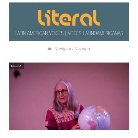
Navigate / Navegar
ESSAY