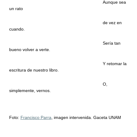
……………………………………………………….
Aunque sea
un rato
……………………………………………………….
de vez en
cuando.
……………………………………………………….
Sería tan
bueno volver a verte.
……………………………………………………….
Y retomar la
escritura de nuestro libro.
……………………………………………………….
O,
simplemente, vernos.
Foto:
Francisco Parra
, imagen intervenida. Gaceta UNAM