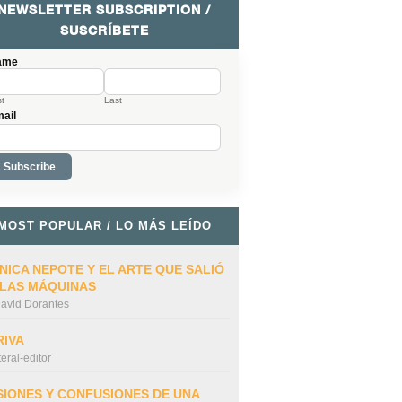
NEWSLETTER SUBSCRIPTION /
SUSCRÍBETE
ame
st
Last
ail
MOST POPULAR / LO MÁS LEÍDO
NICA NEPOTE Y EL ARTE QUE SALIÓ
 LAS MÁQUINAS
avid Dorantes
RIVA
iteral-editor
SIONES Y CONFUSIONES DE UNA