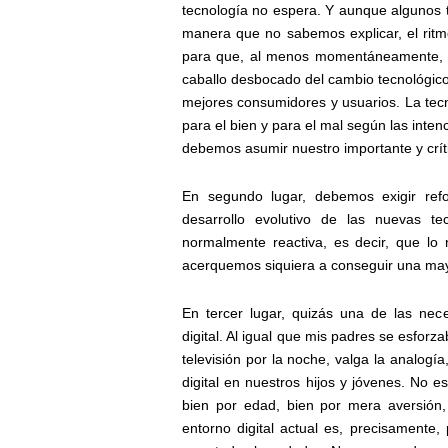
tecnología no espera. Y aunque algunos 
manera que no sabemos explicar, el rit
para que, al menos momentáneamente, no
caballo desbocado del cambio tecnológico,
mejores consumidores y usuarios. La tec
para el bien y para el mal según las intenc
debemos asumir nuestro importante y crít
En segundo lugar, debemos exigir refo
desarrollo evolutivo de las nuevas t
normalmente reactiva, es decir, que lo
acerquemos siquiera a conseguir una may
En tercer lugar, quizás una de las nec
digital. Al igual que mis padres se esforz
televisión por la noche, valga la analog
digital en nuestros hijos y jóvenes. No e
bien por edad, bien por mera aversión, 
entorno digital actual es, precisamente,