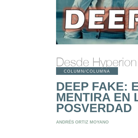
Desde Hyperion
COLUMN/COLUMNA
DEEP FAKE: 
MENTIRA EN 
POSVERDAD
ANDRÉS ORTIZ MOYANO