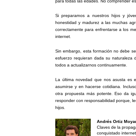
para todas las edades. No comprender est
Si preparamos a nuestros hijos y jóve
honestidad y madurez a las muchas agre
correctamente para enfrentarse a los m
internet.
Sin embargo, esta formación no debe ser
esfuerzo requieran dada su naturaleza d
todos a actualizarnos continuamente.
La última novedad que nos asusta es 
asumirse y en hacerse cotidiana. Inclu
otra propuesta más potente. Eso da ig
responder con responsabilidad porque, les
hijos.
Andrés Ortiz Moya
Claves de la propag
conquistado interne