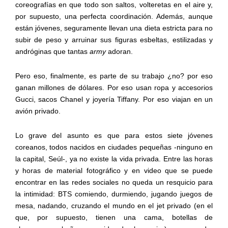
coreografías en que todo son saltos, volteretas en el aire y,
por supuesto, una perfecta coordinación. Además, aunque
están jóvenes, seguramente llevan una dieta estricta para no
subir de peso y arruinar sus figuras esbeltas, estilizadas y
andróginas que tantas
army
adoran.
Pero eso, finalmente, es parte de su trabajo ¿no? por eso
ganan millones de dólares. Por eso usan ropa y accesorios
Gucci, sacos Chanel y joyería Tiffany. Por eso viajan en un
avión privado.
Lo grave del asunto es que para estos siete jóvenes
coreanos, todos nacidos en ciudades pequeñas -ninguno en
la capital, Seúl-, ya no existe la vida privada. Entre las horas
y horas de material fotográfico y en video que se puede
encontrar en las redes sociales no queda un resquicio para
la intimidad: BTS comiendo, durmiendo, jugando juegos de
mesa, nadando, cruzando el mundo en el jet privado (en el
que, por supuesto, tienen una cama, botellas de