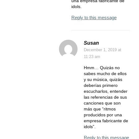
una empresa fabricante de
idols.
Reply to this message
Susan
December 1, 2019
at
11:23 am
Hmm… Quizás no
sabes mucho de ellos
y su música, quizás
deberías primero
escucharlos, entender
las referencias de sus
canciones que son
más que “ritmos
producidos por una
empresa fabricante de
idols”.
Reply to this message