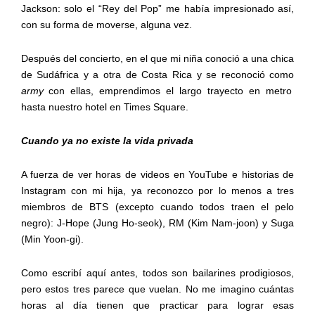
Jackson: solo el “Rey del Pop” me había impresionado así,
con su forma de moverse, alguna vez.
Después del concierto, en el que mi niña conoció a una chica
de Sudáfrica y a otra de Costa Rica y se reconoció como
army
con ellas, emprendimos el largo trayecto en metro
hasta nuestro hotel en Times Square.
Cuando ya no existe la vida privada
A fuerza de ver horas de videos en YouTube e historias de
Instagram con mi hija, ya reconozco por lo menos a tres
miembros de BTS (excepto cuando todos traen el pelo
negro): J-Hope (Jung Ho-seok), RM (Kim Nam-joon) y Suga
(Min Yoon-gi).
Como escribí aquí antes, todos son bailarines prodigiosos,
pero estos tres parece que vuelan. No me imagino cuántas
horas al día tienen que practicar para lograr esas