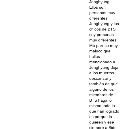
Jonghyung
Ellos son
personas muy
diferentes
Jonghyung y los
chicos de BTS
soy personas
muy diferentes
Me parece muy
maluco que
hallas
mencionado a
Jonghyung deja
a los muertos
descansar y
también de que
alguno de los
miembros de
BTS haga lo
mismo todo lo
que han logrado
es porque lo
quieren y ese
siempre a Sido