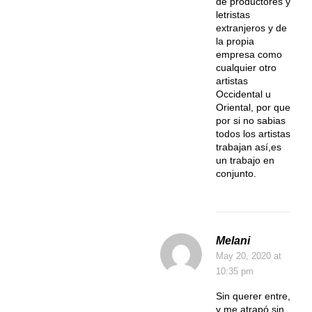
de productores y
letristas
extranjeros y de
la propia
empresa como
cualquier otro
artistas
Occidental u
Oriental, por que
por si no sabias
todos los artistas
trabajan así,es
un trabajo en
conjunto.
Melani
May 20, 2020
at
10:35 pm
Sin querer entre,
y me atrapó sin