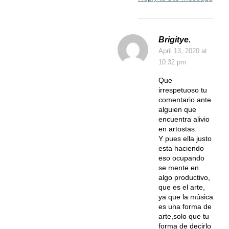
Brigitye.
April 13, 2020
at
10:32 pm
Que
irrespetuoso tu
comentario ante
alguien que
encuentra alivio
en artostas.
Y pues ella justo
esta haciendo
eso ocupando
se mente en
algo productivo,
que es el arte,
ya que la música
es una forma de
arte,solo que tu
forma de decirlo