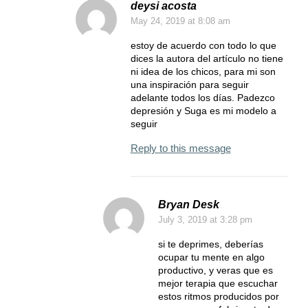
deysi acosta
May 24, 2019
at 8:08 am
estoy de acuerdo con todo lo que
dices la autora del artículo no tiene
ni idea de los chicos, para mi son
una inspiración para seguir
adelante todos los días. Padezco
depresión y Suga es mi modelo a
seguir
Reply to this message
Bryan Desk
July 3, 2019
at 3:28 pm
si te deprimes, deberías
ocupar tu mente en algo
productivo, y veras que es
mejor terapia que escuchar
estos ritmos producidos por