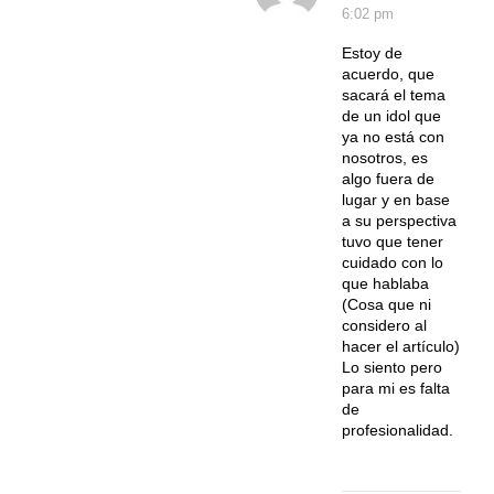
6:02 pm
Estoy de
acuerdo, que
sacará el tema
de un idol que
ya no está con
nosotros, es
algo fuera de
lugar y en base
a su perspectiva
tuvo que tener
cuidado con lo
que hablaba
(Cosa que ni
considero al
hacer el artículo)
Lo siento pero
para mi es falta
de
profesionalidad.