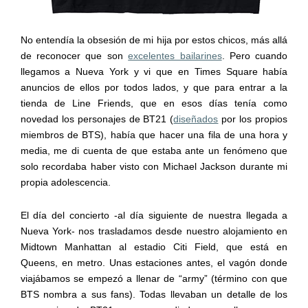
No entendía la obsesión de mi hija por estos chicos, más allá
de reconocer que son
excelentes bailarines
. Pero cuando
llegamos a Nueva York y vi que en Times Square había
anuncios de ellos por todos lados, y que para entrar a la
tienda de Line Friends, que en esos días tenía como
novedad los personajes de BT21 (
diseñados
por los propios
miembros de BTS), había que hacer una fila de una hora y
media, me di cuenta de que estaba ante un fenómeno que
solo recordaba haber visto con Michael Jackson durante mi
propia adolescencia.
El día del concierto -al día siguiente de nuestra llegada a
Nueva York- nos trasladamos desde nuestro alojamiento en
Midtown Manhattan al estadio Citi Field, que está en
Queens, en metro. Unas estaciones antes, el vagón donde
viajábamos se empezó a llenar de “army” (término con que
BTS nombra a sus fans). Todas llevaban un detalle de los