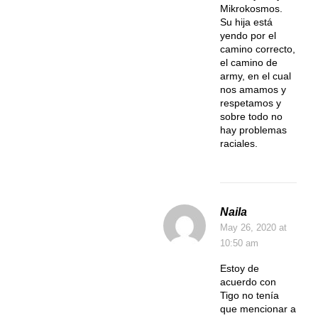
Mikrokosmos.
Su hija está
yendo por el
camino correcto,
el camino de
army, en el cual
nos amamos y
respetamos y
sobre todo no
hay problemas
raciales.
Naila
May 26, 2020
at
10:50 am
Estoy de
acuerdo con
Tigo no tenía
que mencionar a