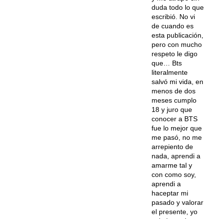
duda todo lo que
escribió. No vi
de cuando es
esta publicación,
pero con mucho
respeto le digo
que… Bts
literalmente
salvó mi vida, en
menos de dos
meses cumplo
18 y juro que
conocer a BTS
fue lo mejor que
me pasó, no me
arrepiento de
nada, aprendi a
amarme tal y
con como soy,
aprendi a
haceptar mi
pasado y valorar
el presente, yo