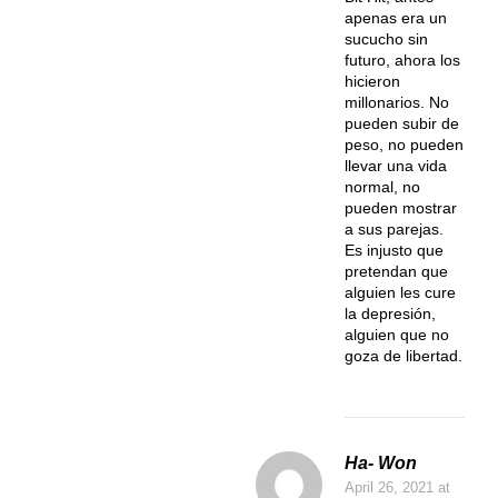
apenas era un
sucucho sin
futuro, ahora los
hicieron
millonarios. No
pueden subir de
peso, no pueden
llevar una vida
normal, no
pueden mostrar
a sus parejas.
Es injusto que
pretendan que
alguien les cure
la depresión,
alguien que no
goza de libertad.
Ha- Won
April 26, 2021
at