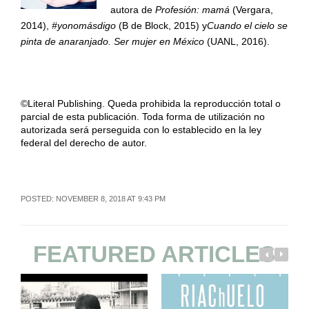
autora de
Profesión: mamá
(Vergara,
2014),
#yonomásdigo
(B de Block, 2015) y
Cuando el cielo se
pinta de anaranjado. Ser mujer en México
(UANL, 2016).
©Literal Publishing. Queda prohibida la reproducción total o
parcial de esta publicación. Toda forma de utilización no
autorizada será perseguida con lo establecido en la ley
federal del derecho de autor.
POSTED: NOVEMBER 8, 2018 AT 9:43 PM
FEATURED ARTICLES