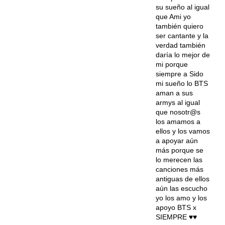
su sueño al igual
que Ami yo
también quiero
ser cantante y la
verdad también
daría lo mejor de
mi porque
siempre a Sido
mi sueño lo BTS
aman a sus
armys al igual
que nosotr@s
los amamos a
ellos y los vamos
a apoyar aún
más porque se
lo merecen las
canciones más
antiguas de ellos
aún las escucho
yo los amo y los
apoyo BTS x
SIEMPRE ♥️♥️