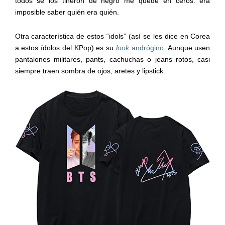
todos se los tiñeron de negro me quedé en ceros: era
imposible saber quién era quién.
Otra característica de estos “idols” (así se les dice en Corea
a estos ídolos del KPop) es su
look
andrógino
. Aunque usen
pantalones militares, pants, cachuchas o jeans rotos, casi
siempre traen sombra de ojos, aretes y lipstick.