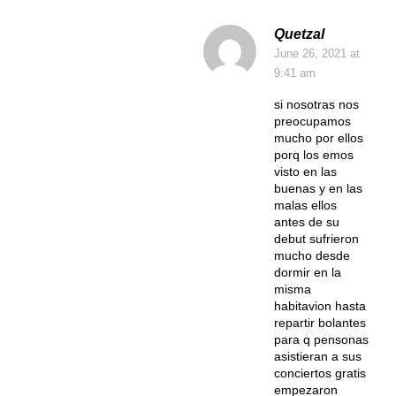
Quetzal
June 26, 2021
at
9:41 am
si nosotras nos
preocupamos
mucho por ellos
porq los emos
visto en las
buenas y en las
malas ellos
antes de su
debut sufrieron
mucho desde
dormir en la
misma
habitavion hasta
repartir bolantes
para q pensonas
asistieran a sus
conciertos gratis
empezaron