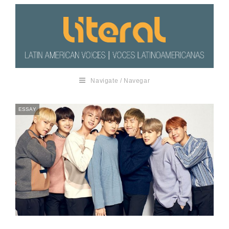
Navigate / Navegar
ESSAY