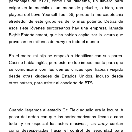
personajes de BT21, como una diadema, un llavero para
colgar en la mochila o un mono de peluche; o bien, una
playera del Love Yourself Tour. Sí, porque la mercadotecnia
alrededor de este grupo es de lo más potente. Detrás de
esos siete jóvenes surcoreanos hay una empresa llamada
BigHit Entertainment, que ha sabido capitalizar la locura que
provocan en millones de
army
en todo el mundo.
En el metro mi hija se empezó a identificar con sus pares.
Casi no habla inglés, pero esto no fue impedimento para que
se comunicara con las demás chicas que habían viajado
desde otras ciudades de Estados Unidos, incluso desde
otros países, para asistir al concierto de BTS.
Cuando llegamos al estadio Citi Field aquello era la locura. A
pesar del orden con que los norteamericanos llevan a cabo
todo -y en especial los actos masivos-, las
army
corrían
como desesperadas hacia el control de seguridad para