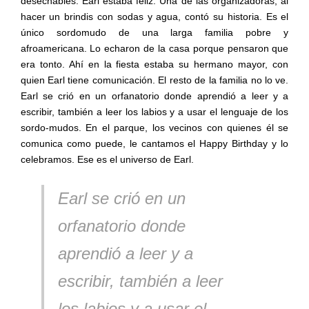
desechables. Earl estaba feliz. Una de las organizadoras, al
hacer un brindis con sodas y agua, contó su historia. Es el
único sordomudo de una larga familia pobre y
afroamericana. Lo echaron de la casa porque pensaron que
era tonto. Ahí en la fiesta estaba su hermano mayor, con
quien Earl tiene comunicación. El resto de la familia no lo ve.
Earl se crió en un orfanatorio donde aprendió a leer y a
escribir, también a leer los labios y a usar el lenguaje de los
sordo-mudos. En el parque, los vecinos con quienes él se
comunica como puede, le cantamos el Happy Birthday y lo
celebramos. Ese es el universo de Earl.
Earl se crió en un
orfanatorio donde
aprendió a leer y a
escribir, también a leer
los labios y a usar el