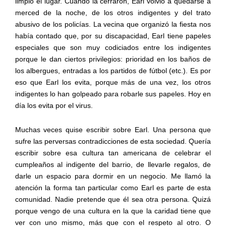
limpio el lugar. Cuando la cerraron, Earl volvió a quedarse a
merced de la noche, de los otros indigentes y del trato
abusivo de los policías. La vecina que organizó la fiesta nos
había contado que, por su discapacidad, Earl tiene papeles
especiales que son muy codiciados entre los indigentes
porque le dan ciertos privilegios: prioridad en los baños de
los albergues, entradas a los partidos de fútbol (etc.). Es por
eso que Earl los evita, porque más de una vez, los otros
indigentes lo han golpeado para robarle sus papeles. Hoy en
día los evita por el virus.
Muchas veces quise escribir sobre Earl. Una persona que
sufre las perversas contradicciones de esta sociedad. Quería
escribir sobre esa cultura tan americana de celebrar el
cumpleaños al indigente del barrio, de llevarle regalos, de
darle un espacio para dormir en un negocio. Me llamó la
atención la forma tan particular como Earl es parte de esta
comunidad. Nadie pretende que él sea otra persona. Quizá
porque vengo de una cultura en la que la caridad tiene que
ver con uno mismo, más que con el respeto al otro. O