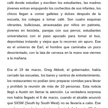
café donde estudian y escriben los estudiantes, las madres
jóvenes entran empujando los cochecitos de sus infantes, los
chicos llegan a comer galletas y dulces después de la
escuela, los colegas a tomar café. Son cuatro esquinas
vibrantes, bulliciosas, atravesadas por niños en patineta,
jóvenes en bicicleta, parejas con sus perros, estudiantes
universitarios con el paso apurado para tomar el bus,
deportistas trotando y viejos que lo recorren sin apuro. Ese
es el universo de Earl, el hombre que caminaba un poco
desorientado, con la lata de cerveza en la mano ese viernes
a la mañana
.
Era el 19 de marzo, Greg Abbott, el gobernador, había
cerrado las escuelas, los bares y centros de entretenimiento,
los restaurantes no podían sino preparar comidas para llevar
y prohibió la reunión de más de 10 personas. Esta noticia
llegó a Austin sin llamar la atención. La verdadera sorpresa
nos había llegado el 6 de marzo, cuando el alcalde anunció
que SXSW (South by South West) no se llevaría a cabo. Ese