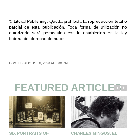
© Literal Publishing. Queda prohibida la reproducción total o
parcial de esta publicación. Toda forma de utilización no
autorizada será perseguida con lo establecido en la ley
federal del derecho de autor.
POSTED: AUGUST 6, 2020 AT 8:00 PM
FEATURED ARTICLES
SIX PORTRAITS OF
CHARLES MINGUS, EL
E