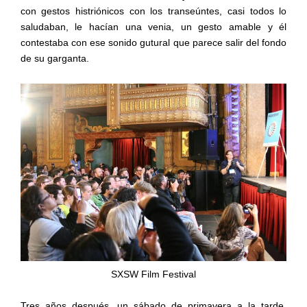
con gestos histriónicos con los transeúntes, casi todos lo
saludaban, le hacían una venia, un gesto amable y él
contestaba con ese sonido gutural que parece salir del fondo
de su garganta.
SXSW Film Festival
Tres años después, un sábado de primavera a la tarde,