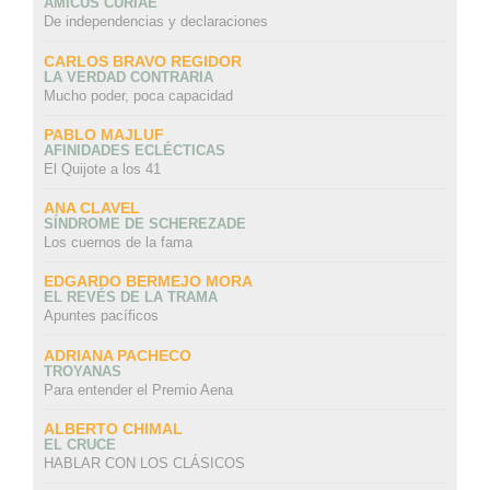
AMICUS CURIAE
De independencias y declaraciones
CARLOS BRAVO REGIDOR
LA VERDAD CONTRARIA
Mucho poder, poca capacidad
PABLO MAJLUF
AFINIDADES ECLÉCTICAS
El Quijote a los 41
ANA CLAVEL
SÍNDROME DE SCHEREZADE
Los cuernos de la fama
EDGARDO BERMEJO MORA
EL REVÉS DE LA TRAMA
Apuntes pacíficos
ADRIANA PACHECO
TROYANAS
Para entender el Premio Aena
ALBERTO CHIMAL
EL CRUCE
HABLAR CON LOS CLÁSICOS