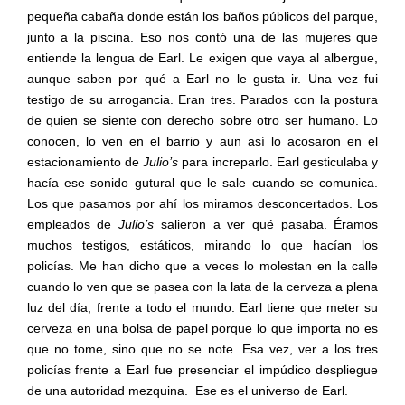
pequeña cabaña donde están los baños públicos del parque,
junto a la piscina. Eso nos contó una de las mujeres que
entiende la lengua de Earl. Le exigen que vaya al albergue,
aunque saben por qué a Earl no le gusta ir. Una vez fui
testigo de su arrogancia. Eran tres. Parados con la postura
de quien se siente con derecho sobre otro ser humano. Lo
conocen, lo ven en el barrio y aun así lo acosaron en el
estacionamiento de
Julio’s
para increparlo. Earl gesticulaba y
hacía ese sonido gutural que le sale cuando se comunica.
Los que pasamos por ahí los miramos desconcertados. Los
empleados de
Julio’s
salieron a ver qué pasaba. Éramos
muchos testigos, estáticos, mirando lo que hacían los
policías. Me han dicho que a veces lo molestan en la calle
cuando lo ven que se pasea con la lata de la cerveza a plena
luz del día, frente a todo el mundo. Earl tiene que meter su
cerveza en una bolsa de papel porque lo que importa no es
que no tome, sino que no se note. Esa vez, ver a los tres
policías frente a Earl fue presenciar el impúdico despliegue
de una autoridad mezquina.
Ese es el universo de Earl.