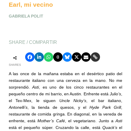
Earl, mi vecino
GABRIELA POLIT
SHARE / COMPARTIR
SHARES
A las once de la mañana estaba en el desértico patio del
restaurante italiano con una cerveza en la mano. No me
sorprendió.
Asti
, es uno de los cinco restaurantes en el
pequeño centro de mi barrio, en Austin. Enfrente está
Julio’s
,
el Tex-Mex, le siguen
Uncle Nicky’s
, el bar italiano,
Antonelli’s
, la tienda de quesos, y el
Hyde Park Grill
,
restaurante de comida gringa. En diagonal, en la vereda de
enfrente, está
Mother’s Café
, el vegetariano. Junto a
Asti
está el pequeño súper. Cruzando la calle, está
Quack’s
el