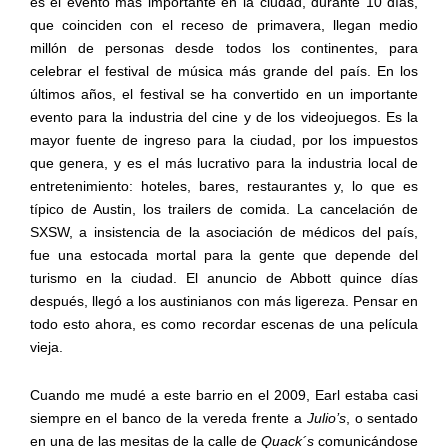
es el evento más importante en la ciudad, durante 10 días,
que coinciden con el receso de primavera, llegan medio
millón de personas desde todos los continentes, para
celebrar el festival de música más grande del país. En los
últimos años, el festival se ha convertido en un importante
evento para la industria del cine y de los videojuegos. Es la
mayor fuente de ingreso para la ciudad, por los impuestos
que genera, y es el más lucrativo para la industria local de
entretenimiento: hoteles, bares, restaurantes y, lo que es
típico de Austin, los trailers de comida. La cancelación de
SXSW, a insistencia de la asociación de médicos del país,
fue una estocada mortal para la gente que depende del
turismo en la ciudad. El anuncio de Abbott quince días
después, llegó a los austinianos con más ligereza. Pensar en
todo esto ahora, es como recordar escenas de una película
vieja.
Cuando me mudé a este barrio en el 2009, Earl estaba casi
siempre en el banco de la vereda frente a
Julio’s
, o sentado
en una de las mesitas de la calle de
Quack´s
comunicándose