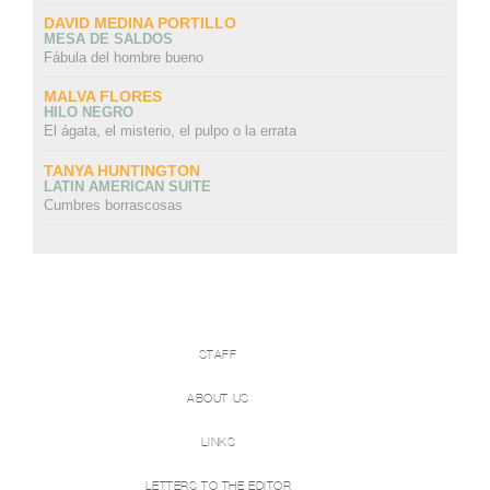
DAVID MEDINA PORTILLO
MESA DE SALDOS
Fábula del hombre bueno
MALVA FLORES
HILO NEGRO
El ágata, el misterio, el pulpo o la errata
TANYA HUNTINGTON
LATIN AMERICAN SUITE
Cumbres borrascosas
STAFF
ABOUT US
LINKS
LETTERS TO THE EDITOR