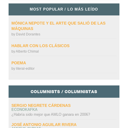
MOST POPULAR / LO MÁS LEÍDO
MÓNICA NEPOTE Y EL ARTE QUE SALIÓ DE LAS
MÁQUINAS
by
David Dorantes
HABLAR CON LOS CLÁSICOS
by
Alberto Chimal
POEMA
by
literal-editor
COLUMNISTS / COLUMNISTAS
SERGIO NEGRETE CÁRDENAS
ECONOKAFKA
¿Habría sido mejor que AMLO ganara en 2006?
JOSÉ ANTONIO AGUILAR RIVERA