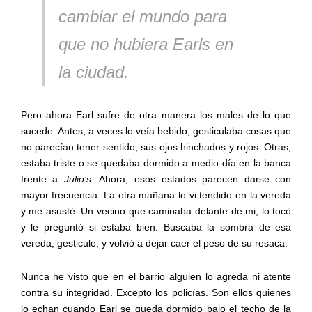
cambiar el mundo para
que no hubiera Earls en
la ciudad.
Pero ahora Earl sufre de otra manera los males de lo que
sucede. Antes, a veces lo veía bebido, gesticulaba cosas que
no parecían tener sentido, sus ojos hinchados y rojos. Otras,
estaba triste o se quedaba dormido a medio día en la banca
frente a
Julio’s
. Ahora, esos estados parecen darse con
mayor frecuencia. La otra mañana lo vi tendido en la vereda
y me asusté. Un vecino que caminaba delante de mi, lo tocó
y le preguntó si estaba bien. Buscaba la sombra de esa
vereda, gesticulo, y volvió a dejar caer el peso de su resaca.
Nunca he visto que en el barrio alguien lo agreda ni atente
contra su integridad. Excepto los policías. Son ellos quienes
lo echan cuando Earl se queda dormido bajo el techo de la