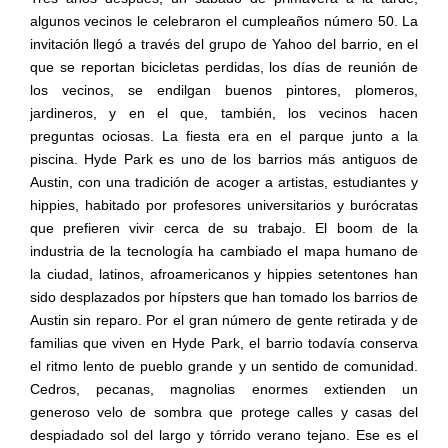
algunos vecinos le celebraron el cumpleaños número 50. La
invitación llegó a través del grupo de Yahoo del barrio, en el
que se reportan bicicletas perdidas, los días de reunión de
los vecinos, se endilgan buenos pintores, plomeros,
jardineros, y en el que, también, los vecinos hacen
preguntas ociosas. La fiesta era en el parque junto a la
piscina. Hyde Park es uno de los barrios más antiguos de
Austin, con una tradición de acoger a artistas, estudiantes y
hippies, habitado por profesores universitarios y burócratas
que prefieren vivir cerca de su trabajo. El boom de la
industria de la tecnología ha cambiado el mapa humano de
la ciudad, latinos, afroamericanos y hippies setentones han
sido desplazados por hípsters que han tomado los barrios de
Austin sin reparo. Por el gran número de gente retirada y de
familias que viven en Hyde Park, el barrio todavía conserva
el ritmo lento de pueblo grande y un sentido de comunidad.
Cedros, pecanas, magnolias enormes extienden un
generoso velo de sombra que protege calles y casas del
despiadado sol del largo y tórrido verano tejano. Ese es el