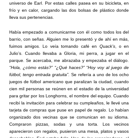
universo de Earl. Por estas calles pasea en su bicicleta, en
frío y en calor, cargando las dos bolsas de plástico donde
lleva sus pertenencias.
Había empezado a comunicarme con él como todos los del
barrio, con señas. Alguien me lo presentó y de ahí en más,
fuimos amigos. Lo veía tomando café en
Quack’s
, o en
Julio’s. Cuando llevaba a Gloria, mi perra, a jugar en el
parque. Se acercaba, me abrazaba y empezaba el diálogo.
“Hola, ¿cómo estás?” “¿Qué haces?” “Hoy voy al juego de
fútbol, tengo entrada gratuita”.
Se refería a uno de los ocho
juegos de fútbol americano que paralizan la ciudad, cuando
cien mil personas se reúnen en el estadio de la universidad
para gritar por los Longhorns, el nombre del equipo. Cuando
recibí la invitación para celebrar su cumpleaños, le llevé una
tarjeta de compras que puse en papel de regalo. Lo habían
organizado dos vecinas que se comunican en su idioma.
Compraron pizzas, sodas y una torta. Los vecinos
aparecieron con regalos, pusieron una mesa, platos y vasos