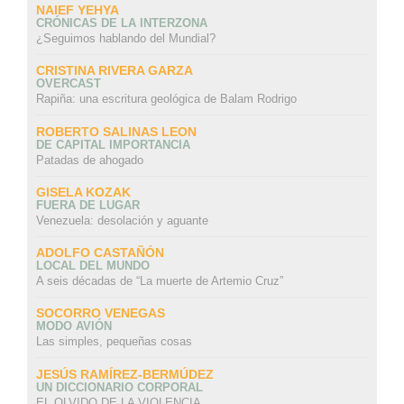
NAIEF YEHYA
CRÓNICAS DE LA INTERZONA
¿Seguimos hablando del Mundial?
CRISTINA RIVERA GARZA
OVERCAST
Rapiña: una escritura geológica de Balam Rodrigo
ROBERTO SALINAS LEON
DE CAPITAL IMPORTANCIA
Patadas de ahogado
GISELA KOZAK
FUERA DE LUGAR
Venezuela: desolación y aguante
ADOLFO CASTAÑÓN
LOCAL DEL MUNDO
A seis décadas de “La muerte de Artemio Cruz”
SOCORRO VENEGAS
MODO AVIÓN
Las simples, pequeñas cosas
JESÚS RAMÍREZ-BERMÚDEZ
UN DICCIONARIO CORPORAL
EL OLVIDO DE LA VIOLENCIA