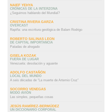
NAIEF YEHYA
CRÓNICAS DE LA INTERZONA
¿Seguimos hablando del Mundial?
CRISTINA RIVERA GARZA
OVERCAST
Rapiña: una escritura geológica de Balam Rodrigo
ROBERTO SALINAS LEON
DE CAPITAL IMPORTANCIA
Patadas de ahogado
GISELA KOZAK
FUERA DE LUGAR
Venezuela: desolación y aguante
ADOLFO CASTAÑÓN
LOCAL DEL MUNDO
A seis décadas de “La muerte de Artemio Cruz”
SOCORRO VENEGAS
MODO AVIÓN
Las simples, pequeñas cosas
JESÚS RAMÍREZ-BERMÚDEZ
UN DICCIONARIO CORPORAL