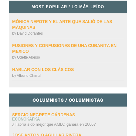
MOST POPULAR / LO MÁS LEÍDO
MÓNICA NEPOTE Y EL ARTE QUE SALIÓ DE LAS
MÁQUINAS
by
David Dorantes
FUSIONES Y CONFUSIONES DE UNA CUBANITA EN
MÉXICO
by
Odette Alonso
HABLAR CON LOS CLÁSICOS
by
Alberto Chimal
COLUMNISTS / COLUMNISTAS
SERGIO NEGRETE CÁRDENAS
ECONOKAFKA
¿Habría sido mejor que AMLO ganara en 2006?
JOSÉ ANTONIO AGUILAR RIVERA