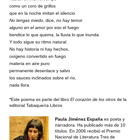
como un coro de grillos
que en la noche imitan el silencio.
No tengas miedo
, dice,
no hay temor
alguno en el amor
por eso el fuego
bendice lo que quema, la lluvia lo que inunda.
Y todo sigue su ritmo natural.
No hay historia ni hay hechos,
oxígeno convertido en fuego
materia en aire puro
permanente desenlace y salvo
los sauces inclinados sobre el río,
nada llora.
*Este poema es parte del libro
El corazón de los otros
de la
editorial Tabaquería Libros
Paula Jiménez España
es poeta y
narradora. Ha publicado más de 10
títulos. En 2006 recibió el Premio
Nacional de Literatura Tres de