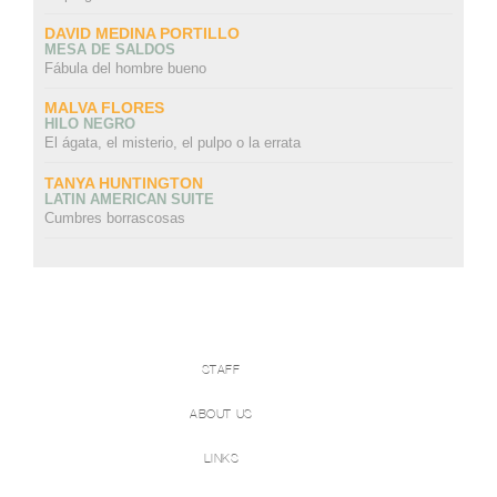
DAVID MEDINA PORTILLO
MESA DE SALDOS
Fábula del hombre bueno
MALVA FLORES
HILO NEGRO
El ágata, el misterio, el pulpo o la errata
TANYA HUNTINGTON
LATIN AMERICAN SUITE
Cumbres borrascosas
STAFF
ABOUT US
LINKS