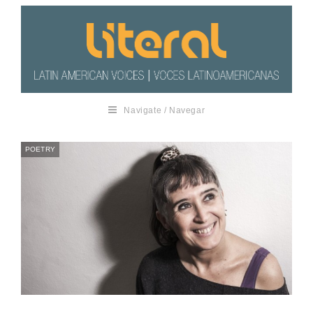
Navigate / Navegar
POETRY