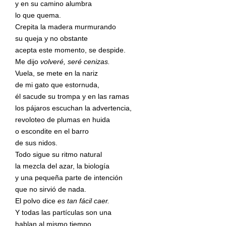
y en su camino alumbra
lo que quema.
Crepita la madera murmurando
su queja y no obstante
acepta este momento, se despide.
Me dijo
volveré, seré cenizas.
Vuela, se mete en la nariz
de mi gato que estornuda,
él sacude su trompa y en las ramas
los pájaros escuchan la advertencia,
revoloteo de plumas en huida
o escondite en el barro
de sus nidos.
Todo sigue su ritmo natural
la mezcla del azar, la biología
y una pequeña parte de intención
que no sirvió de nada.
El polvo dice
es tan fácil caer.
Y todas las partículas son una
hablan al mismo tiempo