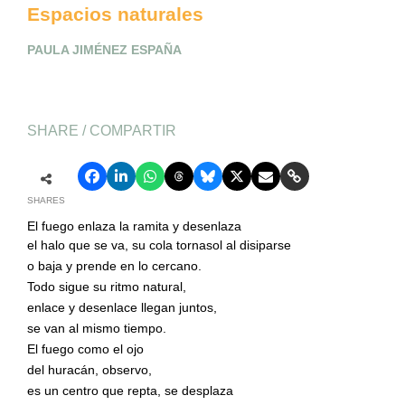
Espacios naturales
PAULA JIMÉNEZ ESPAÑA
SHARE / COMPARTIR
SHARES
El fuego enlaza la ramita y desenlaza
el halo que se va, su cola tornasol al disiparse
o baja y prende en lo cercano.
Todo sigue su ritmo natural,
enlace y desenlace llegan juntos,
se van al mismo tiempo.
El fuego como el ojo
del huracán, observo,
es un centro que repta, se desplaza