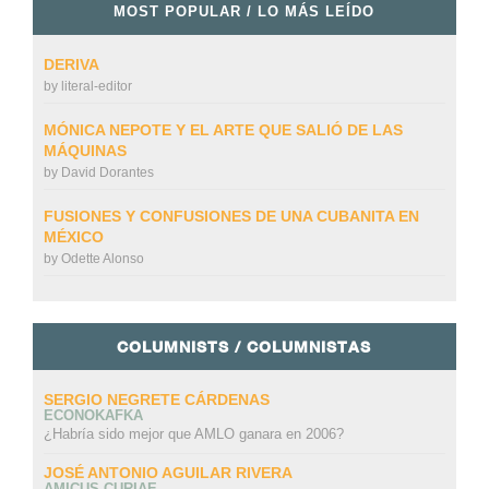
MOST POPULAR / LO MÁS LEÍDO
DERIVA
by
literal-editor
MÓNICA NEPOTE Y EL ARTE QUE SALIÓ DE LAS
MÁQUINAS
by
David Dorantes
FUSIONES Y CONFUSIONES DE UNA CUBANITA EN
MÉXICO
by
Odette Alonso
COLUMNISTS / COLUMNISTAS
SERGIO NEGRETE CÁRDENAS
ECONOKAFKA
¿Habría sido mejor que AMLO ganara en 2006?
JOSÉ ANTONIO AGUILAR RIVERA
AMICUS CURIAE