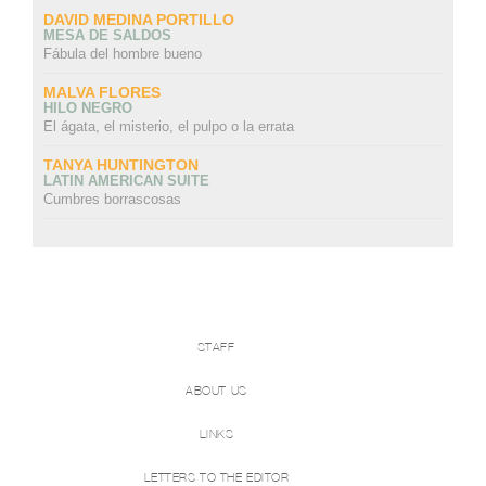
DAVID MEDINA PORTILLO
MESA DE SALDOS
Fábula del hombre bueno
MALVA FLORES
HILO NEGRO
El ágata, el misterio, el pulpo o la errata
TANYA HUNTINGTON
LATIN AMERICAN SUITE
Cumbres borrascosas
STAFF
ABOUT US
LINKS
LETTERS TO THE EDITOR