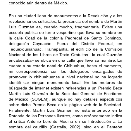
conocido aún dentro de México.
En una ciudad llena de monumentos a la Revolución y a los
revolucionarios culturales, la presencia del nombre de Martín
Luis Guzmán es, cuando mucho, fragmentaria. Existe una
escuela pública de turno vespertino que lleva su nombre en
la calle Coatl de la colonia Pedregal de Santo Domingo,
delegación Coyoacán. Fuera del Distrito Federal, en
Tequexquinahuac, Tlalnepantla, el edifi cio de la Comisión
Nacional de los Libros de Texto Gratuitos –la cual Guzmán
encabezaba– se ubica en una calle que lleva su nombre. En
cuanto a su estado natal de Chihuahua, hasta el momento,
mi correspondencia con los delegados encargados de
promover lo chihuahuense a nivel nacional no ha logrado
identifi car ningún monumento local. En los motores de
búsqueda de internet existen referencias a un Premio Beca
Martín Luis Guzmán de la Sociedad General de Escritores
de México (SOGEM), aunque no hay detalles específi cos
sobre dicho Premio Beca en la página web de la Sociedad.
Finalmente, Martín Luis Guzmán no está enterrado en la
Rotonda de las Personas Ilustres, como erróneamente indica
el crítico Antonio Lorente Medina en su Introducción a La
sombra del caudillo (Castalia, 2002), sino en el Panteón