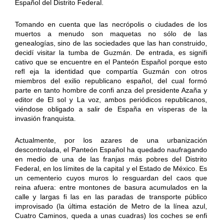
Español del Distrito Federal.
Tomando en cuenta que las necrópolis o ciudades de los
muertos a menudo son maquetas no sólo de las
genealogías, sino de las sociedades que las han construido,
decidí visitar la tumba de Guzmán. De entrada, es signifi
cativo que se encuentre en el Panteón Español porque esto
refl eja la identidad que compartía Guzmán con otros
miembros del exilio republicano español, del cual formó
parte en tanto hombre de confi anza del presidente Azaña y
editor de El sol y La voz, ambos periódicos republicanos,
viéndose obligado a salir de España en vísperas de la
invasión franquista.
Actualmente, por los azares de una urbanización
descontrolada, el Panteón Español ha quedado naufragando
en medio de una de las franjas más pobres del Distrito
Federal, en los límites de la capital y el Estado de México. Es
un cementerio cuyos muros lo resguardan del caos que
reina afuera: entre montones de basura acumulados en la
calle y largas fi las en las paradas de transporte público
improvisado (la última estación de Metro de la línea azul,
Cuatro Caminos, queda a unas cuadras) los coches se enfi