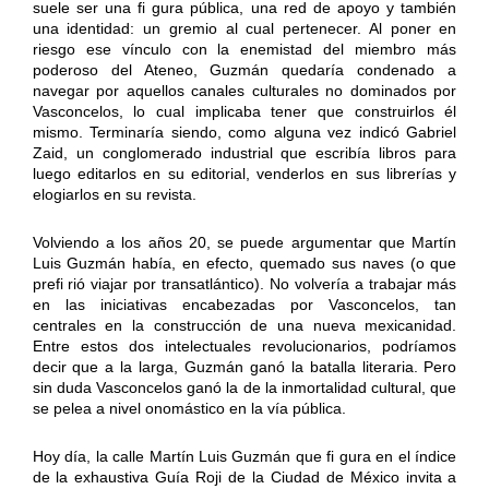
suele ser una fi gura pública, una red de apoyo y también
una identidad: un gremio al cual pertenecer. Al poner en
riesgo ese vínculo con la enemistad del miembro más
poderoso del Ateneo, Guzmán quedaría condenado a
navegar por aquellos canales culturales no dominados por
Vasconcelos, lo cual implicaba tener que construirlos él
mismo. Terminaría siendo, como alguna vez indicó Gabriel
Zaid, un conglomerado industrial que escribía libros para
luego editarlos en su editorial, venderlos en sus librerías y
elogiarlos en su revista.
Volviendo a los años 20, se puede argumentar que Martín
Luis Guzmán había, en efecto, quemado sus naves (o que
prefi rió viajar por transatlántico). No volvería a trabajar más
en las iniciativas encabezadas por Vasconcelos, tan
centrales en la construcción de una nueva mexicanidad.
Entre estos dos intelectuales revolucionarios, podríamos
decir que a la larga, Guzmán ganó la batalla literaria. Pero
sin duda Vasconcelos ganó la de la inmortalidad cultural, que
se pelea a nivel onomástico en la vía pública.
Hoy día, la calle Martín Luis Guzmán que fi gura en el índice
de la exhaustiva Guía Roji de la Ciudad de México invita a