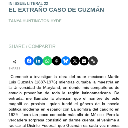
IN ISSUE: LITERAL 22
EL EXTRAÑO CASO DE GUZMÁN
TANYA HUNTINGTON HYDE
SHARE / COMPARTIR
SHARES
Comencé a investigar la obra del autor mexicano Martín
Luis Guzmán (1887-1976) mientras cursaba la maestría en
la Universidad de Maryland, en donde mis compañeros de
estudio provenían de toda la región latinoamericana. De
entrada, me llamaba la atención que el nombre de este
magnífi co prosista –quien fundó el género de la novela
política moderna en español con La sombra del caudillo en
1929– fuera tan poco conocido más allá de México. Pero la
verdadera sorpresa consistió en darme cuenta, al venirme a
radicar al Distrito Federal, que Guzmán es cada vez menos