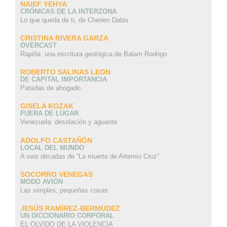
NAIEF YEHYA
CRÓNICAS DE LA INTERZONA
Lo que queda de ti, de Cherien Dabis
CRISTINA RIVERA GARZA
OVERCAST
Rapiña: una escritura geológica de Balam Rodrigo
ROBERTO SALINAS LEON
DE CAPITAL IMPORTANCIA
Patadas de ahogado
GISELA KOZAK
FUERA DE LUGAR
Venezuela: desolación y aguante
ADOLFO CASTAÑÓN
LOCAL DEL MUNDO
A seis décadas de “La muerte de Artemio Cruz”
SOCORRO VENEGAS
MODO AVIÓN
Las simples, pequeñas cosas
JESÚS RAMÍREZ-BERMÚDEZ
UN DICCIONARIO CORPORAL
EL OLVIDO DE LA VIOLENCIA