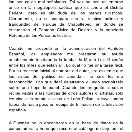
lan por calles mal señaladas. Tal vez no sea un entorno
único en la megalópolis caótica que es ahora el Distrito
Federal, pero es sin duda de los menos turísticos.
Ciertamente, no se compara con la relativa belleza y
tranquilidad del Parque de Chapultepec, en donde se
encuentran el Panteón Cívico de Dolores y la anhelada
Rotonda de las Personas Ilustres.
Cuando me presenté en la administración del Panteón
Español, los empleados me prestaron su ayuda
amablemente localizando la tumba de Martín Luis Guzmán
entre los miles que están allí. Lo cual no fue una tarea fácil.
Por su reacción inicial al nombre del autor, era evidente que
las visitas del público no abundan: no solo les era
desconocido, sino que debí deletrearlo y luego escribírselo
sobre una hoja de papel. Cuando les pregunté si solían
recibir visitas a las tumbas de otros autores o artistas, solo
les vino a la mente el caso de León Felipe, a cuya tumba
había ido hacía poco un equipo de fi lmación de la televisión
española.
A Guzmán no lo encontraron en la base de datos de la
computadora, y hubo que recurrir al catálogo de tarjetas –el