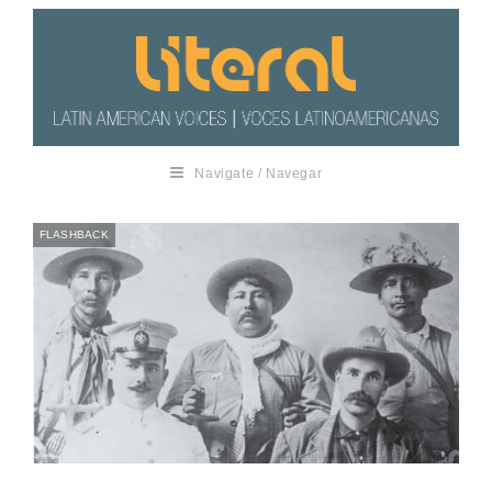
Navigate / Navegar
FLASHBACK