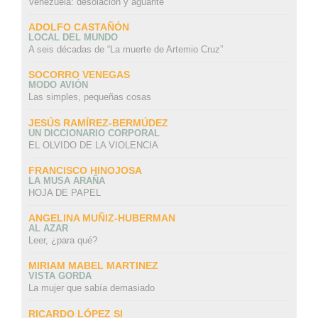
Venezuela: desolación y aguante
ADOLFO CASTAÑÓN
LOCAL DEL MUNDO
A seis décadas de “La muerte de Artemio Cruz”
SOCORRO VENEGAS
MODO AVIÓN
Las simples, pequeñas cosas
JESÚS RAMÍREZ-BERMÚDEZ
UN DICCIONARIO CORPORAL
EL OLVIDO DE LA VIOLENCIA
FRANCISCO HINOJOSA
LA MUSA ARAÑA
HOJA DE PAPEL
ANGELINA MUÑIZ-HUBERMAN
AL AZAR
Leer, ¿para qué?
MIRIAM MABEL MARTINEZ
VISTA GORDA
La mujer que sabía demasiado
RICARDO LÓPEZ SI