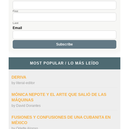
First
Last
Email
MOST POPULAR / LO MÁS LEÍDO
DERIVA
by
literal-editor
MÓNICA NEPOTE Y EL ARTE QUE SALIÓ DE LAS
MÁQUINAS
by
David Dorantes
FUSIONES Y CONFUSIONES DE UNA CUBANITA EN
MÉXICO
by
Odette Alonso