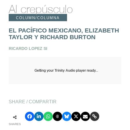
Al crepúsculo
COLUMN/COLUMNA
EL PACÍFICO MEXICANO, ELIZABETH
TAYLOR Y RICHARD BURTON
RICARDO LOPEZ SI
Getting your
Trinity Audio
player ready...
SHARE / COMPARTIR
SHARES