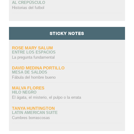
AL CREPÚSCULO
Historias del futbol
STICKY NOTES
ROSE MARY SALUM
ENTRE LOS ESPACIOS
La pregunta fundamental
DAVID MEDINA PORTILLO
MESA DE SALDOS
Fábula del hombre bueno
MALVA FLORES
HILO NEGRO
El ágata, el misterio, el pulpo o la errata
TANYA HUNTINGTON
LATIN AMERICAN SUITE
Cumbres borrascosas