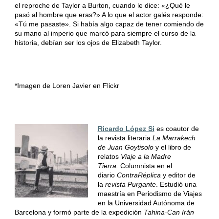
el reproche de Taylor a Burton, cuando le dice: «¿Qué le
pasó al hombre que eras?» A lo que el actor galés responde:
«Tú me pasaste». Si había algo capaz de tener comiendo de
su mano al imperio que marcó para siempre el curso de la
historia, debían ser los ojos de Elizabeth Taylor.
*Imagen de Loren Javier en Flickr
Ricardo López Si
es coautor de
la revista literaria
La Marrakech
de Juan Goytisolo
y el libro de
relatos
Viaje a la Madre
Tierra.
Columnista en el
diario
ContraRéplica
y editor de
la
revista Purgante
. Estudió una
maestría en Periodismo de Viajes
en la Universidad Autónoma de
Barcelona y formó parte de la expedición
Tahina-Can Irán