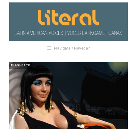
Navigate / Navegar
FLASHBACK