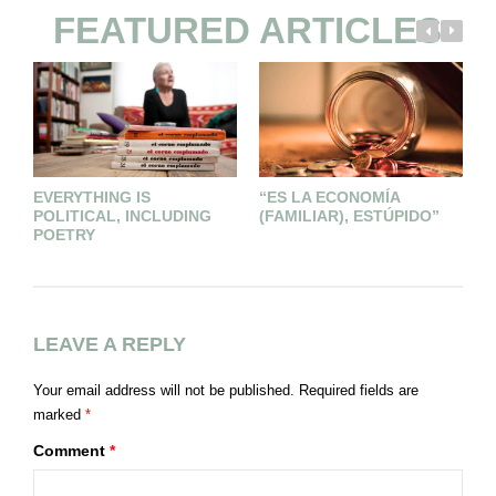
FEATURED ARTICLES
EVERYTHING IS
“ES LA ECONOMÍA
C
POLITICAL, INCLUDING
(FAMILIAR), ESTÚPIDO”
O
POETRY
F
LEAVE A REPLY
Your email address will not be published.
Required fields are
marked
*
Comment
*