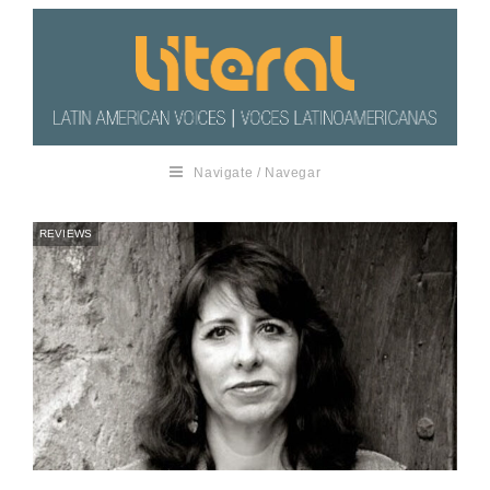
Navigate / Navegar
REVIEWS