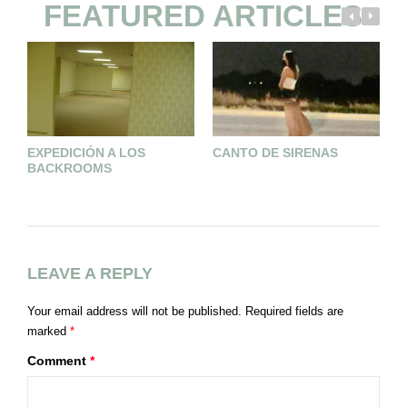
FEATURED ARTICLES
EXPEDICIÓN A LOS
CANTO DE SIRENAS
C
BACKROOMS
LEAVE A REPLY
Your email address will not be published.
Required fields are
marked
*
Comment
*