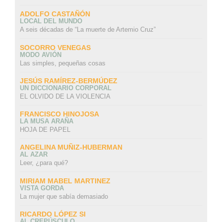
ADOLFO CASTAÑÓN
LOCAL DEL MUNDO
A seis décadas de “La muerte de Artemio Cruz”
SOCORRO VENEGAS
MODO AVIÓN
Las simples, pequeñas cosas
JESÚS RAMÍREZ-BERMÚDEZ
UN DICCIONARIO CORPORAL
EL OLVIDO DE LA VIOLENCIA
FRANCISCO HINOJOSA
LA MUSA ARAÑA
HOJA DE PAPEL
ANGELINA MUÑIZ-HUBERMAN
AL AZAR
Leer, ¿para qué?
MIRIAM MABEL MARTINEZ
VISTA GORDA
La mujer que sabía demasiado
RICARDO LÓPEZ SI
AL CREPÚSCULO