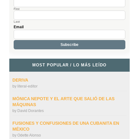
First
Last
Email
MOST POPULAR / LO MÁS LEÍDO
DERIVA
by
literal-editor
MÓNICA NEPOTE Y EL ARTE QUE SALIÓ DE LAS
MÁQUINAS
by
David Dorantes
FUSIONES Y CONFUSIONES DE UNA CUBANITA EN
MÉXICO
by
Odette Alonso