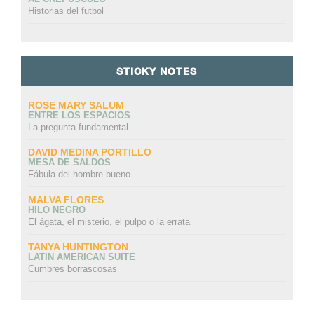
Historias del futbol
STICKY NOTES
ROSE MARY SALUM
ENTRE LOS ESPACIOS
La pregunta fundamental
DAVID MEDINA PORTILLO
MESA DE SALDOS
Fábula del hombre bueno
MALVA FLORES
HILO NEGRO
El ágata, el misterio, el pulpo o la errata
TANYA HUNTINGTON
LATIN AMERICAN SUITE
Cumbres borrascosas