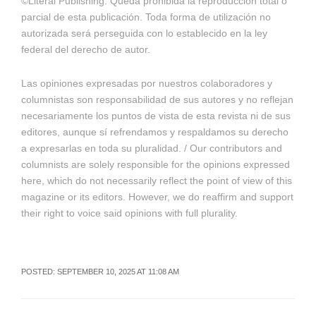
©Literal Publishing. Queda prohibida la reproducción total o
parcial de esta publicación. Toda forma de utilización no
autorizada será perseguida con lo establecido en la ley
federal del derecho de autor.
Las opiniones expresadas por nuestros colaboradores y
columnistas son responsabilidad de sus autores y no reflejan
necesariamente los puntos de vista de esta revista ni de sus
editores, aunque sí refrendamos y respaldamos su derecho
a expresarlas en toda su pluralidad. / Our contributors and
columnists are solely responsible for the opinions expressed
here, which do not necessarily reflect the point of view of this
magazine or its editors. However, we do reaffirm and support
their right to voice said opinions with full plurality.
POSTED: SEPTEMBER 10, 2025 AT 11:08 AM