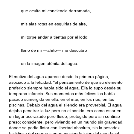
que oculta mi conciencia derramada,
mis alas rotas en esquirlas de aire,
mi torpe andar a tientas por el lodo;
lleno de mí —ahíto— me descubro
en la imagen atónita del agua.
El motivo del agua aparece desde la primera página,
asociado a la felicidad: “el pensamiento de que su elemento
preferido siempre había sido el agua. Ella lo supo desde su
temprana infancia. Sus momentos más felices los había
pasado sumergida en ella: en el mar, en los ríos, en las
piscinas. Debajo del agua el silencio era proverbial. El agua
dejaba penetrar la luz pero no el sonido; era como estar en
un lugar acorazado pero fluido; protegido pero sin sentirse
preso; consciente, pero viviendo en un mundo sin gravedad,
donde se podía flotar con libertad absoluta, sin la pesadez
fastidiosa del cuerpo y permaneciendo lejos del mundanal