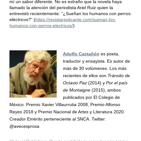
mí un sabor diferente. No es extraño que la novela haya
llamado la atención del periodista Ariel Ruiz quien la
entrevistó recientemente: “¿Sueñan los humanos con perros
eléctricos?” (
https://revistareplicante.com/suenan-los-
humanos-con-perros-electricos/
).
Adolfo Castañón
es poeta,
traductor y ensayista. Es autor de
más de 30 volúmenes. Los más
recientes de ellos son
Tránsito de
Octavio Paz
(2014) y
Por el país
de Montaigne
(2015), ambos
publicados por El Colegio de
México. Premio Xavier Villaurrutia 2008, Premio Alfonso
Reyes 2018 y Premio Nacional de Artes y Literatura 2020.
Creador Emérito perteneciente al SNCA. Twitter:
@avecesprosa