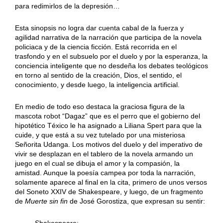
para redimirlos de la depresión…
Esta sinopsis no logra dar cuenta cabal de la fuerza y
agilidad narrativa de la narración que participa de la novela
policiaca y de la ciencia ficción. Está recorrida en el
trasfondo y en el subsuelo por el duelo y por la esperanza, la
conciencia inteligente que no desdeña los debates teológicos
en torno al sentido de la creación, Dios, el sentido, el
conocimiento, y desde luego, la inteligencia artificial.
En medio de todo eso destaca la graciosa figura de la
mascota robot “Dagaz” que es el perro que el gobierno del
hipotético Téxico le ha asignado a Liliana Spert para que la
cuide, y que está a su vez tutelado por una misteriosa
Señorita Udanga. Los motivos del duelo y del imperativo de
vivir se desplazan en el tablero de la novela armando un
juego en el cual se dibuja el amor y la compasión, la
amistad. Aunque la poesía campea por toda la narración,
solamente aparece al final en la cita, primero de unos versos
del Soneto XXIV de Shakespeare, y luego, de un fragmento
de
Muerte sin fin
de José Gorostiza, que expresan su sentir: