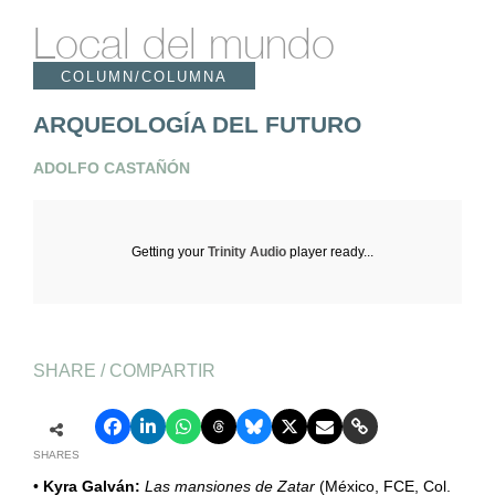
Local del mundo
COLUMN/COLUMNA
ARQUEOLOGÍA DEL FUTURO
ADOLFO CASTAÑÓN
Getting your
Trinity Audio
player ready...
SHARE / COMPARTIR
SHARES
•
Kyra Galván:
Las mansiones de Zatar
(México, FCE, Col.