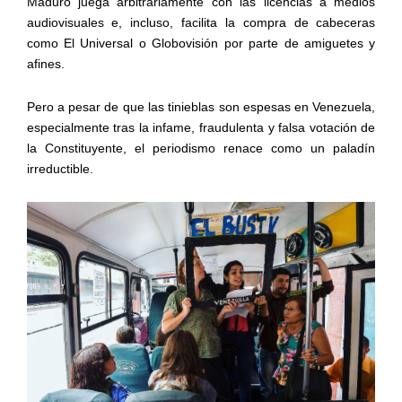
Maduro juega arbitrariamente con las licencias a medios
audiovisuales e, incluso, facilita la compra de cabeceras
como El Universal o Globovisión por parte de amiguetes y
afines.
Pero a pesar de que las tinieblas son espesas en Venezuela,
especialmente tras la infame, fraudulenta y falsa votación de
la Constituyente, el periodismo renace como un paladín
irreductible.