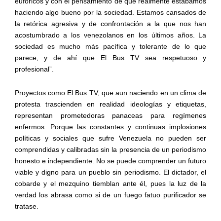
eufóricos y con el pensamiento de que realmente estábamos
haciendo algo bueno por la sociedad. Estamos cansados de
la retórica agresiva y de confrontación a la que nos han
acostumbrado a los venezolanos en los últimos años. La
sociedad es mucho más pacífica y tolerante de lo que
parece, y de ahí que El Bus TV sea respetuoso y
profesional”.
Proyectos como El Bus TV, que aun naciendo en un clima de
protesta trascienden en realidad ideologías y etiquetas,
representan prometedoras panaceas para regímenes
enfermos. Porque las constantes y continuas implosiones
políticas y sociales que sufre Venezuela no pueden ser
comprendidas y calibradas sin la presencia de un periodismo
honesto e independiente. No se puede comprender un futuro
viable y digno para un pueblo sin periodismo. El dictador, el
cobarde y el mezquino tiemblan ante él, pues la luz de la
verdad los abrasa como si de un fuego fatuo purificador se
tratase.