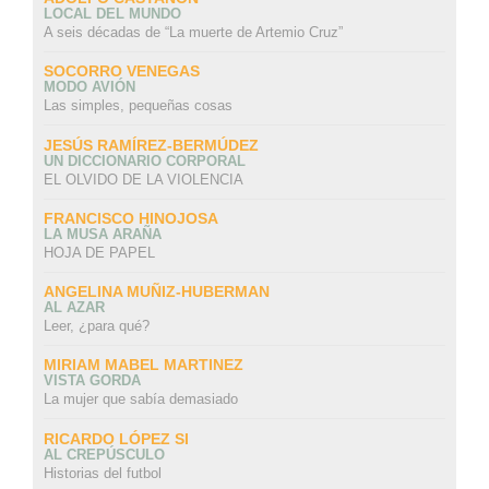
LOCAL DEL MUNDO
A seis décadas de “La muerte de Artemio Cruz”
SOCORRO VENEGAS
MODO AVIÓN
Las simples, pequeñas cosas
JESÚS RAMÍREZ-BERMÚDEZ
UN DICCIONARIO CORPORAL
EL OLVIDO DE LA VIOLENCIA
FRANCISCO HINOJOSA
LA MUSA ARAÑA
HOJA DE PAPEL
ANGELINA MUÑIZ-HUBERMAN
AL AZAR
Leer, ¿para qué?
MIRIAM MABEL MARTINEZ
VISTA GORDA
La mujer que sabía demasiado
RICARDO LÓPEZ SI
AL CREPÚSCULO
Historias del futbol