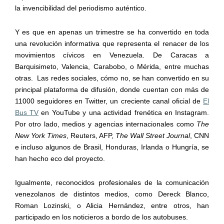
la invencibilidad del periodismo auténtico.
Y es que en apenas un trimestre se ha convertido en toda
una revolución informativa que representa el renacer de los
movimientos cívicos en Venezuela. De Caracas a
Barquisimeto, Valencia, Carabobo, o Mérida, entre muchas
otras. Las redes sociales, cómo no, se han convertido en su
principal plataforma de difusión, donde cuentan con más de
11000 seguidores en Twitter, un creciente canal oficial de
El
Bus TV
en YouTube y una actividad frenética en Instagram.
Por otro lado, medios y agencias internacionales como
The
New York Times
, Reuters, AFP,
The Wall Street Journal
, CNN
e incluso algunos de Brasil, Honduras, Irlanda o Hungría, se
han hecho eco del proyecto.
Igualmente, reconocidos profesionales de la comunicación
venezolanos de distintos medios, como Dereck Blanco,
Roman Lozinski, o Alicia Hernández, entre otros, han
participado en los noticieros a bordo de los autobuses.