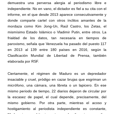
demuestra una perversa alergia al periodismo libre e
independiente. No en vano, el dictador es fiel a su cita con el
informe, en el que desde 2013 aparece consecutivamente y
donde comparte cartel con otros ínclitos amantes de la
mordaza como Kim Jong-Un, Raúl Castro, los Zetas, el
mismísimo Estado Islámico o Vladimir Putin, entre otros. La
frialdad de los datos, tan necesaria en tiempos de
paroxismo, señala que Venezuela ha pasado del puesto 117
en 2013 al 139 entre 180 países en 2016, según la
Clasificación Mundial de Libertad de Prensa, también
elaborada por RSF.
Ciertamente, el régimen de Maduro es un depredador
insaciable y cruel, pródigo en cazar brujas que esgriman un
micrófono, una cámara, una libreta o un lapicero. En ese
mismo periodo de tiempo, 22 diarios dejaron de circular por
la escasez de papel, el cual depende, precisamente, del
mismo gobierno. Por otra parte, mientras el acoso y
hostigamiento al periodista independiente es constante,