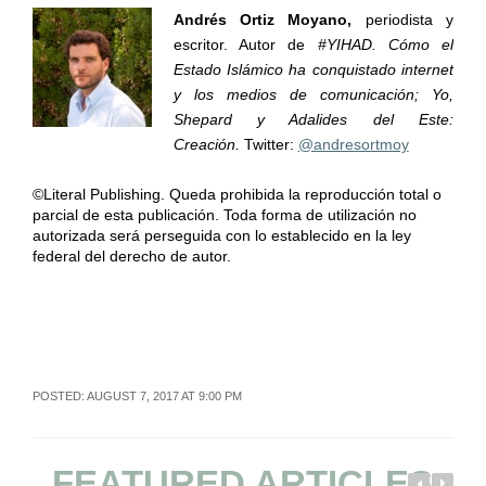
Andrés Ortiz Moyano,
periodista y
escritor. Autor de
#YIHAD. Cómo el
Estado Islámico ha conquistado internet
y los medios de comunicación; Yo,
Shepard y Adalides del Este:
Creación.
Twitter:
@andresortmoy
©Literal Publishing. Queda prohibida la reproducción total o
parcial de esta publicación. Toda forma de utilización no
autorizada será perseguida con lo establecido en la ley
federal del derecho de autor.
POSTED: AUGUST 7, 2017 AT 9:00 PM
FEATURED ARTICLES