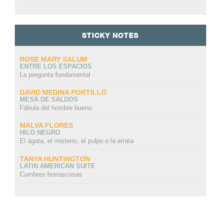
STICKY NOTES
ROSE MARY SALUM
ENTRE LOS ESPACIOS
La pregunta fundamental
DAVID MEDINA PORTILLO
MESA DE SALDOS
Fábula del hombre bueno
MALVA FLORES
HILO NEGRO
El ágata, el misterio, el pulpo o la errata
TANYA HUNTINGTON
LATIN AMERICAN SUITE
Cumbres borrascosas