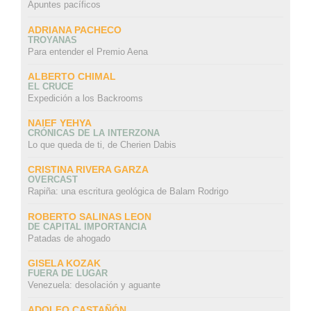
Apuntes pacíficos
ADRIANA PACHECO
TROYANAS
Para entender el Premio Aena
ALBERTO CHIMAL
EL CRUCE
Expedición a los Backrooms
NAIEF YEHYA
CRÓNICAS DE LA INTERZONA
Lo que queda de ti, de Cherien Dabis
CRISTINA RIVERA GARZA
OVERCAST
Rapiña: una escritura geológica de Balam Rodrigo
ROBERTO SALINAS LEON
DE CAPITAL IMPORTANCIA
Patadas de ahogado
GISELA KOZAK
FUERA DE LUGAR
Venezuela: desolación y aguante
ADOLFO CASTAÑÓN