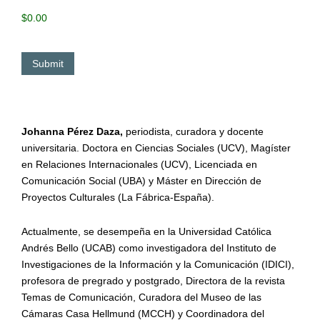
Johanna Pérez Daza,
periodista,
curadora
y docente
universitaria. Doctora en Ciencias Sociales (UCV), Magíster
en Relaciones Internacionales (UCV), Licenciada en
Comunicación Social (UBA) y Máster en Dirección de
Proyectos Culturales (La Fábrica-España).
Actualmente, se
desempeña en la Universidad Católica
Andrés Bel
lo (UCAB) como i
nvestigadora del Instituto de
Investigaciones de la Información y la Comunicación (IDICI)
,
profesora de pregrado y postgrado
,
Directora de la revista
Temas de Comunicación,
Cu
radora del Museo de las
Cámaras Casa
Hellmund
(MCCH) y Coordinadora del