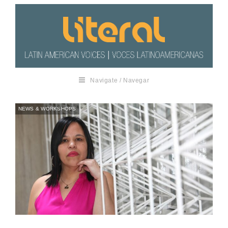
Navigate / Navegar
NEWS & WORKSHOPS