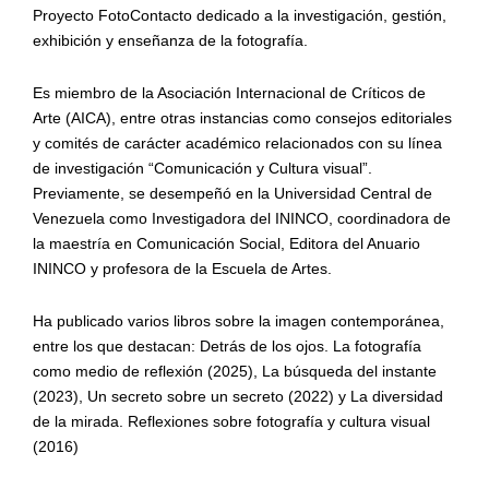
Proyecto
FotoContacto
dedicado a
la investigación, gestión
,
exhibición y enseñanza de la fotografía.
Es miembro de la Asociación Internacional de Críticos de
Arte (AICA), entre otras instancias como consejos editoriales
y comités de carácte
r académico relacionados con su
línea
de investigación
“Comunicación y Cultura visual”
.
Previamente, s
e desempeñó en la Universidad Central de
Venezuela como Investigadora del ININCO, coordinadora de
la maestría en Comunicación Social
, Editora del Anuario
ININCO y
profesora de la Escuela de Artes.
Ha publicado varios libros
sobre
la imagen contemporánea,
entre los que destacan:
Detrás de los ojos. La fotografía
como medio de reflexión (2025),
La búsqueda del instante
(2023),
Un secreto sobre un secreto (2022) y
La diversidad
de la mirada. Reflexiones sobre fotografía y cultura visual
(2016)