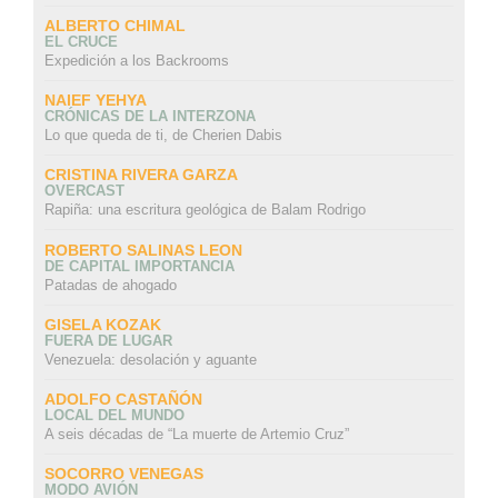
ALBERTO CHIMAL
EL CRUCE
Expedición a los Backrooms
NAIEF YEHYA
CRÓNICAS DE LA INTERZONA
Lo que queda de ti, de Cherien Dabis
CRISTINA RIVERA GARZA
OVERCAST
Rapiña: una escritura geológica de Balam Rodrigo
ROBERTO SALINAS LEON
DE CAPITAL IMPORTANCIA
Patadas de ahogado
GISELA KOZAK
FUERA DE LUGAR
Venezuela: desolación y aguante
ADOLFO CASTAÑÓN
LOCAL DEL MUNDO
A seis décadas de “La muerte de Artemio Cruz”
SOCORRO VENEGAS
MODO AVIÓN