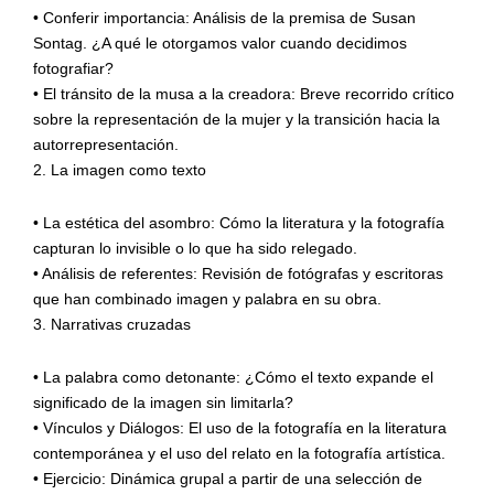
•
Conferir importancia:
Análisis de la premisa de
Susan
Sontag
. ¿A qué le otorgamos valor cuando decidimos
fotografiar?
•
El tránsito de la musa a la creadora:
Breve recorrido crítico
sobre la
representación de la mujer
y la transición hacia la
autorrepresentación
.
2.
La imagen como texto
•
La estética del asombro:
Cómo la literatura y la fotografía
capturan lo invisible o lo que ha sido relegado.
•
Análisis de referentes:
Revisión de fotógrafas y escritoras
que han
combinado imagen y palabra en su obra.
3. Narrativas cruzadas
•
La palabra como
detonante
:
¿Cómo el texto expande el
significado de la imagen sin limitarla?
•
Vínculos y Diálogos
:
El uso de la fotografía en la literatura
contemporánea y el uso del relato en la fotografía artística.
•
Ejercicio:
Dinámica grupal
a partir de una
selección de