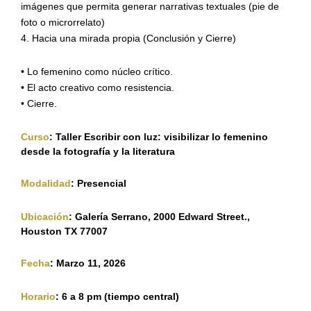
imágenes
que permita generar narrativas textuales (
pie de
foto
o
microrrelato
)
4. Hacia una mirada propia (Conclusión y Cierre)
•
Lo femenino como núcleo crítico
.
•
El acto creativo como resistencia
.
•
Cierre
.
Curso
: Taller Escribir con luz: visibilizar lo femenino
desde la fotografía y la literatura
Modalidad
: Presencial
Ubicación
: Galería Serrano, 2000 Edward Street.,
Houston TX 77007
Fecha
: Marzo 11, 2026
Horario
: 6 a 8 pm (tiempo central)