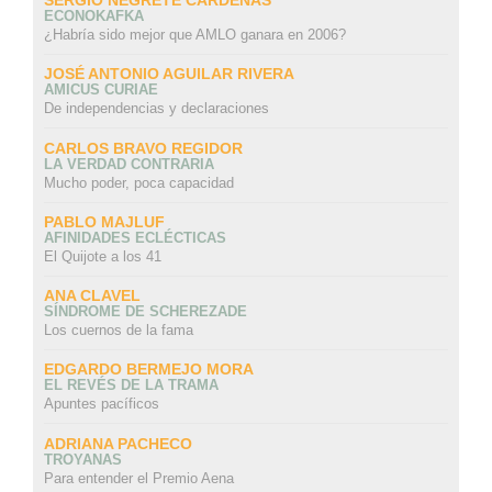
SERGIO NEGRETE CÁRDENAS
ECONOKAFKA
¿Habría sido mejor que AMLO ganara en 2006?
JOSÉ ANTONIO AGUILAR RIVERA
AMICUS CURIAE
De independencias y declaraciones
CARLOS BRAVO REGIDOR
LA VERDAD CONTRARIA
Mucho poder, poca capacidad
PABLO MAJLUF
AFINIDADES ECLÉCTICAS
El Quijote a los 41
ANA CLAVEL
SÍNDROME DE SCHEREZADE
Los cuernos de la fama
EDGARDO BERMEJO MORA
EL REVÉS DE LA TRAMA
Apuntes pacíficos
ADRIANA PACHECO
TROYANAS
Para entender el Premio Aena