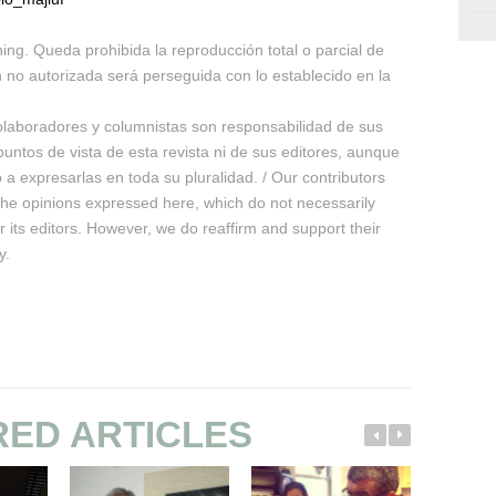
hing. Queda prohibida la reproducción total o parcial de
n no autorizada será perseguida con lo establecido en la
olaboradores y columnistas son responsabilidad de sus
untos de vista de esta revista ni de sus editores, aunque
 expresarlas en toda su pluralidad. / Our contributors
 the opinions expressed here, which do not necessarily
or its editors. However, we do reaffirm and support their
y.
RED ARTICLES