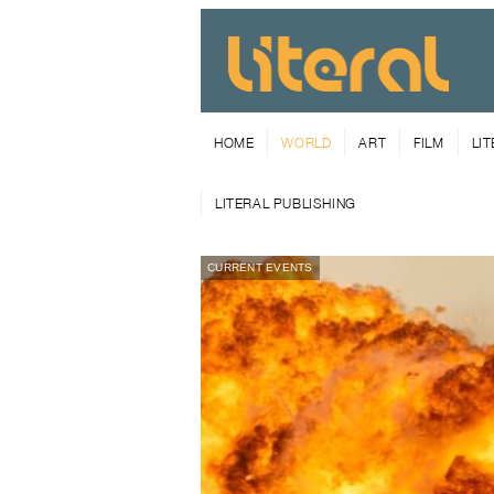
HOME
WORLD
ART
FILM
LI
LITERAL PUBLISHING
CURRENT EVENTS