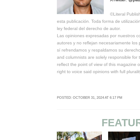
©Literal Publis
esta publicación. Toda forma de utilizació
ley federal del derecho de autor.
Las opiniones expresadas por nuestros c
autores y no reflejan necesariamente los p
sí refrendamos y respaldamos su derecho a
and columnists are solely responsible for
reflect the point of view of this magazine 
right to voice said opinions with full pluralit
POSTED: OCTOBER 31, 2024 AT 6:17 PM
FEATU