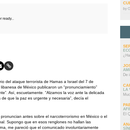
CU
by
O
r ready...
SE
EC
¿Ha
JO
AMI
De 
o del ataque terrorista de Hamas a Israel del 7 de
CA
 libanesa de México publicaron un “pronunciamiento”
LA
nte”. Así, escuetamente. “Alzamos la voz ante la delicada
Muc
 de que la paz es urgente y necesaria”, decía el
PA
AFI
El Q
ronuncian antes sobre el narcoterrorismo en México o el
inal. Supongo que en esos renglones no hallan las
AN
forma, me pareció que el comunicado involuntariamente
SÍ