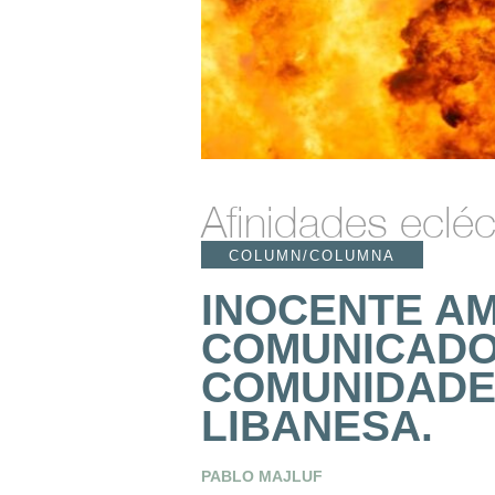
Afinidades ecléc
COLUMN/COLUMNA
INOCENTE AM
COMUNICADO
COMUNIDADES
LIBANESA.
PABLO MAJLUF