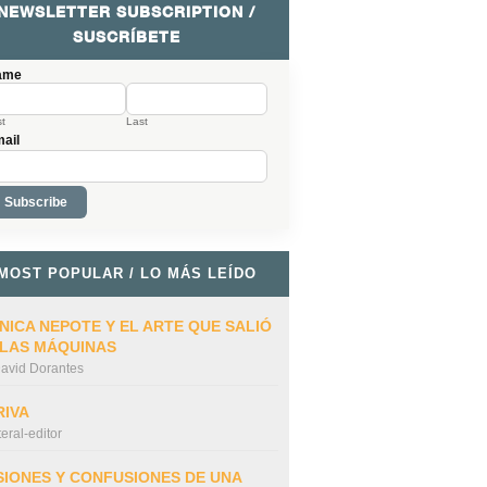
NEWSLETTER SUBSCRIPTION /
SUSCRÍBETE
ame
st
Last
ail
MOST POPULAR / LO MÁS LEÍDO
NICA NEPOTE Y EL ARTE QUE SALIÓ
 LAS MÁQUINAS
avid Dorantes
RIVA
iteral-editor
SIONES Y CONFUSIONES DE UNA