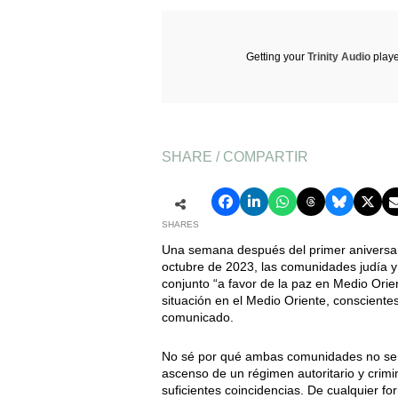
Getting your
Trinity Audio
playe
SHARE / COMPARTIR
SHARES
Una semana después del primer aniversari
octubre de 2023, las comunidades judía y
conjunto “a favor de la paz en Medio Orie
situación en el Medio Oriente, conscientes
comunicado.
No sé por qué ambas comunidades no se p
ascenso de un régimen autoritario y crim
suficientes coincidencias. De cualquier 