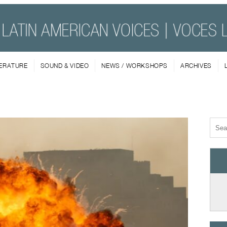
TERATURE
SOUND & VIDEO
NEWS / WORKSHOPS
ARCHIVES