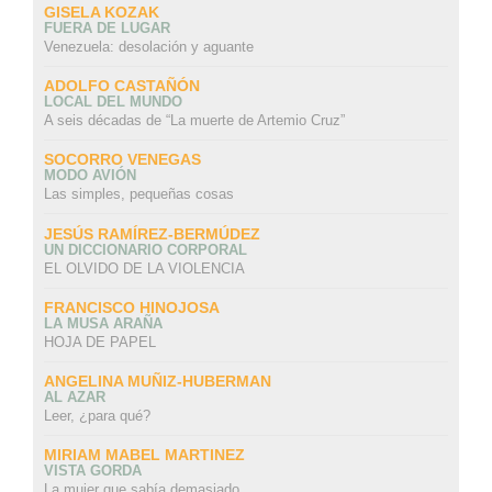
GISELA KOZAK
FUERA DE LUGAR
Venezuela: desolación y aguante
ADOLFO CASTAÑÓN
LOCAL DEL MUNDO
A seis décadas de “La muerte de Artemio Cruz”
SOCORRO VENEGAS
MODO AVIÓN
Las simples, pequeñas cosas
JESÚS RAMÍREZ-BERMÚDEZ
UN DICCIONARIO CORPORAL
EL OLVIDO DE LA VIOLENCIA
FRANCISCO HINOJOSA
LA MUSA ARAÑA
HOJA DE PAPEL
ANGELINA MUÑIZ-HUBERMAN
AL AZAR
Leer, ¿para qué?
MIRIAM MABEL MARTINEZ
VISTA GORDA
La mujer que sabía demasiado