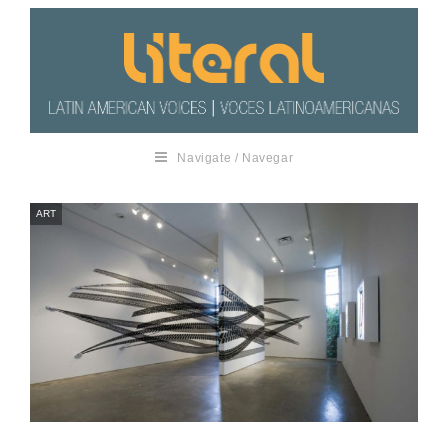
Navigate / Navegar
ART