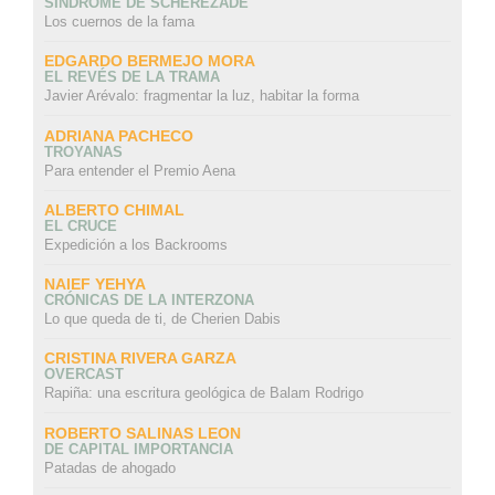
SÍNDROME DE SCHEREZADE
Los cuernos de la fama
EDGARDO BERMEJO MORA
EL REVÉS DE LA TRAMA
Javier Arévalo: fragmentar la luz, habitar la forma
ADRIANA PACHECO
TROYANAS
Para entender el Premio Aena
ALBERTO CHIMAL
EL CRUCE
Expedición a los Backrooms
NAIEF YEHYA
CRÓNICAS DE LA INTERZONA
Lo que queda de ti, de Cherien Dabis
CRISTINA RIVERA GARZA
OVERCAST
Rapiña: una escritura geológica de Balam Rodrigo
ROBERTO SALINAS LEON
DE CAPITAL IMPORTANCIA
Patadas de ahogado