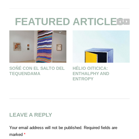
FEATURED ARTICLES
SOÑÉ CON EL SALTO DEL
HÉLIO OITICICA:
S
TEQUENDAMA
ENTHALPHY AND
O
ENTROPY
LEAVE A REPLY
Your email address will not be published.
Required fields are
marked
*