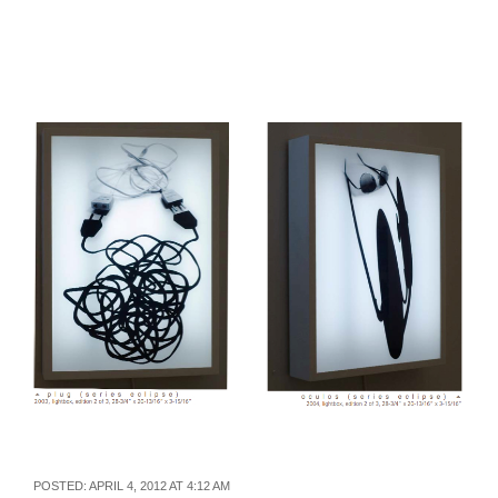
POSTED: APRIL 4, 2012 AT 4:12 AM