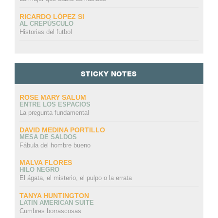
RICARDO LÓPEZ SI
AL CREPÚSCULO
Historias del futbol
STICKY NOTES
ROSE MARY SALUM
ENTRE LOS ESPACIOS
La pregunta fundamental
DAVID MEDINA PORTILLO
MESA DE SALDOS
Fábula del hombre bueno
MALVA FLORES
HILO NEGRO
El ágata, el misterio, el pulpo o la errata
TANYA HUNTINGTON
LATIN AMERICAN SUITE
Cumbres borrascosas