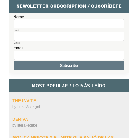
NEWSLETTER SUBSCRIPTION / SUSCRÍBETE
Name
First
Last
Email
MOST POPULAR / LO MÁS LEÍDO
THE INVITE
by
Luis Madrigal
DERIVA
by
literal-editor
MÓNICA NEPOTE Y EL ARTE QUE SALIÓ DE LAS