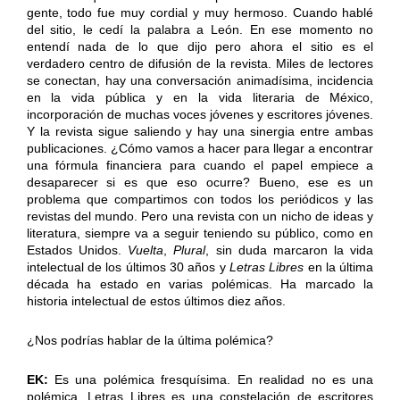
gente, todo fue muy cordial y muy hermoso. Cuando hablé
del sitio, le cedí la palabra a León. En ese momento no
entendí nada de lo que dijo pero ahora el sitio es el
verdadero centro de difusión de la revista. Miles de lectores
se conectan, hay una conversación animadísima, incidencia
en la vida pública y en la vida literaria de México,
incorporación de muchas voces jóvenes y escritores jóvenes.
Y la revista sigue saliendo y hay una sinergia entre ambas
publicaciones. ¿Cómo vamos a hacer para llegar a encontrar
una fórmula financiera para cuando el papel empiece a
desaparecer si es que eso ocurre? Bueno, ese es un
problema que compartimos con todos los periódicos y las
revistas del mundo. Pero una revista con un nicho de ideas y
literatura, siempre va a seguir teniendo su público, como en
Estados Unidos.
Vuelta
,
Plural
, sin duda marcaron la vida
intelectual de los últimos 30 años y
Letras Libres
en la última
década ha estado en varias polémicas. Ha marcado la
historia intelectual de estos últimos diez años.
¿Nos podrías hablar de la última polémica?
EK:
Es una polémica fresquísima. En realidad no es una
polémica. Letras Libres es una constelación de escritores