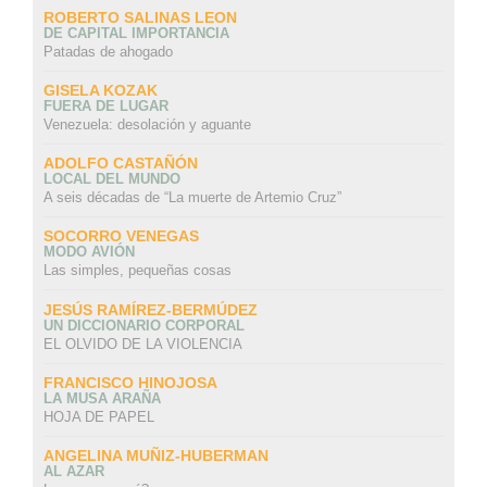
ROBERTO SALINAS LEON
DE CAPITAL IMPORTANCIA
Patadas de ahogado
GISELA KOZAK
FUERA DE LUGAR
Venezuela: desolación y aguante
ADOLFO CASTAÑÓN
LOCAL DEL MUNDO
A seis décadas de “La muerte de Artemio Cruz”
SOCORRO VENEGAS
MODO AVIÓN
Las simples, pequeñas cosas
JESÚS RAMÍREZ-BERMÚDEZ
UN DICCIONARIO CORPORAL
EL OLVIDO DE LA VIOLENCIA
FRANCISCO HINOJOSA
LA MUSA ARAÑA
HOJA DE PAPEL
ANGELINA MUÑIZ-HUBERMAN
AL AZAR