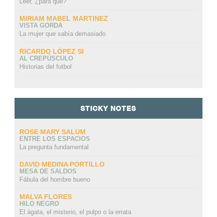
Leer, ¿para qué?
MIRIAM MABEL MARTINEZ
VISTA GORDA
La mujer que sabía demasiado
RICARDO LÓPEZ SI
AL CREPÚSCULO
Historias del futbol
STICKY NOTES
ROSE MARY SALUM
ENTRE LOS ESPACIOS
La pregunta fundamental
DAVID MEDINA PORTILLO
MESA DE SALDOS
Fábula del hombre bueno
MALVA FLORES
HILO NEGRO
El ágata, el misterio, el pulpo o la errata