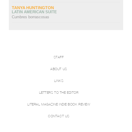
TANYA HUNTINGTON
LATIN AMERICAN SUITE
Cumbres borrascosas
STAFF
ABOUT US
LINKS
LETTERS TO THE EDITOR
LITERAL MAGAZINE INDIE BOOK REVIEW
CONTACT US