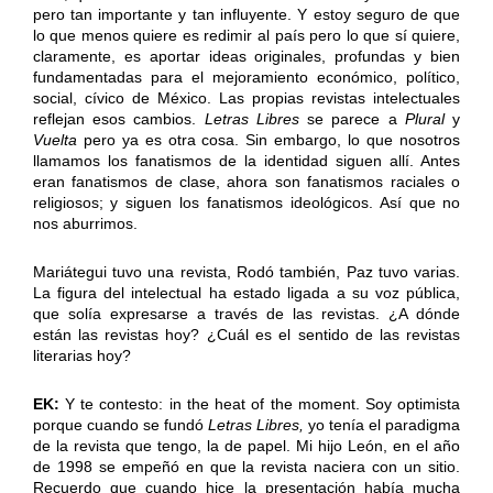
pero tan importante y tan influyente. Y estoy seguro de que
lo que menos quiere es redimir al país pero lo que sí quiere,
claramente, es aportar ideas originales, profundas y bien
fundamentadas para el mejoramiento económico, político,
social, cívico de México. Las propias revistas intelectuales
reflejan esos cambios.
Letras Libres
se parece a
Plural
y
Vuelta
pero ya es otra cosa. Sin embargo, lo que nosotros
llamamos los fanatismos de la identidad siguen allí. Antes
eran fanatismos de clase, ahora son fanatismos raciales o
religiosos; y siguen los fanatismos ideológicos. Así que no
nos aburrimos.
Mariátegui tuvo una revista, Rodó también, Paz tuvo varias.
La figura del intelectual ha estado ligada a su voz pública,
que solía expresarse a través de las revistas. ¿A dónde
están las revistas hoy? ¿Cuál es el sentido de las revistas
literarias hoy?
EK:
Y te contesto: in the heat of the moment. Soy optimista
porque cuando se fundó
Letras Libres,
yo tenía el paradigma
de la revista que tengo, la de papel. Mi hijo León, en el año
de 1998 se empeñó en que la revista naciera con un sitio.
Recuerdo que cuando hice la presentación había mucha