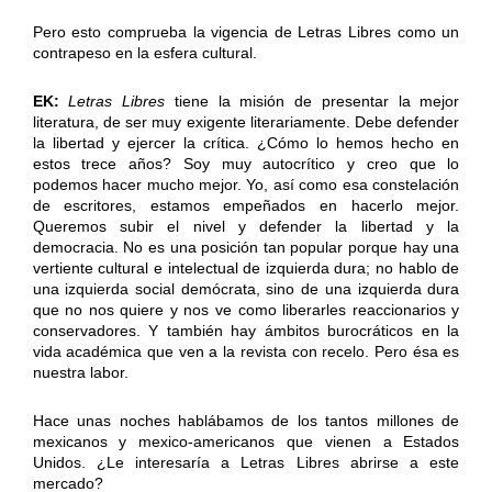
Pero esto comprueba la vigencia de Letras Libres como un
contrapeso en la esfera cultural.
EK:
Letras Libres
tiene la misión de presentar la mejor
literatura, de ser muy exigente literariamente. Debe defender
la libertad y ejercer la crítica. ¿Cómo lo hemos hecho en
estos trece años? Soy muy autocrítico y creo que lo
podemos hacer mucho mejor. Yo, así como esa constelación
de escritores, estamos empeñados en hacerlo mejor.
Queremos subir el nivel y defender la libertad y la
democracia. No es una posición tan popular porque hay una
vertiente cultural e intelectual de izquierda dura; no hablo de
una izquierda social demócrata, sino de una izquierda dura
que no nos quiere y nos ve como liberarles reaccionarios y
conservadores. Y también hay ámbitos burocráticos en la
vida académica que ven a la revista con recelo. Pero ésa es
nuestra labor.
Hace unas noches hablábamos de los tantos millones de
mexicanos y mexico-americanos que vienen a Estados
Unidos. ¿Le interesaría a Letras Libres abrirse a este
mercado?