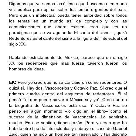
Digamos que ya somos los últimos que buscamos tener una
voz pública para opinar sobre los temas urgentes del país.
Pero que un intelectual pueda tener autoridad sobre todos
los temas en un mundo así de complejo y con las
comunicaciones que ahora existen, creo que es un
paradigma que se va agotando. El canto del cisne…, quizá
Redentores es el canto del cisne a la figura del intelectual del
siglo XX.
Hablando estrictamente de México, parece que en el siglo
XX los redentores que más fuerza tuvieron fueron los
hombres de ideas.
EK:
Pero yo creo que no se concibieron como redentores. O
quizá sí. Hay dos, Vasconcelos y Octavio Paz. Sí creo que el
primero cuadra dentro del esquema de redentores. Él sí
pensó: “el que puede salvar a México soy yo”. Creo que en
la biografía de Vasconcelos está eso. Y Octavio Paz se
pensó en algún momento –lo digo en el libro– como el
sucesor de la dimensión de Vasconcelos. Lo admiraba
mucho. En ese sentido, tienes razón. Pero yo creo que ha
habido otro tipo de intelectuales y subrayo el caso de Gabriel
Zaid, quien ha sido un hombre tan reservado y tan discreto