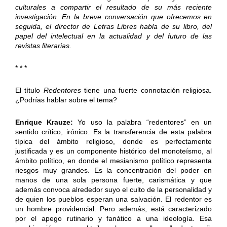
culturales a compartir el resultado de su más reciente
investigación. En la breve conversación que ofrecemos en
seguida, el director de Letras Libres habla de su libro, del
papel del intelectual en la actualidad y del futuro de las
revistas literarias.
* * *
El título
Redentores
tiene una fuerte connotación religiosa.
¿Podrías hablar sobre el tema?
Enrique Krauze:
Yo uso la palabra “redentores” en un
sentido crítico, irónico. Es la transferencia de esta palabra
típica del ámbito religioso, donde es perfectamente
justificada y es un componente histórico del monoteísmo, al
ámbito político, en donde el mesianismo político representa
riesgos muy grandes. Es la concentración del poder en
manos de una sola persona fuerte, carismática y que
además convoca alrededor suyo el culto de la personalidad y
de quien los pueblos esperan una salvación. El redentor es
un hombre providencial. Pero además, está caracterizado
por el apego rutinario y fanático a una ideología. Esa