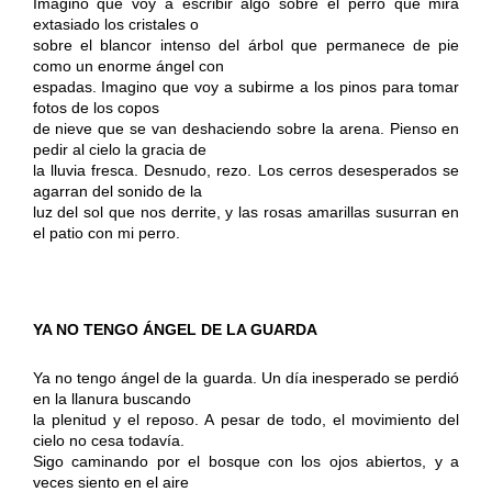
Imagino que voy a escribir algo sobre el perro que mira
extasiado los cristales o
sobre el blancor intenso del árbol que permanece de pie
como un enorme ángel con
espadas. Imagino que voy a subirme a los pinos para tomar
fotos de los copos
de nieve que se van deshaciendo sobre la arena. Pienso en
pedir al cielo la gracia de
la lluvia fresca. Desnudo, rezo. Los cerros desesperados se
agarran del sonido de la
luz del sol que nos derrite, y las rosas amarillas susurran en
el patio con mi perro.
YA NO TENGO ÁNGEL DE LA GUARDA
Ya no tengo ángel de la guarda. Un día inesperado se perdió
en la llanura buscando
la plenitud y el reposo. A pesar de todo, el movimiento del
cielo no cesa todavía.
Sigo caminando por el bosque con los ojos abiertos, y a
veces siento en el aire