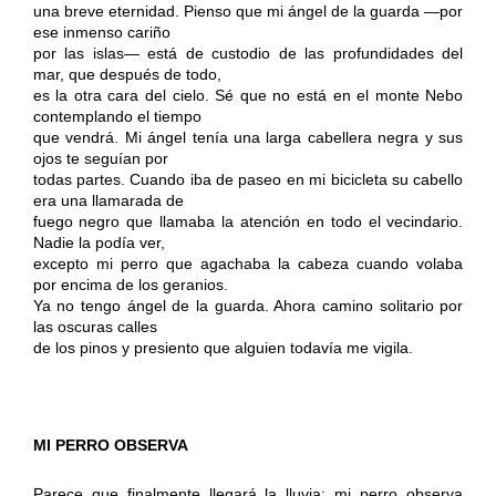
una breve eternidad. Pienso que mi ángel de la guarda —por
ese inmenso cariño
por las islas— está de custodio de las profundidades del
mar, que después de todo,
es la otra cara del cielo. Sé que no está en el monte Nebo
contemplando el tiempo
que vendrá. Mi ángel tenía una larga cabellera negra y sus
ojos te seguían por
todas partes. Cuando iba de paseo en mi bicicleta su cabello
era una llamarada de
fuego negro que llamaba la atención en todo el vecindario.
Nadie la podía ver,
excepto mi perro que agachaba la cabeza cuando volaba
por encima de los geranios.
Ya no tengo ángel de la guarda. Ahora camino solitario por
las oscuras calles
de los pinos y presiento que alguien todavía me vigila.
MI PERRO OBSERVA
Parece que finalmente llegará la lluvia: mi perro observa