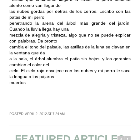
atento como van llegando
las nubes gordas por detrás de los cerros. Escribo con las
patas de mi perro
penetrando la arena del árbol más grande del jardín.
Cuando la lluvia llega hay una
mezcla de alegría y tristeza, algo que no se puede explicar
con palabras. De pronto
cambia el tono del paisaje, las astillas de la luna se clavan en
la ventana que da
a la sala, el árbol alumbra el patio sin hojas, y los geranios
cambian el color del
cielo. El cielo rojo envejece con las nubes y mi perro le saca
la lengua a los pájaros
muertos.
POSTED: APRIL 2, 2012 AT 7:24 AM
FEATURED ARTICLES