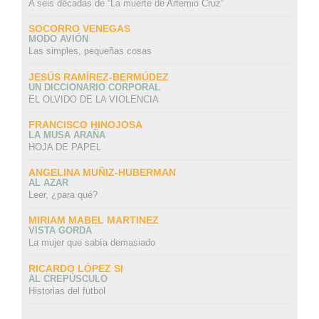
A seis décadas de “La muerte de Artemio Cruz”
SOCORRO VENEGAS
MODO AVIÓN
Las simples, pequeñas cosas
JESÚS RAMÍREZ-BERMÚDEZ
UN DICCIONARIO CORPORAL
EL OLVIDO DE LA VIOLENCIA
FRANCISCO HINOJOSA
LA MUSA ARAÑA
HOJA DE PAPEL
ANGELINA MUÑIZ-HUBERMAN
AL AZAR
Leer, ¿para qué?
MIRIAM MABEL MARTINEZ
VISTA GORDA
La mujer que sabía demasiado
RICARDO LÓPEZ SI
AL CREPÚSCULO
Historias del futbol