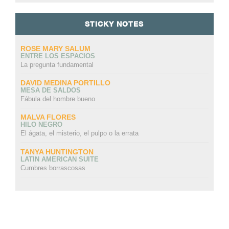
STICKY NOTES
ROSE MARY SALUM
ENTRE LOS ESPACIOS
La pregunta fundamental
DAVID MEDINA PORTILLO
MESA DE SALDOS
Fábula del hombre bueno
MALVA FLORES
HILO NEGRO
El ágata, el misterio, el pulpo o la errata
TANYA HUNTINGTON
LATIN AMERICAN SUITE
Cumbres borrascosas