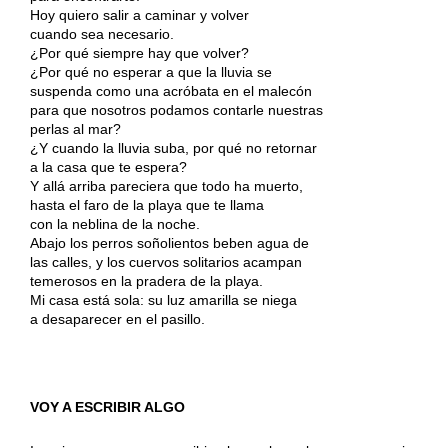
Hoy quiero salir a caminar y volver
cuando sea necesario.
¿Por qué siempre hay que volver?
¿Por qué no esperar a que la lluvia se
suspenda como una acróbata en el malecón
para que nosotros podamos contarle nuestras
perlas al mar?
¿Y cuando la lluvia suba, por qué no retornar
a la casa que te espera?
Y allá arriba pareciera que todo ha muerto,
hasta el faro de la playa que te llama
con la neblina de la noche.
Abajo los perros soñolientos beben agua de
las calles, y los cuervos solitarios acampan
temerosos en la pradera de la playa.
Mi casa está sola: su luz amarilla se niega
a desaparecer en el pasillo.
VOY A ESCRIBIR ALGO