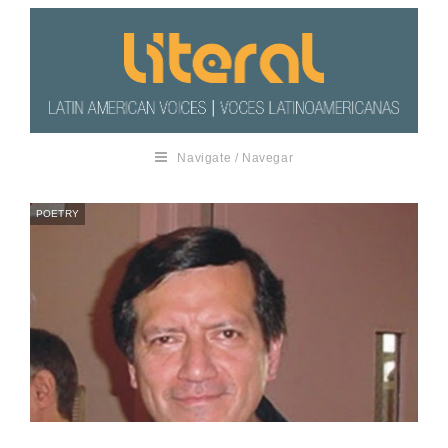
Navigate / Navegar
POETRY