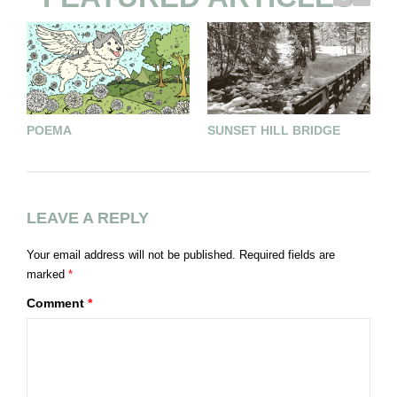
POEMA
SUNSET HILL BRIDGE
L
LEAVE A REPLY
Your email address will not be published.
Required fields are
marked
*
Comment
*