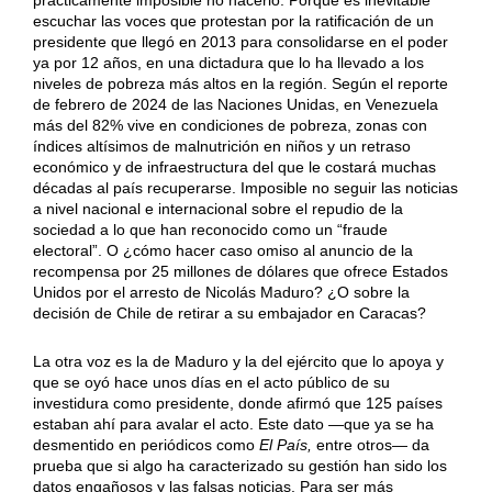
escuchar las voces que protestan por la ratificación de un
presidente que llegó en 2013 para consolidarse en el poder
ya por 12 años, en una dictadura que lo ha llevado a los
niveles de pobreza más altos en la región. Según el reporte
de febrero de 2024 de las Naciones Unidas, en Venezuela
más del 82% vive en condiciones de pobreza, zonas con
índices altísimos de malnutrición en niños y un retraso
económico y de infraestructura del que le costará muchas
décadas al país recuperarse. Imposible no seguir las noticias
a nivel nacional e internacional sobre el repudio de la
sociedad a lo que han reconocido como un “fraude
electoral”. O ¿cómo hacer caso omiso al anuncio de la
recompensa por 25 millones de dólares que ofrece Estados
Unidos por el arresto de Nicolás Maduro? ¿O sobre la
decisión de Chile de retirar a su embajador en Caracas?
La otra voz es la de Maduro y la del ejército que lo apoya y
que se oyó hace unos días en el acto público de su
investidura como presidente, donde afirmó que 125 países
estaban ahí para avalar el acto. Este dato —que ya se ha
desmentido en periódicos como
El País,
entre otros— da
prueba que si algo ha caracterizado su gestión han sido los
datos engañosos y las falsas noticias. Para ser más