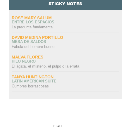
STICKY NOTES
ROSE MARY SALUM
ENTRE LOS ESPACIOS
La pregunta fundamental
DAVID MEDINA PORTILLO
MESA DE SALDOS
Fábula del hombre bueno
MALVA FLORES
HILO NEGRO
El ágata, el misterio, el pulpo o la errata
TANYA HUNTINGTON
LATIN AMERICAN SUITE
Cumbres borrascosas
STAFF