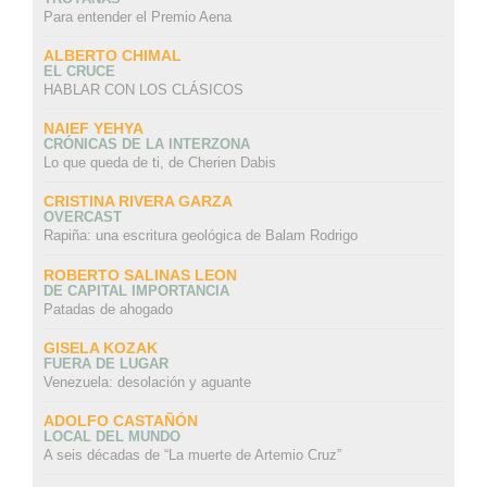
Para entender el Premio Aena
ALBERTO CHIMAL
EL CRUCE
HABLAR CON LOS CLÁSICOS
NAIEF YEHYA
CRÓNICAS DE LA INTERZONA
Lo que queda de ti, de Cherien Dabis
CRISTINA RIVERA GARZA
OVERCAST
Rapiña: una escritura geológica de Balam Rodrigo
ROBERTO SALINAS LEON
DE CAPITAL IMPORTANCIA
Patadas de ahogado
GISELA KOZAK
FUERA DE LUGAR
Venezuela: desolación y aguante
ADOLFO CASTAÑÓN
LOCAL DEL MUNDO
A seis décadas de “La muerte de Artemio Cruz”