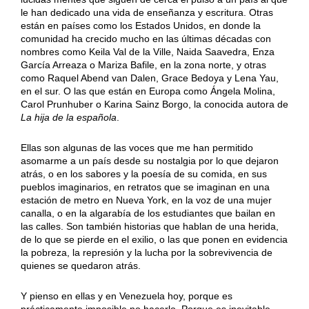
le han dedicado una vida de enseñanza y escritura. Otras
están en países como los Estados Unidos, en donde la
comunidad ha crecido mucho en las últimas décadas con
nombres como Keila Val de la Ville, Naida Saavedra, Enza
García Arreaza o Mariza Bafile, en la zona norte, y otras
como Raquel Abend van Dalen, Grace Bedoya y Lena Yau,
en el sur. O las que están en Europa como Ángela Molina,
Carol Prunhuber o Karina Sainz Borgo, la conocida autora de
La hija de la española
.
Ellas son algunas de las voces que me han permitido
asomarme a un país desde su nostalgia por lo que dejaron
atrás, o en los sabores y la poesía de su comida, en sus
pueblos imaginarios, en retratos que se imaginan en una
estación de metro en Nueva York, en la voz de una mujer
canalla, o en la algarabía de los estudiantes que bailan en
las calles. Son también historias que hablan de una herida,
de lo que se pierde en el exilio, o las que ponen en evidencia
la pobreza, la represión y la lucha por la sobrevivencia de
quienes se quedaron atrás.
Y pienso en ellas y en Venezuela hoy, porque es
prácticamente imposible no hacerlo. Porque es inevitable