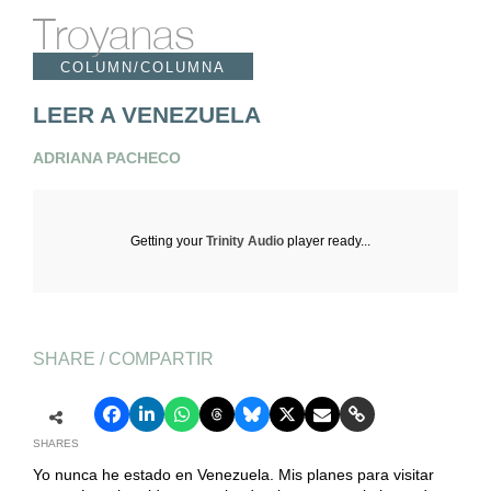
Troyanas
COLUMN/COLUMNA
LEER A VENEZUELA
ADRIANA PACHECO
Getting your
Trinity Audio
player ready...
SHARE / COMPARTIR
SHARES
Yo nunca he estado en Venezuela. Mis planes para visitar