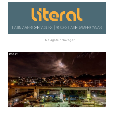
Navigate / Navegar
ESSAY