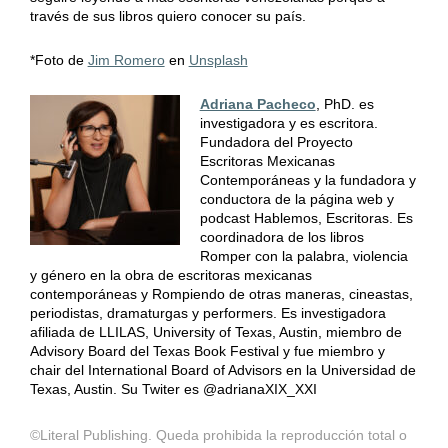
través de sus libros quiero conocer su país.
*Foto de
Jim Romero
en
Unsplash
Adriana Pacheco
, PhD. es
investigadora y es escritora.
Fundadora del Proyecto
Escritoras Mexicanas
Contemporáneas y la fundadora y
conductora de la página web y
podcast Hablemos, Escritoras. Es
coordinadora de los libros
Romper con la palabra, violencia
y género en la obra de escritoras mexicanas
contemporáneas y Rompiendo de otras maneras, cineastas,
periodistas, dramaturgas y performers. Es investigadora
afiliada de LLILAS, University of Texas, Austin, miembro de
Advisory Board del Texas Book Festival y fue miembro y
chair del International Board of Advisors en la Universidad de
Texas, Austin. Su Twiter es @adrianaXIX_XXI
©Literal Publishing. Queda prohibida la reproducción total o