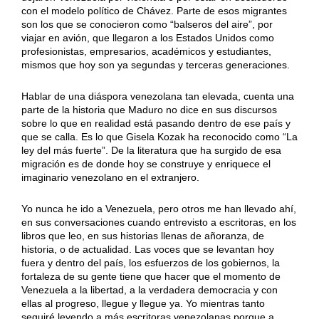
con el modelo político de Chávez. Parte de esos migrantes
son los que se conocieron como “balseros del aire”, por
viajar en avión, que llegaron a los Estados Unidos como
profesionistas, empresarios, académicos y estudiantes,
mismos que hoy son ya segundas y terceras generaciones.
Hablar de una diáspora venezolana tan elevada, cuenta una
parte de la historia que Maduro no dice en sus discursos
sobre lo que en realidad está pasando dentro de ese país y
que se calla. Es lo que Gisela Kozak ha reconocido como “La
ley del más fuerte”. De la literatura que ha surgido de esa
migración es de donde hoy se construye y enriquece el
imaginario venezolano en el extranjero.
Yo nunca he ido a Venezuela, pero otros me han llevado ahí,
en sus conversaciones cuando entrevisto a escritoras, en los
libros que leo, en sus historias llenas de añoranza, de
historia, o de actualidad. Las voces que se levantan hoy
fuera y dentro del país, los esfuerzos de los gobiernos, la
fortaleza de su gente tiene que hacer que el momento de
Venezuela a la libertad, a la verdadera democracia y con
ellas al progreso, llegue y llegue ya. Yo mientras tanto
seguiré leyendo a más escritoras venezolanas porque a